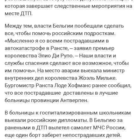
которая завершает следственные мероприятия на
месте ДТП.
Между тем, власти Бельгии пообещали сделать
все, чтобы помочь российским подросткам.
«Мысленно я со всеми пострадавшими в
автокатастрофе в Рансте, – заявил премьер
королевства Элио Ди Рупо. – Наши власти и
службы спасения сделают все возможное, чтобы
им помочь». На место аварии выехала министр
внутренних дел королевства Жоэль Мильке.
Бургомистр Ранста Лоде Хофманс ранее сообщил,
что все пострадавшие доставлены в лучшие
больницы провинции Антверпен.
В больницы к госпитализированным школьникам
выехали российские дипломаты. В Бельгию за
ранеными в ДТП вылетел самолет МЧС России,
еще один борт заберет непострадавших детей.