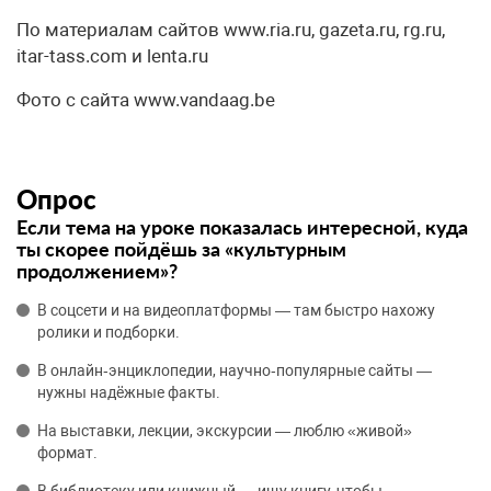
По материалам сайтов www.ria.ru, gazeta.ru, rg.ru,
itar-tass.com и lenta.ru
Фото с сайта www.vandaag.be
Опрос
Если тема на уроке показалась интересной, куда
ты скорее пойдёшь за «культурным
продолжением»?
В соцсети и на видеоплатформы — там быстро нахожу
ролики и подборки.
В онлайн‑энциклопедии, научно‑популярные сайты —
нужны надёжные факты.
На выставки, лекции, экскурсии — люблю «живой»
формат.
В библиотеку или книжный — ищу книгу, чтобы