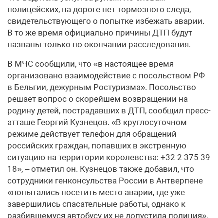
полицейских, на дороге нет тормозного следа,
свидетельствующего о попытке избежать аварии.
В то же время официально причины ДТП будут
названы только по окончании расследования.
В МЧС сообщили, что «в настоящее время
организовано взаимодействие с посольством РФ
в Бельгии, дежурным Ростуризма». Посольство
решает вопрос о скорейшем возвращении на
родину детей, пострадавших в ДТП, сообщил пресс-
атташе Георгий Кузнецов. «В круглосуточном
режиме действует телефон для обращений
российских граждан, попавших в экстренную
ситуацию на территории королевства: +32 2 375 39
18», – отметил он. Кузнецов также добавил, что
сотрудники генконсульства России в Антверпене
«попытались посетить место аварии, где уже
завершились спасательные работы, однако к
разбившемуся автобусу их не допустила полиция»,