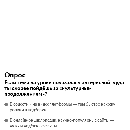
Опрос
Если тема на уроке показалась интересной, куда
ты скорее пойдёшь за «культурным
продолжением»?
В соцсети и на видеоплатформы — там быстро нахожу
ролики и подборки.
В онлайн‑энциклопедии, научно‑популярные сайты —
нужны надёжные факты.