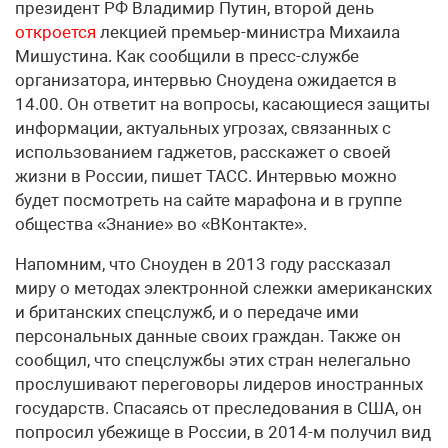
президент РФ Владимир Путин, второй день
откроется
лекцией премьер-министра Михаила
Мишустина. Как сообщили в пресс-службе
организатора, интервью Сноудена ожидается в
14.00. Он ответит на вопросы, касающиеся защиты
информации, актуальных угрозах, связанных с
использованием гаджетов, расскажет о своей
жизни в России, пишет ТАСС. Интервью можно
будет посмотреть на сайте марафона и в группе
общества «Знание» во «ВКонтакте».
Напомним, что Сноуден в 2013 году рассказал
миру о методах электронной слежки американских
и британских спецслужб, и о передаче ими
персональных данные своих граждан. Также он
сообщил, что спецслужбы этих стран нелегально
прослушивают переговоры лидеров иностранных
государств. Спасаясь от преследования в США, он
попросил убежище в России, в 2014-м получил вид