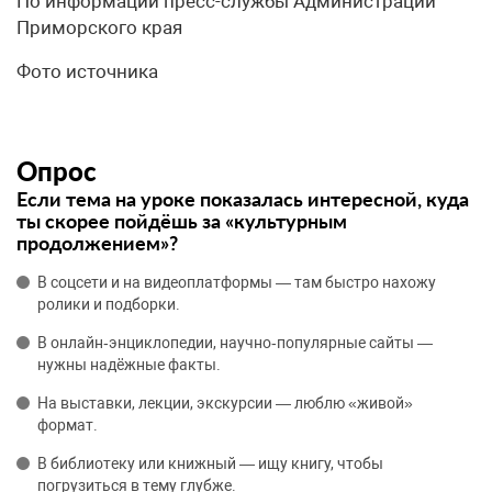
По информации пресс-службы Администрации
Приморского края
Фото источника
Опрос
Если тема на уроке показалась интересной, куда
ты скорее пойдёшь за «культурным
продолжением»?
В соцсети и на видеоплатформы — там быстро нахожу
ролики и подборки.
В онлайн‑энциклопедии, научно‑популярные сайты —
нужны надёжные факты.
На выставки, лекции, экскурсии — люблю «живой»
формат.
В библиотеку или книжный — ищу книгу, чтобы
погрузиться в тему глубже.