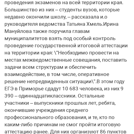
проведения экзаменов на всей территории края.
Большинство из них – студенты вузов, которые
недавно окончили школу, – рассказала и.о
руководителя ведомства Татьяна Хмель.Ирина
Мануйлова также поручила главам
муниципалитетов взять под особый контроль
проведение государственной итоговой аттестации
на территории края: \”Необходимо провести на
местах межведомственные совещания, поставить
задачи всем структурам и обеспечить
взаимодействие, в том числе, оперативное
решение непредвиденных ситуации\”.В этом году
ЕГЭ в Приморье сдадут 10 683 человека, из них 9
390 – одиннадцатиклассники. Остальные
участники – выпускники прошлых лет, ребята,
окончившие учреждения среднего
профессионального образования, и те, кто по
каким-либо причинам не смог пройти итоговую
аттестацию ранее. Для них организуют 86 пунктов