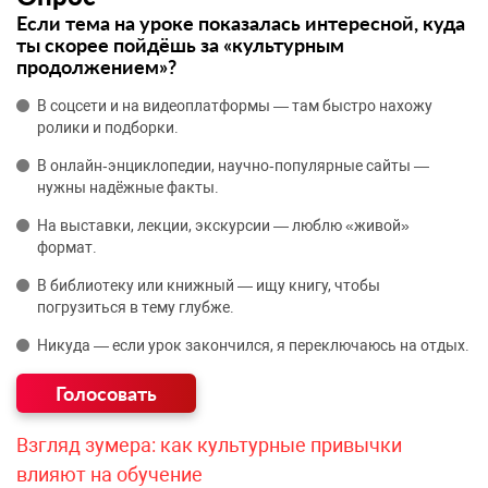
Если тема на уроке показалась интересной, куда
ты скорее пойдёшь за «культурным
продолжением»?
В соцсети и на видеоплатформы — там быстро нахожу
ролики и подборки.
В онлайн‑энциклопедии, научно‑популярные сайты —
нужны надёжные факты.
На выставки, лекции, экскурсии — люблю «живой»
формат.
В библиотеку или книжный — ищу книгу, чтобы
погрузиться в тему глубже.
Никуда — если урок закончился, я переключаюсь на отдых.
Взгляд зумера: как культурные привычки
влияют на обучение