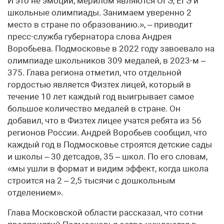
И это не эмоции, мерилом являются ОГЭ, ЕГЭ и
школьные олимпиады. Занимаем уверенно 2
место в стране по образованию.», – приводит
пресс-служба губернатора слова Андрея
Воробьева. Подмосковье в 2022 году завоевало на
олимпиаде школьников 309 медалей, в 2023-м –
375. Глава региона отметил, что отдельной
гордостью является Физтех лицей, который в
течение 10 лет каждый год выигрывает самое
большое количество медалей в стране. Он
добавил, что в Физтех лицее учатся ребята из 56
регионов России. Андрей Воробьев сообщил, что
каждый год в Подмосковье строятся детские сады
и школы – 30 детсадов, 35 – школ. По его словам,
«мы ушли в формат и видим эффект, когда школа
строится на 2 – 2,5 тысячи с дошкольным
отделением».
Глава Московской области рассказал, что сотни