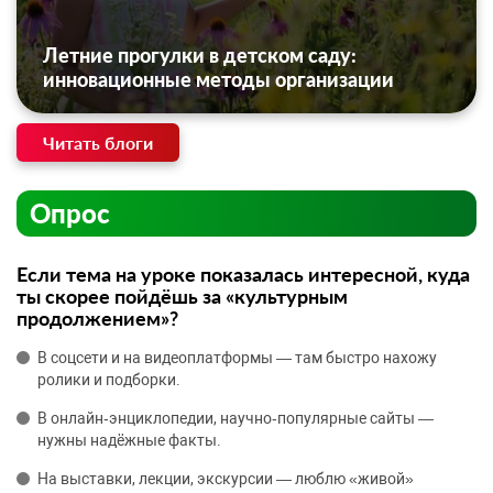
Летние прогулки в детском саду:
инновационные методы организации
Читать блоги
Опрос
Если тема на уроке показалась интересной, куда
ты скорее пойдёшь за «культурным
продолжением»?
В соцсети и на видеоплатформы — там быстро нахожу
ролики и подборки.
В онлайн‑энциклопедии, научно‑популярные сайты —
нужны надёжные факты.
На выставки, лекции, экскурсии — люблю «живой»