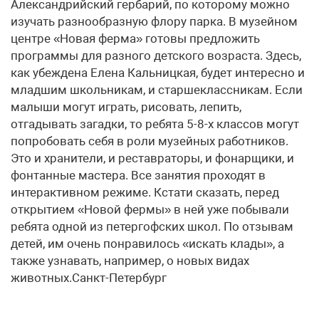
Александрийский гербарий, по которому можно
изучать разнообразную флору парка. В музейном
центре «Новая ферма» готовы предложить
программы для разного детского возраста. Здесь,
как убеждена Елена Кальницкая, будет интересно и
младшим школьникам, и старшеклассникам. Если
малыши могут играть, рисовать, лепить,
отгадывать загадки, то ребята 5-8-х классов могут
попробовать себя в роли музейных работников.
Это и хранители, и реставраторы, и фонарщики, и
фонтанные мастера. Все занятия проходят в
интерактивном режиме. Кстати сказать, перед
открытием «Новой фермы» в ней уже побывали
ребята одной из петергофских школ. По отзывам
детей, им очень понравилось «искать клады», а
также узнавать, например, о новых видах
животных.Санкт-Петербург