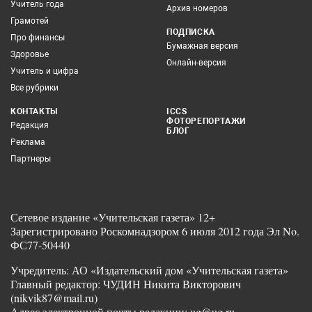
Учитель года
Архив номеров
Грамотей
ПОДПИСКА
Про финансы
Бумажная версия
Здоровье
Онлайн-версия
Учитель и цифра
Все рубрики
КОНТАКТЫ
ICCS
ФОТОРЕПОРТАЖИ
Редакция
БЛОГ
Реклама
Партнеры
Сетевое издание «Учительская газета» 12+
Зарегистрировано Роскомнадзором 6 июля 2012 года Эл No.
ФС77-50440
Учредитель: АО «Издательский дом «Учительская газета»
Главный редактор: ЧУДИН Никита Викторович
(nikvik87@mail.ru)
Адрес электронной почты редакции: ug@ug.ru