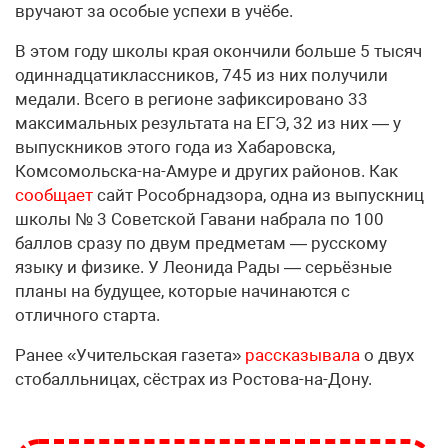
вручают за особые успехи в учёбе.
В этом году школы края окончили больше 5 тысяч
одиннадцатиклассников, 745 из них получили
медали. Всего в регионе зафиксировано 33
максимальных результата на ЕГЭ, 32 из них — у
выпускников этого года из Хабаровска,
Комсомольска-на-Амуре и других районов. Как
сообщает
сайт Рособрнадзора, одна из выпускниц
школы № 3 Советской Гавани набрала по 100
баллов сразу по двум предметам — русскому
языку и физике. У Леонида Рады — серьёзные
планы на будущее, которые начинаются с
отличного старта.
Ранее «Учительская газета»
рассказывала
о двух
стобалльницах, сёстрах из Ростова-на-Дону.