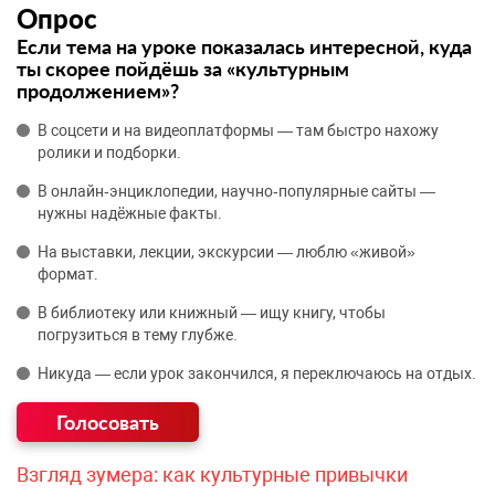
Опрос
Если тема на уроке показалась интересной, куда
ты скорее пойдёшь за «культурным
продолжением»?
В соцсети и на видеоплатформы — там быстро нахожу
ролики и подборки.
В онлайн‑энциклопедии, научно‑популярные сайты —
нужны надёжные факты.
На выставки, лекции, экскурсии — люблю «живой»
формат.
В библиотеку или книжный — ищу книгу, чтобы
погрузиться в тему глубже.
Никуда — если урок закончился, я переключаюсь на отдых.
Взгляд зумера: как культурные привычки