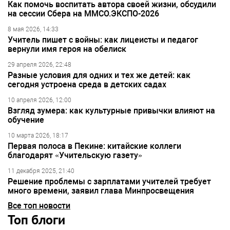
Как помочь воспитать автора своей жизни, обсудили
на сессии Сбера на ММСО.ЭКСПО-2026
8 мая 2026, 14:33
Учитель пишет с войны: как лицеисты и педагог
вернули имя героя на обелиск
29 апреля 2026, 22:48
Разные условия для одних и тех же детей: как
сегодня устроена среда в детских садах
10 апреля 2026, 12:00
Взгляд зумера: как культурные привычки влияют на
обучение
10 марта 2026, 18:17
Первая полоса в Пекине: китайские коллеги
благодарят «Учительскую газету»
11 декабря 2025, 21:40
Решение проблемы с зарплатами учителей требует
много времени, заявил глава Минпросвещения
Все топ новости
Топ блоги