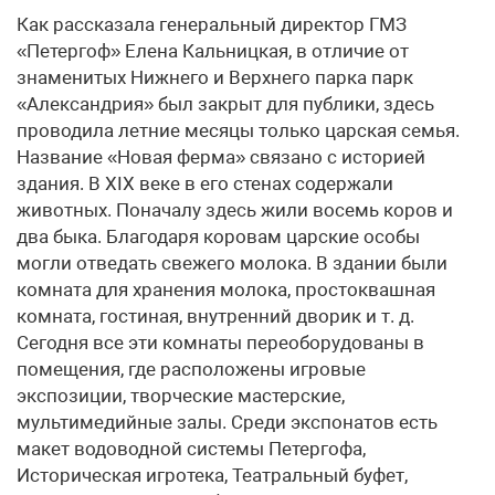
Как рассказала генеральный директор ГМЗ
«Петергоф» Елена Кальницкая, в отличие от
знаменитых Нижнего и Верхнего парка парк
«Александрия» был закрыт для публики, здесь
проводила летние месяцы только царская семья.
Название «Новая ферма» связано с историей
здания. В XIX веке в его стенах содержали
животных. Поначалу здесь жили восемь коров и
два быка. Благодаря коровам царские особы
могли отведать свежего молока. В здании были
комната для хранения молока, простоквашная
комната, гостиная, внутренний дворик и т. д.
Сегодня все эти комнаты переоборудованы в
помещения, где расположены игровые
экспозиции, творческие мастерские,
мультимедийные залы. Среди экспонатов есть
макет водоводной системы Петергофа,
Историческая игротека, Театральный буфет,