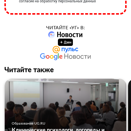
согласие на обработку персональных данных
ЧИТАЙТЕ «УГ» В:
Читайте также
Образование UG.RU
Клинические психологи, логопеды и