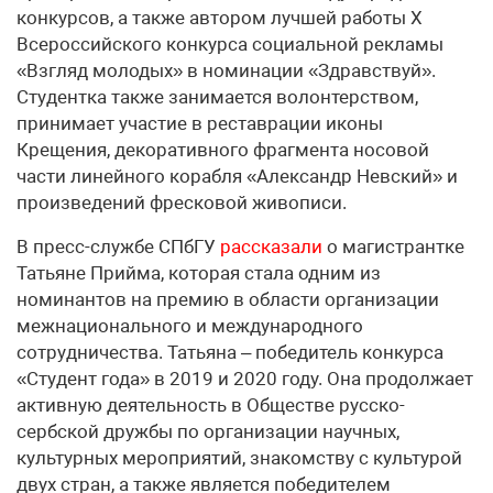
конкурсов, а также автором лучшей работы X
Всероссийского конкурса социальной рекламы
«Взгляд молодых» в номинации «Здравствуй».
Студентка также занимается волонтерством,
принимает участие в реставрации иконы
Крещения, декоративного фрагмента носовой
части линейного корабля «Александр Невский» и
произведений фресковой живописи.
В пресс-службе СПбГУ
рассказали
о магистрантке
Татьяне Прийма, которая стала одним из
номинантов на премию в области организации
межнационального и международного
сотрудничества. Татьяна – победитель конкурса
«Студент года» в 2019 и 2020 году. Она продолжает
активную деятельность в Обществе русско-
сербской дружбы по организации научных,
культурных мероприятий, знакомству с культурой
двух стран, а также является победителем