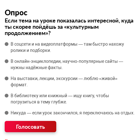
Опрос
Если тема на уроке показалась интересной, куда
ты скорее пойдёшь за «культурным
продолжением»?
В соцсети и на видеоплатформы — там быстро нахожу
ролики и подборки.
В онлайн‑энциклопедии, научно‑популярные сайты —
нужны надёжные факты.
На выставки, лекции, экскурсии — люблю «живой»
формат.
В библиотеку или книжный — ищу книгу, чтобы
погрузиться в тему глубже.
Никуда — если урок закончился, я переключаюсь на отдых.