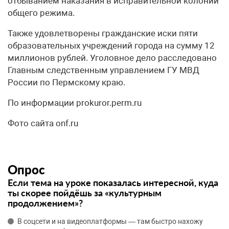
отбыванием наказания в исправительной колонии
общего режима.
Также удовлетворены гражданские иски пяти
образовательных учреждений города на сумму 12
миллионов рублей. Уголовное дело расследовано
Главным следственным управлением ГУ МВД
России по Пермскому краю.
По информации prokuror.perm.ru
Фото сайта onf.ru
Опрос
Если тема на уроке показалась интересной, куда
ты скорее пойдёшь за «культурным
продолжением»?
В соцсети и на видеоплатформы — там быстро нахожу