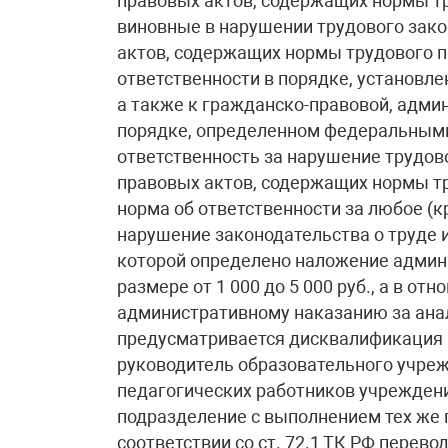
правовых актов, содержащих нормы тру
виновные в нарушении трудового зак
актов, содержащих нормы трудового п
ответственности в порядке, установл
а также к гражданско-правовой, админ
порядке, определенном федеральным
ответственность за нарушение трудов
правовых актов, содержащих нормы тр
норма об ответственности за любое (
нарушение законодательства о труде и
которой определено наложение админ
размере от 1 000 до 5 000 руб., а в от
административному наказанию за ана
предусматривается дисквалификация на
руководитель образовательного учре
педагогических работников учреждения
подразделение с выполнением тех же 
соответствии со ст. 72.1 ТК РФ перево