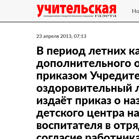
Но
23 апреля 2013, 07:13
В период летних к
дополнительного о
приказом Учредите
оздоровительный л
издаёт приказ о н
детского центра н
воспитателя в отря
согласие работника