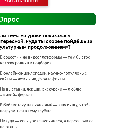
Читать блоги
Опрос
ли тема на уроке показалась
тересной, куда ты скорее пойдёшь за
культурным продолжением»?
В соцсети и на видеоплатформы — там быстро
нахожу ролики и подборки.
В онлайн‑энциклопедии, научно‑популярные
сайты — нужны надёжные факты.
На выставки, лекции, экскурсии — люблю
«живой» формат.
В библиотеку или книжный — ищу книгу, чтобы
погрузиться в тему глубже.
Никуда — если урок закончился, я переключаюсь
на отдых.