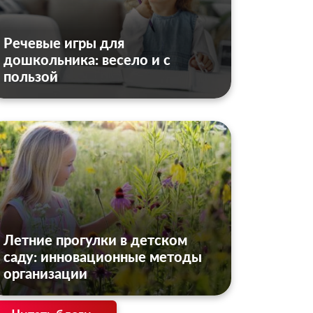
Речевые игры для
дошкольника: весело и с
пользой
Летние прогулки в детском
саду: инновационные методы
организации