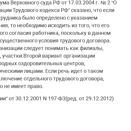
ума Верховного суда РФ от 17.03.2004 г. № 2 “О
ции Трудового кодекса РФ” сказано, что если
трудника было определено с указанием
я, то необходимо исходить из того, что его
го согласия работника, поскольку в данном
 существенного условия трудового договора.
анизации следует понимать как филиалы,
а, участки.Второй вариант организации
ородных оздоровительных центров,
ескими лицами. Если речь идет о таком
аключение отдельного трудового договора,
 не имеет право. ​
” от 30.12.2001 N 197-ФЗ(ред. от 29.12.2012)