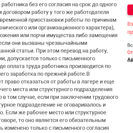
д работника без его согласия на срок до одного
 договором работу у того же работодателя
 (временной приостановки работы по причинам
Вз
хнического или организационного характера),
п
ожения или порчи имущества либо замещения
 если они вызваны чрезвычайными
Вс
анной статьи. При этом перевод на работу,
От
, допускается только с письменного
Ар
де оплата труда работника производится по
его заработка по прежней работе.В
 право отказаться от работы в лагере и еще
чего места или структурного подразделения
в том случае, если при заключении трудового
турное подразделение не оговаривалось и
. Если же рабочее место или структурное
оворе, то оно является его обязательным
ь изменено только с письменного согласия