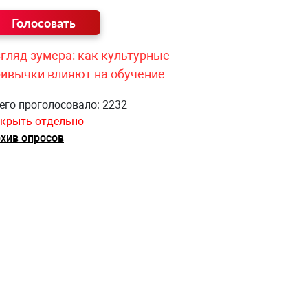
гляд зумера: как культурные
ривычки влияют на обучение
его проголосовало: 2232
крыть отдельно
хив опросов