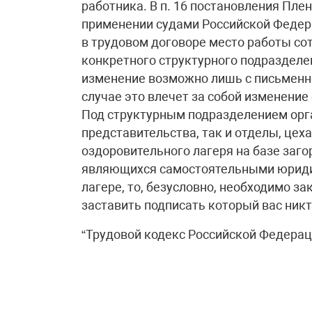
работника. В п. 16 постановления Плен
применении судами Российской Федера
в трудовом договоре место работы со
конкретного структурного подразделени
изменение возможно лишь с письменно
случае это влечет за собой изменение
Под структурным подразделением орг
представительства, так и отделы, цех
оздоровительного лагеря на базе заг
являющихся самостоятельными юридич
лагере, то, безусловно, необходимо з
заставить подписать который вас никто
“Трудовой кодекс Российской Федерации