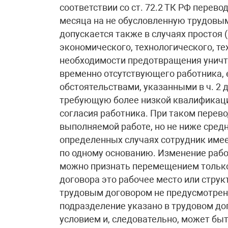
соответствии со ст. 72.2 ТК РФ перево
месяца на не обусловленную трудовым
допускается также в случаях простоя
экономического, технологического, те
необходимости предотвращения уничт
временно отсутствующего работника,
обстоятельствами, указанными в ч. 2 д
требующую более низкой квалификации
согласия работника. При таком перево
выполняемой работе, но не ниже средн
определенных случаях сотрудник имеет
по одному основанию. Изменение рабо
можно признать перемещением только 
договора это рабочее место или струк
трудовым договором не предусмотрено
подразделение указано в трудовом дог
условием и, следовательно, может быт