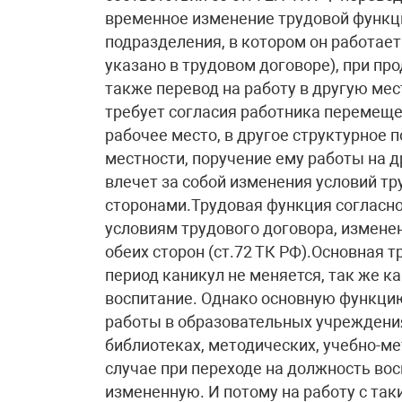
временное изменение трудовой функци
подразделения, в котором он работает
указано в трудовом договоре), при пр
также перевод на работу в другую мес
требует согласия работника перемещен
рабочее место, в другое структурное 
местности, поручение ему работы на д
влечет за собой изменения условий тр
сторонами.Трудовая функция согласно 
условиям трудового договора, измен
обеих сторон (ст.72 ТК РФ).Основная 
период каникул не меняется, так же ка
воспитание. Однако основную функци
работы в образовательных учреждения
библиотеках, методических, учебно-ме
случае при переходе на должность во
измененную. И потому на работу с так