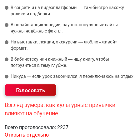
В соцсети и на видеоплатформы — там быстро нахожу
ролики и подборки.
В онлайн‑энциклопедии, научно‑популярные сайты —
нужны надёжные факты.
На выставки, лекции, экскурсии — люблю «живой»
формат.
В библиотеку или книжный — ищу книгу, чтобы
погрузиться в тему глубже.
Никуда — если урок закончился, я переключаюсь на отдых.
Взгляд зумера: как культурные привычки
влияют на обучение
Всего проголосовало: 2237
Открыть отдельно