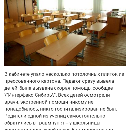
В кабинете упало несколько потолочных плиток из
прессованного картона. Педагог сразу вывела
детей, была вызвана скорая помощь, сообщает
\”Интерфакс-Сибирь\”. Всех детей осмотрели
врачи, экстренной помощи никому не
понадобилось, никто госпитализирован не был.
Родители одной из учениц самостоятельно
обратились в травмпункт – у школьницы
диагностирован ушиб плеча.В администрации