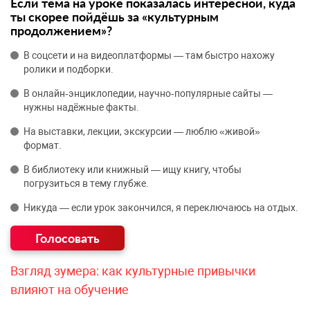
Если тема на уроке показалась интересной, куда
ты скорее пойдёшь за «культурным
продолжением»?
В соцсети и на видеоплатформы — там быстро нахожу
ролики и подборки.
В онлайн‑энциклопедии, научно‑популярные сайты —
нужны надёжные факты.
На выставки, лекции, экскурсии — люблю «живой»
формат.
В библиотеку или книжный — ищу книгу, чтобы
погрузиться в тему глубже.
Никуда — если урок закончился, я переключаюсь на отдых.
Взгляд зумера: как культурные привычки
влияют на обучение