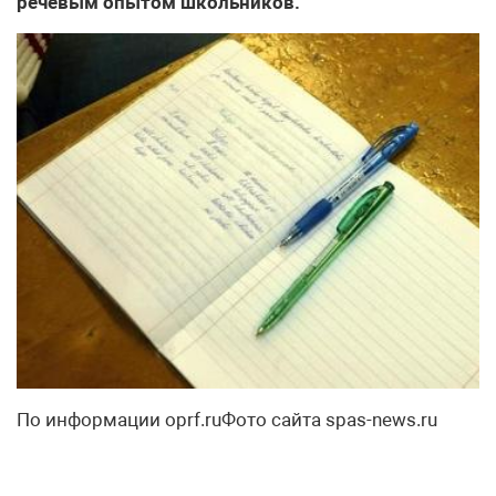
речевым опытом школьников.
По информации oprf.ruФото сайта spas-news.ru