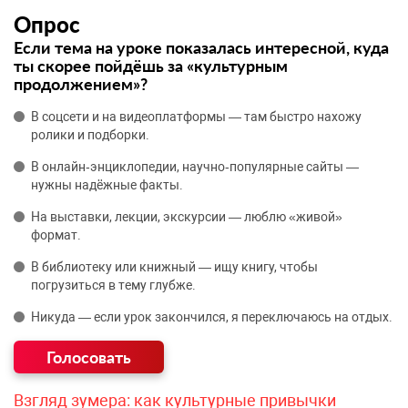
Опрос
Если тема на уроке показалась интересной, куда
ты скорее пойдёшь за «культурным
продолжением»?
В соцсети и на видеоплатформы — там быстро нахожу
ролики и подборки.
В онлайн‑энциклопедии, научно‑популярные сайты —
нужны надёжные факты.
На выставки, лекции, экскурсии — люблю «живой»
формат.
В библиотеку или книжный — ищу книгу, чтобы
погрузиться в тему глубже.
Никуда — если урок закончился, я переключаюсь на отдых.
Взгляд зумера: как культурные привычки