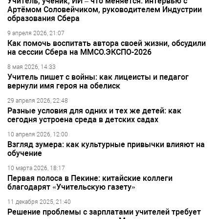
Учитель, ученик, ИИ – что меняется: интервью с
Артёмом Соловейчиком, руководителем Индустрии
образования Сбера
9 апреля 2026, 21:07
Как помочь воспитать автора своей жизни, обсудили
на сессии Сбера на ММСО.ЭКСПО-2026
8 мая 2026, 14:33
Учитель пишет с войны: как лицеисты и педагог
вернули имя героя на обелиск
29 апреля 2026, 22:48
Разные условия для одних и тех же детей: как
сегодня устроена среда в детских садах
10 апреля 2026, 12:00
Взгляд зумера: как культурные привычки влияют на
обучение
10 марта 2026, 18:17
Первая полоса в Пекине: китайские коллеги
благодарят «Учительскую газету»
11 декабря 2025, 21:40
Решение проблемы с зарплатами учителей требует