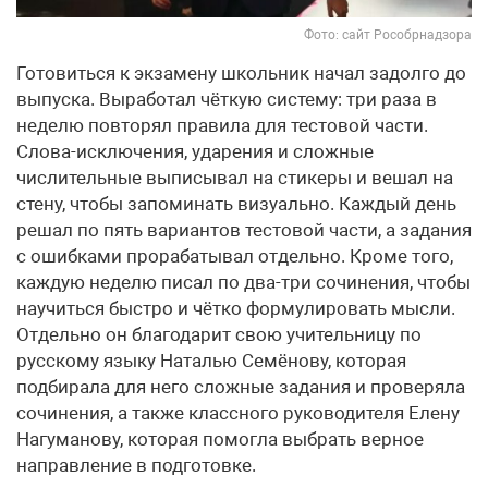
Фото: сайт Рособрнадзора
Готовиться к экзамену школьник начал задолго до
выпуска. Выработал чёткую систему: три раза в
неделю повторял правила для тестовой части.
Слова-исключения, ударения и сложные
числительные выписывал на стикеры и вешал на
стену, чтобы запоминать визуально. Каждый день
решал по пять вариантов тестовой части, а задания
с ошибками прорабатывал отдельно. Кроме того,
каждую неделю писал по два-три сочинения, чтобы
научиться быстро и чётко формулировать мысли.
Отдельно он благодарит свою учительницу по
русскому языку Наталью Семёнову, которая
подбирала для него сложные задания и проверяла
сочинения, а также классного руководителя Елену
Нагуманову, которая помогла выбрать верное
направление в подготовке.