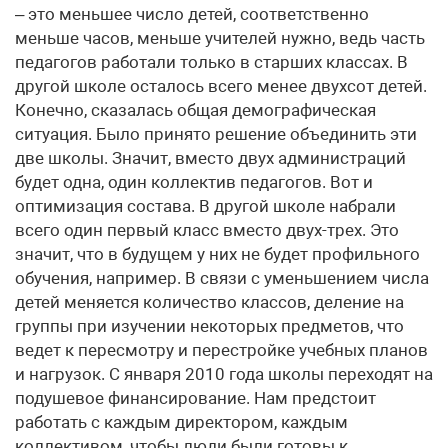
– это меньшее число детей, соответственно
меньше часов, меньше учителей нужно, ведь часть
педагогов работали только в старших классах. В
другой школе осталось всего менее двухсот детей.
Конечно, сказалась общая демографическая
ситуация. Было принято решение объединить эти
две школы. Значит, вместо двух администраций
будет одна, один коллектив педагогов. Вот и
оптимизация состава. В другой школе набрали
всего один первый класс вместо двух-трех. Это
значит, что в будущем у них не будет профильного
обучения, например. В связи с уменьшением числа
детей меняется количество классов, деление на
группы при изучении некоторых предметов, что
ведет к пересмотру и перестройке учебных планов
и нагрузок. С января 2010 года школы переходят на
подушевое финансирование. Нам предстоит
работать с каждым директором, каждым
коллективом, чтобы люди были готовы к