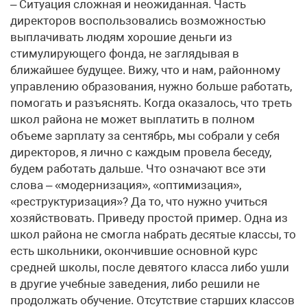
– Ситуация сложная и неожиданная. Часть
директоров воспользовались возможностью
выплачивать людям хорошие деньги из
стимулирующего фонда, не заглядывая в
ближайшее будущее. Вижу, что и нам, районному
управлению образования, нужно больше работать,
помогать и разъяснять. Когда оказалось, что треть
школ района не может выплатить в полном
объеме зарплату за сентябрь, мы собрали у себя
директоров, я лично с каждым провела беседу,
будем работать дальше. Что означают все эти
слова – «модернизация», «оптимизация»,
«реструктуризация»? Да то, что нужно учиться
хозяйствовать. Приведу простой пример. Одна из
школ района не смогла набрать десятые классы, то
есть школьники, окончившие основной курс
средней школы, после девятого класса либо ушли
в другие учебные заведения, либо решили не
продолжать обучение. Отсутствие старших классов