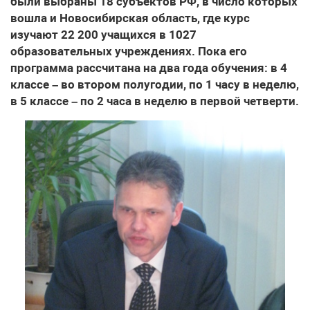
были выбраны 18 субъектов РФ, в число которых
вошла и Новосибирская область, где курс
изучают 22 200 учащихся в 1027
образовательных учреждениях. Пока его
программа рассчитана на два года обучения: в 4
классе – во втором полугодии, по 1 часу в неделю,
в 5 классе – по 2 часа в неделю в первой четверти.