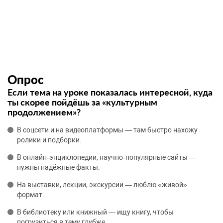
Опрос
Если тема на уроке показалась интересной, куда
ты скорее пойдёшь за «культурным
продолжением»?
В соцсети и на видеоплатформы — там быстро нахожу
ролики и подборки.
В онлайн‑энциклопедии, научно‑популярные сайты —
нужны надёжные факты.
На выставки, лекции, экскурсии — люблю «живой»
формат.
В библиотеку или книжный — ищу книгу, чтобы
погрузиться в тему глубже.