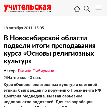
18 октября 2011, 15:05
В Новосибирской области
подвели итоги преподавания
курса «Основы религиозных
культур»
Автор:
Галина Сибиркина
На чтение: ≈ 3 мин.
Курс «Основы религиозных культур и светской
этики» был введен по поручению Президента РФ
Дмитрия Медведева, вызвав серьезное
недовольство родителей. Для его апробации