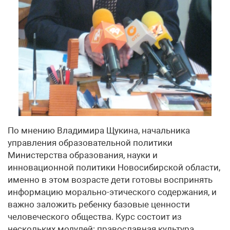
По мнению Владимира Щукина, начальника
управления образовательной политики
Министерства образования, науки и
инновационной политики Новосибирской области,
именно в этом возрасте дети готовы воспринять
информацию морально-этического содержания, и
важно заложить ребенку базовые ценности
человеческого общества. Курс состоит из
нескольких модулей: православная культура,