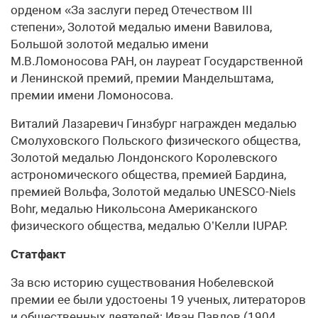
орденом «За заслуги перед Отечеством III
степени», Золотой медалью имени Вавилова,
Большой золотой медалью имени
М.В.Ломоносова РАН, он лауреат Государственной
и Ленинской премий, премии Мандельштама,
премии имени Ломоносова.
Виталий Лазаревич Гинзбург награжден медалью
Смолуховского Польского физического общества,
Золотой медалью Лондонского Королевского
астрономического общества, премией Бардина,
премией Вольфа, Золотой медалью UNESCO-Niels
Bohr, медалью Никольсона Американского
физического общества, медалью О’Келли IUPAP.
Статфакт
За всю историю существования Нобелевской
премии ее были удостоены 19 ученых, литераторов
и общественных деятелей: Иван Павлов (1904