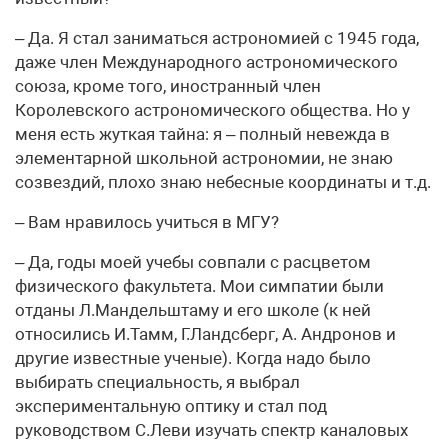
– Да. Я стал заниматься астрономией с 1945 года,
даже член Международного астрономического
союза, кроме того, иностранный член
Королевского астрономического общества. Но у
меня есть жуткая тайна: я – полный невежда в
элементарной школьной астрономии, не знаю
созвездий, плохо знаю небесные координаты и т.д.
– Вам нравилось учиться в МГУ?
– Да, годы моей учебы совпали с расцветом
физического факультета. Мои симпатии были
отданы Л.Мандельштаму и его школе (к ней
относились И.Тамм, Г.Ландсберг, А. Андронов и
другие известные ученые). Когда надо было
выбирать специальность, я выбрал
экспериментальную оптику и стал под
руководством С.Леви изучать спектр каналовых