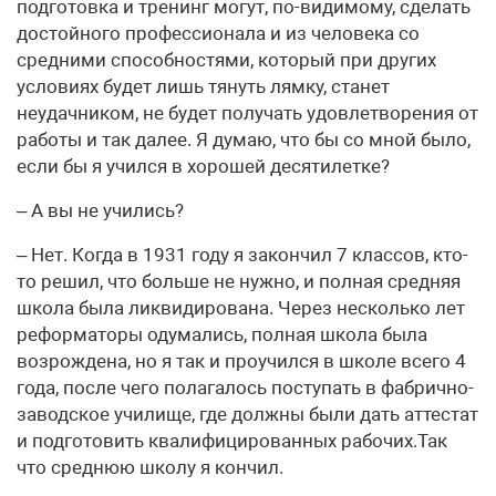
подготовка и тренинг могут, по-видимому, сделать
достойного профессионала и из человека со
средними способностями, который при других
условиях будет лишь тянуть лямку, станет
неудачником, не будет получать удовлетворения от
работы и так далее. Я думаю, что бы со мной было,
если бы я учился в хорошей десятилетке?
– А вы не учились?
– Нет. Когда в 1931 году я закончил 7 классов, кто-
то решил, что больше не нужно, и полная средняя
школа была ликвидирована. Через несколько лет
реформаторы одумались, полная школа была
возрождена, но я так и проучился в школе всего 4
года, после чего полагалось поступать в фабрично-
заводское училище, где должны были дать аттестат
и подготовить квалифицированных рабочих.Так
что среднюю школу я кончил.