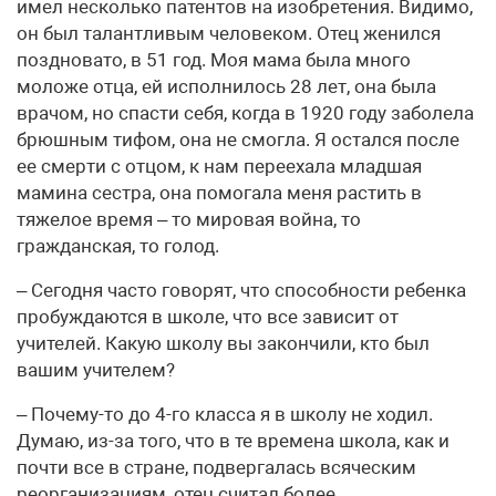
имел несколько патентов на изобретения. Видимо,
он был талантливым человеком. Отец женился
поздновато, в 51 год. Моя мама была много
моложе отца, ей исполнилось 28 лет, она была
врачом, но спасти себя, когда в 1920 году заболела
брюшным тифом, она не смогла. Я остался после
ее смерти с отцом, к нам переехала младшая
мамина сестра, она помогала меня растить в
тяжелое время – то мировая война, то
гражданская, то голод.
– Сегодня часто говорят, что способности ребенка
пробуждаются в школе, что все зависит от
учителей. Какую школу вы закончили, кто был
вашим учителем?
– Почему-то до 4-го класса я в школу не ходил.
Думаю, из-за того, что в те времена школа, как и
почти все в стране, подвергалась всяческим
реорганизациям, отец считал более