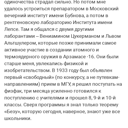
одиночества страдал сильно. Но потом мне
удалось устроиться препаратором в Московский
вечерний институт имени Бубнова, а потом в
рентгеновскую лабораторию Института имени
Лепсе. Там я общался с двумя другими
лаборантами – Вениамином Цукерманом и Львом
Альтшулером, которые позже принимали самое
активное участие в создании атомного и
термоядерного оружия в Арзамасе -16. Они были
старше меня, увлекались физикой и
изобретательством. В 1933 году был объявлен
первый «свободный» (по конкурсу, а не путевкам-
направлениям) прием в МГУ, я решил поступать на
физфак, три месяца усиленно готовился к
поступлению с учителями и прошел 8, 9-й и 10-й
классы. Сверх программы я знал только теорему
«Безу», которую сегодня, наверное, знают уже все
школьники.