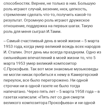
способностях. Вернее, не только в них. Большую
роль играют случай, везение, нюх, цепкость,
стремление сделать что-то, получить какой-то
результат. Огромную роль играют дружеское
отношение, поддержка на первых шагах. Такую
роль для меня сыграл И.Тамм.
– Самый счастливый день в моей жизни – 5 марта
1953 года, когда умер великий вождь всех народов
И. Сталин. Этот день мы всегда празднуем. Одно из
сильнейших впечатлений в моей жизни то, что 5
марта 1953 умер великий композитор
С.Прокофьев. Так вот мои знакомые музыковеды
не могли никак пробиться к нему в Камергерский
переулок, все было перегорожено. Ни одной
строчки ни в одной газете не было тогда
напечатано. Через пять лет – 5 марта 1958 года – в
газетах написали: «Пять лет со дня смерти
великого композитора Прокофьева» и ни одной