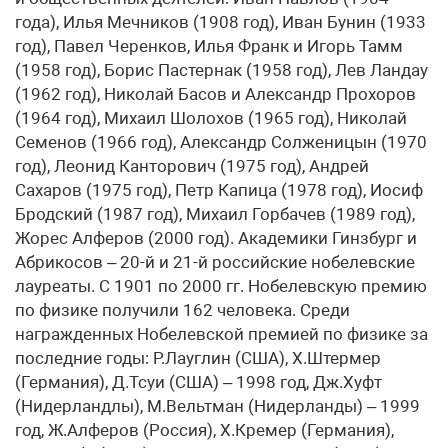
года), Илья Мечников (1908 год), Иван Бунин (1933
год), Павел Черенков, Илья Франк и Игорь Тамм
(1958 год), Борис Пастернак (1958 год), Лев Ландау
(1962 год), Николай Басов и Александр Прохоров
(1964 год), Михаил Шолохов (1965 год), Николай
Семенов (1966 год), Александр Солженицын (1970
год), Леонид Канторович (1975 год), Андрей
Сахаров (1975 год), Петр Капица (1978 год), Иосиф
Бродский (1987 год), Михаил Горбачев (1989 год),
Жорес Алферов (2000 год). Академики Гинзбург и
Абрикосов – 20-й и 21-й российские нобелевские
лауреаты. С 1901 по 2000 гг. Нобелевскую премию
по физике получили 162 человека. Среди
награжденных Нобелевской премией по физике за
последние годы: Р.Лауглин (США), Х.Штермер
(Германия), Д.Тсуи (США) – 1998 год, Дж.Хуфт
(Нидерландлы), М.Вельтман (Нидерланды) – 1999
год, Ж.Алферов (Россия), Х.Кремер (Германия),