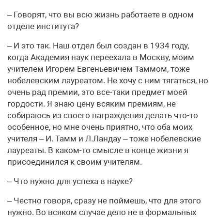
– Говорят, что вы всю жизнь работаете в одном
отделе института?
– И это так. Наш отдел был создан в 1934 году,
когда Академия наук переехала в Москву, моим
учителем Игорем Евгеньевичем Таммом, тоже
нобелевским лауреатом. Не хочу с ним тягаться, но
очень рад премии, это все-таки предмет моей
гордости. Я знаю цену всяким премиям, не
собираюсь из своего награждения делать что-то
особенное, но мне очень приятно, что оба моих
учителя – И. Тамм и Л.Ландау – тоже нобелевские
лауреаты. В каком-то смысле в конце жизни я
присоединился к своим учителям.
– Что нужно для успеха в науке?
– Честно говоря, сразу не поймешь, что для этого
нужно. Во всяком случае дело не в формальных