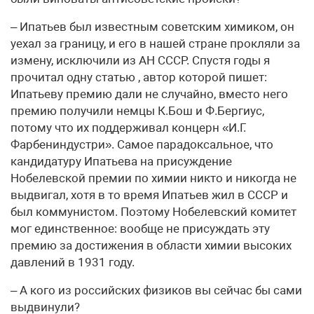
– Ипатьев был известным советским химиком, он
уехал за границу, и его в нашей стране прокляли за
измену, исключили из АН СССР. Спустя годы я
прочитал одну статью , автор которой пишет:
Ипатьеву премию дали не случайно, вместо него
премию получили немцы К.Бош и Ф.Бергиус,
потому что их поддерживал концерн «И.Г.
Фарбениндустри». Самое парадоксальное, что
кандидатуру Ипатьева на присуждение
Нобелевской премии по химии никто и никогда не
выдвигал, хотя в то время Ипатьев жил в СССР и
был коммунистом. Поэтому Нобелевский комитет
мог единственное: вообще не присуждать эту
премию за достижения в области химии высоких
давлений в 1931 году.
– А кого из российских физиков вы сейчас бы сами
выдвинули?