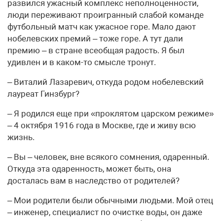
развился ужасный комплекс неполноценности,
люди переживают проигранный слабой команде
футбольный матч как ужасное горе. Мало дают
нобелевских премий – тоже горе. А тут дали
премию – в стране всеобщая радость. Я был
удивлен и в каком-то смысле тронут.
– Виталий Лазаревич, откуда родом нобелевский
лауреат Гинзбург?
– Я родился еще при «проклятом царском режиме»
– 4 октября 1916 года в Москве, где и живу всю
жизнь.
– Вы – человек, вне всякого сомнения, одаренный.
Откуда эта одаренность, может быть, она
досталась вам в наследство от родителей?
– Мои родители были обычными людьми. Мой отец
– инженер, специалист по очистке воды, он даже