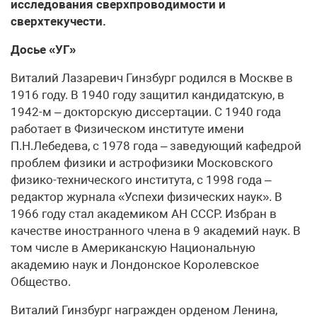
исследования сверхпроводимости и
сверхтекучести.
Досье «УГ»
Виталий Лазаревич Гинзбург родился в Москве в
1916 году. В 1940 году защитил кандидатскую, в
1942-м – докторскую дисcертации. С 1940 года
работает в Физическом институте имени
П.Н.Лебедева, с 1978 года – заведующий кафедрой
проблем физики и астрофизики Московского
физико-технического института, с 1998 года –
редактор журнала «Успехи физических наук». В
1966 году стал академиком АН СССР. Избран в
качестве иностранного члена в 9 академий наук. В
том числе в Американскую Национальную
академию наук и Лондонское Королевское
Общество.
Виталий Гинзбург награжден орденом Ленина,