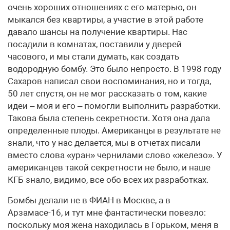
очень хороших отношениях с его матерью, он
мыкался без квартиры, а участие в этой работе
давало шансы на получение квартиры. Нас
посадили в комнатах, поставили у дверей
часового, и мы стали думать, как создать
водородную бомбу. Это было непросто. В 1998 году
Сахаров написал свои воспоминания, но и тогда,
50 лет спустя, он не мог рассказать о том, какие
идеи – моя и его – помогли выполнить разработки.
Такова была степень секретности. Хотя она дала
определенные плоды. Американцы в результате не
знали, что у нас делается, мы в отчетах писали
вместо слова «уран» чернилами слово «железо». У
американцев такой секретности не было, и наше
КГБ знало, видимо, все обо всех их разработках.
Бомбы делали не в ФИАН в Москве, а в
Арзамасе-16, и тут мне фантастически повезло:
поскольку моя жена находилась в Горьком, меня в