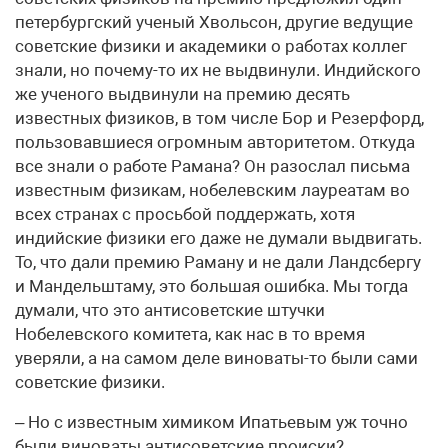
петербургский ученый Хвольсон, другие ведущие
советские физики и академики о работах коллег
знали, но почему-то их не выдвинули. Индийского
же ученого выдвинули на премию десять
известных физиков, в том числе Бор и Резерфорд,
пользовавшиеся огромным авторитетом. Откуда
все знали о работе Рамана? Он разослал письма
известным физикам, нобелевским лауреатам во
всех странах с просьбой поддержать, хотя
индийские физики его даже не думали выдвигать.
То, что дали премию Раману и не дали Ландсбергу
и Мандельштаму, это большая ошибка. Мы тогда
думали, что это антисоветские штучки
Нобелевского комитета, как нас в то время
уверяли, а на самом деле виноваты-то были сами
советские физики.
– Но с известным химиком Ипатьевым уж точно
были виноваты антисоветские происки?