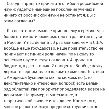
– Сегодня принято причитать о гибели российской
науки: уйдет-де нынешнее поколение ученых и
ничего от российской науки не останется. Вы с
этим согласны?
– Я в некотором смысле принадлежу к еретикам, я
более оптимистически смотрю на развитие науки
в России. У нас денег в 50 раз меньше, чем в США,
вообще наше государство, наше правительство не
понимают истинной роли науки, по какому-то
решению науке следует отдавать 4 процента
бюджета, а дают только 2 процента. Вообще науку
держат в черном теле в каком-то смысле. Тягаться
с Америкой буквально мы не можем, но (это
действительно интересный вопрос!) есть целый
ряд областей, где приоритет определяется вовсе не
деньгами. Например, в математике, в
теоретической физике и так далее. Кроме того,
многое решает международное сотрудничество.