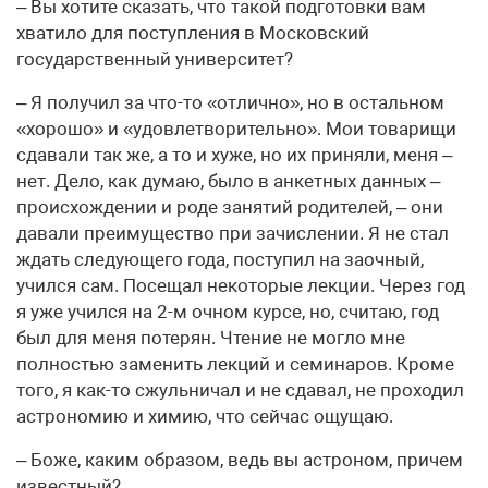
– Вы хотите сказать, что такой подготовки вам
хватило для поступления в Московский
государственный университет?
– Я получил за что-то «отлично», но в остальном
«хорошо» и «удовлетворительно». Мои товарищи
сдавали так же, а то и хуже, но их приняли, меня –
нет. Дело, как думаю, было в анкетных данных –
происхождении и роде занятий родителей, – они
давали преимущество при зачислении. Я не стал
ждать следующего года, поступил на заочный,
учился сам. Посещал некоторые лекции. Через год
я уже учился на 2-м очном курсе, но, считаю, год
был для меня потерян. Чтение не могло мне
полностью заменить лекций и семинаров. Кроме
того, я как-то сжульничал и не сдавал, не проходил
астрономию и химию, что сейчас ощущаю.
– Боже, каким образом, ведь вы астроном, причем
известный?