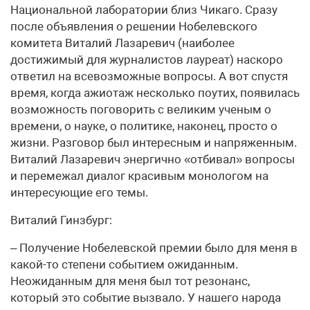
Национальной лаборатории близ Чикаго. Сразу
после объявления о решении Нобелевского
комитета Виталий Лазаревич (наиболее
достижимый для журналистов лауреат) наскоро
ответил на всевозможные вопросы. А вот спустя
время, когда ажиотаж несколько поутих, появилась
возможность поговорить с великим ученым о
времени, о науке, о политике, наконец, просто о
жизни. Разговор был интересным и напряженным.
Виталий Лазаревич энергично «отбивал» вопросы
и перемежал диалог красивым монологом на
интересующие его темы.
Виталий Гинзбург:
– Получение Нобелевской премии было для меня в
какой-то степени событием ожиданным.
Неожиданным для меня был тот резонанс,
который это событие вызвало. У нашего народа