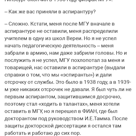
– Как же вас приняли в аспирантуру?
– Сложно. Кстати, меня после МГУ вначале в
аспирантуре не оставили, меня распределили
учителем в одну из школ Вереи. Но я не успел
начать педагогическую деятельность – меня
забрали в армию, нам даже забрили головы. Но и
послужить я не успел, МГУ похлопотал за меня и
товарищей, нас оставили в аспирантуре (выдали
справки о том, что мы «эспиранты») и дали
отсрочку от службы. Это было в 1938 году, а в 1939-
м уже никаких отсрочек не давали. Я был чуть ли не
первым аспирантом, защитившимся досрочно,
поэтому стал «ходить в талантах», меня хотели
оставить в МГУ, но я перешел в ФИАН, где был
докторантом под руководством И.Е.Тамма. После
защиты докторской диссертации я остался там
работать и работаю до сих пор.