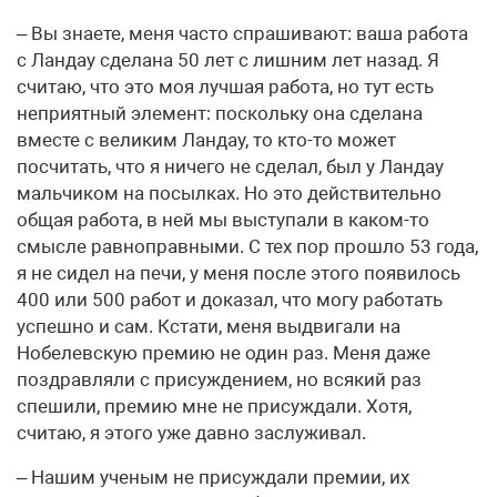
– Вы знаете, меня часто спрашивают: ваша работа
с Ландау сделана 50 лет с лишним лет назад. Я
считаю, что это моя лучшая работа, но тут есть
неприятный элемент: поскольку она сделана
вместе с великим Ландау, то кто-то может
посчитать, что я ничего не сделал, был у Ландау
мальчиком на посылках. Но это действительно
общая работа, в ней мы выступали в каком-то
смысле равноправными. С тех пор прошло 53 года,
я не сидел на печи, у меня после этого появилось
400 или 500 работ и доказал, что могу работать
успешно и сам. Кстати, меня выдвигали на
Нобелевскую премию не один раз. Меня даже
поздравляли с присуждением, но всякий раз
спешили, премию мне не присуждали. Хотя,
считаю, я этого уже давно заслуживал.
– Нашим ученым не присуждали премии, их