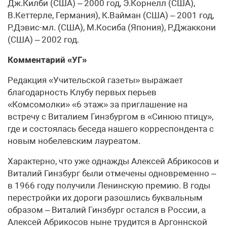
Дж.Килби (США) – 2000 год, Э.Корнелл (США),
В.Кеттерле, Германия), К.Вайман (США) – 2001 год,
Р.Дэвис-мл. (США), М.Косиба (Япония), Р.Джаккони
(США) – 2002 год.
Комментарий «УГ»
Редакция «Учительской газеты» выражает
благодарность Клубу первых перьев
«Комсомолки» «6 этаж» за приглашение на
встречу с Виталием Гинзбургом в «Синюю птицу»,
где и состоялась беседа нашего корреспондента с
новым нобелевским лауреатом.
Характерно, что уже однажды Алексей Абрикосов и
Виталий Гинзбург были отмечены одновременно –
в 1966 году получили Ленинскую премию. В годы
перестройки их дороги разошлись буквальным
образом – Виталий Гинзбург остался в России, а
Алексей Абрикосов ныне трудится в Аргоннской