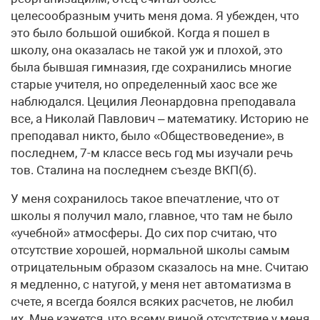
целесообразным учить меня дома. Я убежден, что
это было большой ошибкой. Когда я пошел в
школу, она оказалась не такой уж и плохой, это
была бывшая гимназия, где сохранились многие
старые учителя, но определенный хаос все же
наблюдался. Цецилия Леонардовна преподавала
все, а Николай Павлович – математику. Историю не
преподавал никто, было «Обществоведение», в
последнем, 7-м классе весь год мы изучали речь
тов. Сталина на последнем съезде ВКП(б).
У меня сохранилось такое впечатление, что от
школы я получил мало, главное, что там не было
«учебной» атмосферы. До сих пор считаю, что
отсутствие хорошей, нормальной школы самым
отрицательным образом сказалось на мне. Считаю
я медленно, с натугой, у меня нет автоматизма в
счете, я всегда боялся всяких расчетов, не любил
их. Мне кажется, что всему виной отсутствие у меня