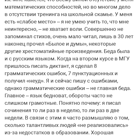
математических способностей, но во многом дело
в отсутствии тренинга на школьной скамье. У меня
есть «слабое место» – я не умею учить то, что мне
неинтересно, – не хватает воли. Совершенно не
запоминал стихов, очень мало читал, лишь в 30 лет
наконец прочел «Былое и думы», некоторые
другие хрестоматийные произведения. Беда была
и с русским языком. Когда на втором курсе в МГУ
пришлось писать диктант, я сделал 8
грамматических ошибок, 7 пунктуационных и
получил «неуд». Я и сейчас пишу с ошибками,
однако грамматические ошибки – не главная беда.
Главное – язык бедноват, обороты часто не
слишком грамотные. Понятно почему: я писал
сочинения то ли раз в неделю, то ли раз в две
недели. В связи с этим я часто размышляю о том,
сколько талантливых людей «не реализовались»
из-за недостатков в образовании. Хорошая