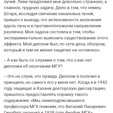
лучей. Леви предложил мне довольно странную, а
главное, трудную задачу. Дело в том, что немец
Штарк, исследуя свечение каналовых лучей,
пришел к выводу, что интенсивность излучения
вдоль луча и в противоположном направлении
различна. Моя задача состояла в том, чтобы
экспериментально выяснить существование этого
эффекта. Мой диплом был, по сути дела, обзором,
который я тем не менее защитил на «отлично».
– А как быть со слухами о том, что у вас нет
диплома об окончании МГУ?
– Это не слухи, это правда. Диплом я получил в
принципе, но самого его у меня нет. Когда я в 1942
году защищал в Казани докторскую диссертацию,
пришлось предоставлять справку такого
содержания: «Мы, нижеподписавшиеся
профессора МГУ, помним, что Виталий Лазаревич
Гинзбург окончил в 1938 году физфак МГУ».