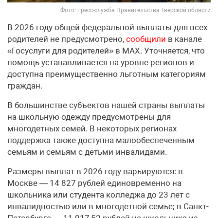
Фото: пресс-служба Правительства Тверской области
В 2026 году общей федеральной выплаты для всех
родителей не предусмотрено,
сообщили
в канале
«Госуслуги для родителей» в МАХ. Уточняется, что
помощь устанавливается на уровне регионов и
доступна преимущественно льготным категориям
граждан.
В большинстве субъектов нашей страны выплаты
на школьную одежду предусмотрены для
многодетных семей. В некоторых регионах
поддержка также доступна малообеспеченным
семьям и семьям с детьми-инвалидами.
Размеры выплат в 2026 году варьируются: в
Москве — 14 827 рублей единовременно на
школьника или студента колледжа до 23 лет с
инвалидностью или в многодетной семье; в Санкт-
Петербурге — 11 017,52 рублей на школьника из