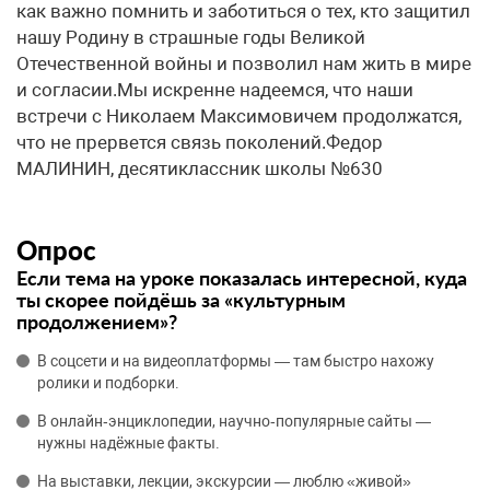
как важно помнить и заботиться о тех, кто защитил
нашу Родину в страшные годы Великой
Отечественной войны и позволил нам жить в мире
и согласии.Мы искренне надеемся, что наши
встречи с Николаем Максимовичем продолжатся,
что не прервется связь поколений.Федор
МАЛИНИН, десятиклассник школы №630
Опрос
Если тема на уроке показалась интересной, куда
ты скорее пойдёшь за «культурным
продолжением»?
В соцсети и на видеоплатформы — там быстро нахожу
ролики и подборки.
В онлайн‑энциклопедии, научно‑популярные сайты —
нужны надёжные факты.
На выставки, лекции, экскурсии — люблю «живой»