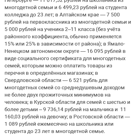
многодетной семьи и 6 499,23 рублей на студента
колледжа до 23 лет; в Алтайском крае — 7 500
рублей на первоклассника из многодетной семьи и
5 000 рублей на ученика 2–11 класса (без учёта
районного коэффициента, обычно применяется
15% или 25% в зависимости от района); в Ямало-
Ненецком автономном округе — 16 095 рублей в
виде социального сертификата для многодетных
семей, которым можно оплатить товары из
перечня в определённых магазинах; в
Свердловской области — 6 521 рубль для
многодетных семей со среднедушевым доходом
не более двух прожиточных минимумов на
человека; в Курской области для семей с шестью и
более детьми – 9 736,14 рублей на мальчика и 11
160,03 рублей на девочку; в Ростовской области —
1 089 рублей ежемесячно на школьника или
студента до 23 лет в многодетной семье.