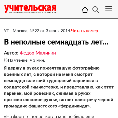
УГ - Москва, №22 от 3 июня 2014.
Читать номер
В неполные семнадцать лет…
Автор:
Федор Малинин
На чтение: ≈ 3 мин.
Я держу в руках пожелтевшую фотографию
военных лет, с которой на меня смотрит
семнадцатилетний худощавый парнишка в
солдатской гимнастерке, и представляю, как этот
паренек, мой ровесник, сжимая в руках
противотанковое ружье, встает навстречу черной
громадине фашистского «фердинанда».
«На фронт я попал, когда мне не было еще