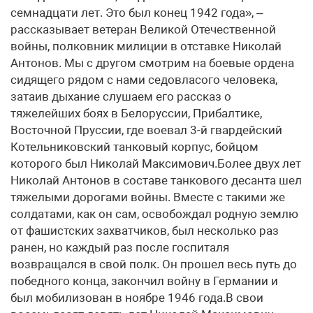
семнадцати лет. Это был конец 1942 года», –
рассказывает ветеран Великой Отечественной
войны, полковник милиции в отставке Николай
Антонов. Мы с другом смотрим на боевые ордена
сидящего рядом с нами седовласого человека,
затаив дыхание слушаем его рассказ о
тяжелейших боях в Белоруссии, Прибалтике,
Восточной Пруссии, где воевал 3-й гвардейский
Котельниковский танковый корпус, бойцом
которого был Николай Максимович.Более двух лет
Николай Антонов в составе танкового десанта шел
тяжелыми дорогами войны. Вместе с такими же
солдатами, как он сам, освобождал родную землю
от фашистских захватчиков, был несколько раз
ранен, но каждый раз после госпиталя
возвращался в свой полк. Он прошел весь путь до
победного конца, закончил войну в Германии и
был мобилизован в ноябре 1946 года.В свои