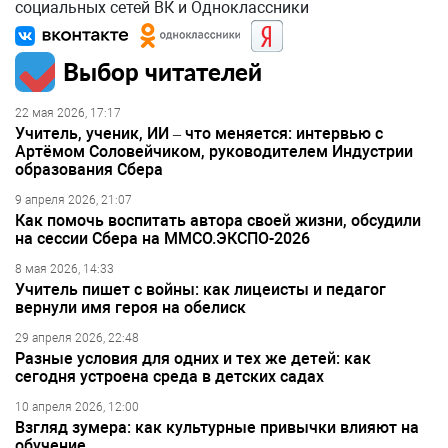
социальных сетей ВК и Одноклассники
Выбор читателей
22 мая 2026, 17:17
Учитель, ученик, ИИ – что меняется: интервью с
Артёмом Соловейчиком, руководителем Индустрии
образования Сбера
9 апреля 2026, 21:07
Как помочь воспитать автора своей жизни, обсудили
на сессии Сбера на ММСО.ЭКСПО-2026
8 мая 2026, 14:33
Учитель пишет с войны: как лицеисты и педагог
вернули имя героя на обелиск
29 апреля 2026, 22:48
Разные условия для одних и тех же детей: как
сегодня устроена среда в детских садах
10 апреля 2026, 12:00
Взгляд зумера: как культурные привычки влияют на
обучение