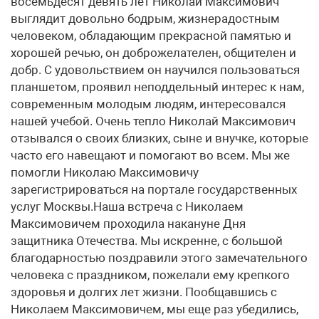
восемьдесят девять лет Николай Максимович
выглядит довольно бодрым, жизнерадостным
человеком, обладающим прекрасной памятью и
хорошей речью, он доброжелателен, общителен и
добр. С удовольствием он научился пользоваться
планшетом, проявил неподдельный интерес к нам,
современным молодым людям, интересовался
нашей учебой. Очень тепло Николай Максимович
отзывался о своих близких, сыне и внучке, которые
часто его навещают и помогают во всем. Мы же
помогли Николаю Максимовичу
зарегистрироваться на портале государственных
услуг Москвы.Наша встреча с Николаем
Максимовичем проходила накануне Дня
защитника Отечества. Мы искренне, с большой
благодарностью поздравили этого замечательного
человека с праздником, пожелали ему крепкого
здоровья и долгих лет жизни. Пообщавшись с
Николаем Максимовичем, мы еще раз убедились,