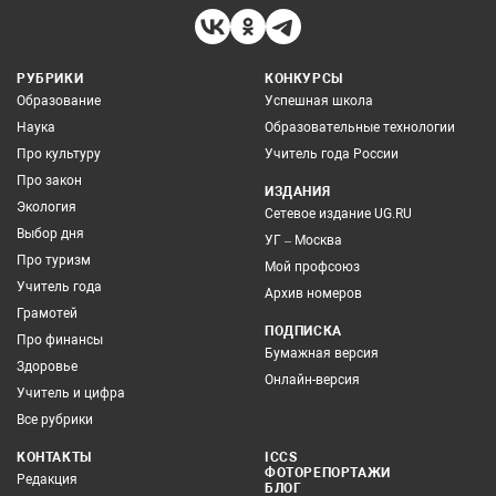
РУБРИКИ
КОНКУРСЫ
Образование
Успешная школа
Наука
Образовательные технологии
Про культуру
Учитель года России
Про закон
ИЗДАНИЯ
Экология
Сетевое издание UG.RU
Выбор дня
УГ – Москва
Про туризм
Мой профсоюз
Учитель года
Архив номеров
Грамотей
ПОДПИСКА
Про финансы
Бумажная версия
Здоровье
Онлайн-версия
Учитель и цифра
Все рубрики
КОНТАКТЫ
ICCS
ФОТОРЕПОРТАЖИ
Редакция
БЛОГ