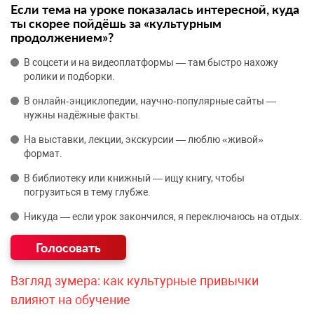
Если тема на уроке показалась интересной, куда
ты скорее пойдёшь за «культурным
продолжением»?
В соцсети и на видеоплатформы — там быстро нахожу
ролики и подборки.
В онлайн‑энциклопедии, научно‑популярные сайты —
нужны надёжные факты.
На выставки, лекции, экскурсии — люблю «живой»
формат.
В библиотеку или книжный — ищу книгу, чтобы
погрузиться в тему глубже.
Никуда — если урок закончился, я переключаюсь на отдых.
Взгляд зумера: как культурные привычки
влияют на обучение