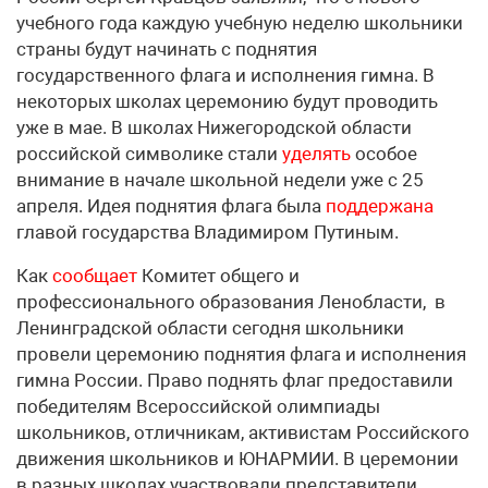
учебного года каждую учебную неделю школьники
страны будут начинать с поднятия
государственного флага и исполнения гимна. В
некоторых школах церемонию будут проводить
уже в мае. В школах Нижегородской области
российской символике стали
уделять
особое
внимание в начале школьной недели уже с 25
апреля. Идея поднятия флага была
поддержана
главой государства Владимиром Путиным.
Как
сообщает
Комитет общего и
профессионального образования Ленобласти, в
Ленинградской области сегодня школьники
провели церемонию поднятия флага и исполнения
гимна России. Право поднять флаг предоставили
победителям Всероссийской олимпиады
школьников, отличникам, активистам Российского
движения школьников и ЮНАРМИИ. В церемонии
в разных школах участвовали представители