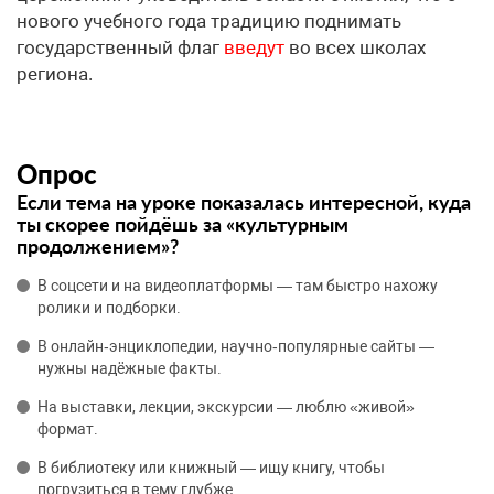
нового учебного года традицию поднимать
государственный флаг
введут
во всех школах
региона.
Опрос
Если тема на уроке показалась интересной, куда
ты скорее пойдёшь за «культурным
продолжением»?
В соцсети и на видеоплатформы — там быстро нахожу
ролики и подборки.
В онлайн‑энциклопедии, научно‑популярные сайты —
нужны надёжные факты.
На выставки, лекции, экскурсии — люблю «живой»
формат.
В библиотеку или книжный — ищу книгу, чтобы
погрузиться в тему глубже.