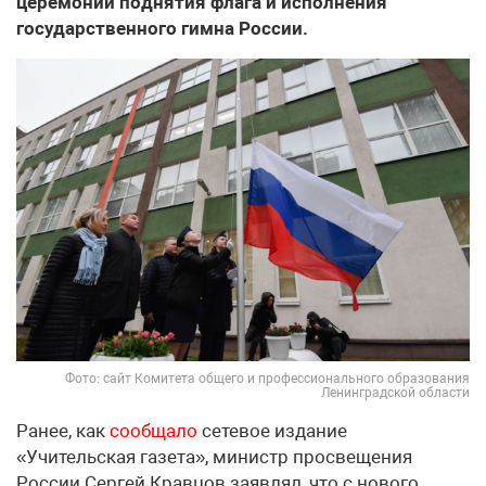
церемонии поднятия флага и исполнения
государственного гимна России.
Фото: сайт Комитета общего и профессионального образования
Ленинградской области
Ранее, как
сообщало
сетевое издание
«Учительская газета», министр просвещения
России Сергей Кравцов заявлял, что с нового