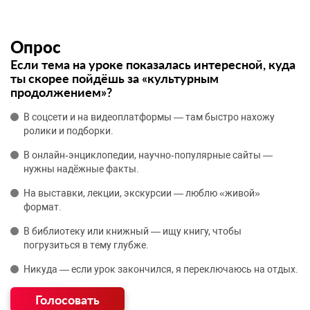
Опрос
Если тема на уроке показалась интересной, куда
ты скорее пойдёшь за «культурным
продолжением»?
В соцсети и на видеоплатформы — там быстро нахожу
ролики и подборки.
В онлайн‑энциклопедии, научно‑популярные сайты —
нужны надёжные факты.
На выставки, лекции, экскурсии — люблю «живой»
формат.
В библиотеку или книжный — ищу книгу, чтобы
погрузиться в тему глубже.
Никуда — если урок закончился, я переключаюсь на отдых.