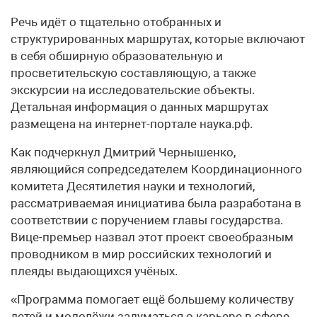
Речь идёт о тщательно отобранных и
структурированных маршрутах, которые включают
в себя обширную образовательную и
просветительскую составляющую, а также
экскурсии на исследовательские объекты.
Детальная информация о данных маршрутах
размещена на интернет-портале наука.рф.
Как подчеркнул Дмитрий Чернышенко,
являющийся сопредседателем Координационного
комитета Десятилетия науки и технологий,
рассматриваемая инициатива была разработана в
соответствии с поручением главы государства.
Вице-премьер назвал этот проект своеобразным
проводником в мир российских технологий и
плеяды выдающихся учёных.
«Программа помогает ещё большему количеству
детей и молодёжи задуматься о карьере в сфере