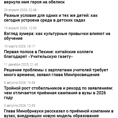
вернули имя героя на обелиск
29 апреля 2026, 22:48
Разные условия для одних и тех же детей: как
сегодня устроена среда в детских садах
10 апреля 2026, 12:00
Взгляд зумера: как культурные привычки влияют на
обучение
10 марта 2026, 18:17
Первая полоса в Пекине: китайские коллеги
благодарят «Учительскую газету»
11 декабря 2025, 21:40
Решение проблемы с зарплатами учителей требует
много времени, заявил глава Минпросвещения
5 августа 2026, 13:39
Тройной рост стобалльников и рекорд по заявлениям:
чем отличается приёмная кампания в вузы в 2026
году
3 августа 2026, 12:55
Глава Минобрнауки рассказал о приёмной компании в
вузах, внедривших новую модель образования