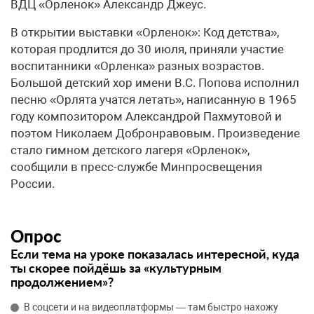
ВДЦ «Орленок» Александр Джеус.
В открытии выставки «Орленок»: Код детства»,
которая продлится до 30 июля, приняли участие
воспитанники «Орленка» разных возрастов.
Большой детский хор имени В.С. Попова исполнил
песню «Орлята учатся летать», написанную в 1965
году композитором Александрой Пахмутовой и
поэтом Николаем Добронравовым. Произведение
стало гимном детского лагеря «Орленок»,
сообщили в пресс-службе Минпросвещения
России.
Опрос
Если тема на уроке показалась интересной, куда
ты скорее пойдёшь за «культурным
продолжением»?
В соцсети и на видеоплатформы — там быстро нахожу