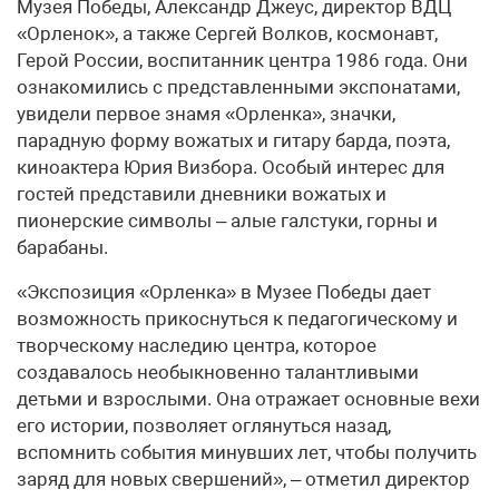
Музея Победы, Александр Джеус, директор ВДЦ
«Орленок», а также Сергей Волков, космонавт,
Герой России, воспитанник центра 1986 года. Они
ознакомились с представленными экспонатами,
увидели первое знамя «Орленка», значки,
парадную форму вожатых и гитару барда, поэта,
киноактера Юрия Визбора. Особый интерес для
гостей представили дневники вожатых и
пионерские символы – алые галстуки, горны и
барабаны.
«Экспозиция «Орленка» в Музее Победы дает
возможность прикоснуться к педагогическому и
творческому наследию центра, которое
создавалось необыкновенно талантливыми
детьми и взрослыми. Она отражает основные вехи
его истории, позволяет оглянуться назад,
вспомнить события минувших лет, чтобы получить
заряд для новых свершений», – отметил директор