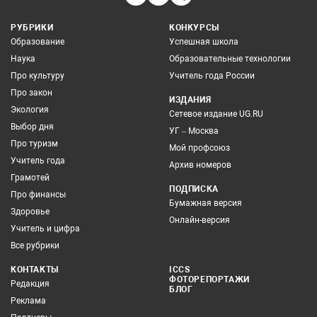
РУБРИКИ
КОНКУРСЫ
Образование
Успешная школа
Наука
Образовательные технологии
Про культуру
Учитель года России
Про закон
ИЗДАНИЯ
Экология
Сетевое издание UG.RU
Выбор дня
УГ – Москва
Про туризм
Мой профсоюз
Учитель года
Архив номеров
Грамотей
ПОДПИСКА
Про финансы
Бумажная версия
Здоровье
Онлайн-версия
Учитель и цифра
Все рубрики
КОНТАКТЫ
ICCS
ФОТОРЕПОРТАЖИ
Редакция
БЛОГ
Реклама