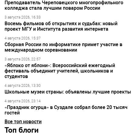
Преподаватель Череповецкого многопрофильного
колледжа стала лучшим поваром России
3 августа 2026, 16:33
Восемь фильмов об открытиях и судьбах: новый
проект МГУ и Института развития интернета
4 августа 2026, 15:37
Сборная России по информатике примет участие в
международном соревновании
3 августа 2026, 22:57
«Яблоко от яблони»: Всероссийский ежегодный
фестиваль объединит учителей, школьников и
студентов
4 августа 2026, 13:30
Школьные музеи страны: объявлены лучшие проекты
4 августа 2026, 23:14
«Праздник огурца» в Суздале собрал более 20 тысяч
гостей
Все топ новости
Топ блоги