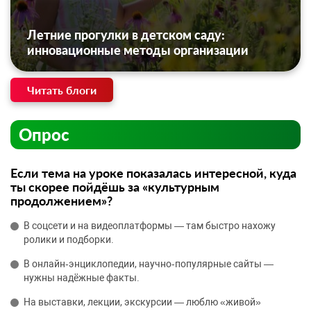
Летние прогулки в детском саду:
инновационные методы организации
Читать блоги
Опрос
Если тема на уроке показалась интересной, куда
ты скорее пойдёшь за «культурным
продолжением»?
В соцсети и на видеоплатформы — там быстро нахожу
ролики и подборки.
В онлайн‑энциклопедии, научно‑популярные сайты —
нужны надёжные факты.
На выставки, лекции, экскурсии — люблю «живой»