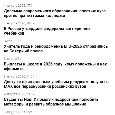
4 августа 2026, 17:14
Дилемма современного образования: престиж вуза
против прагматизма колледжа
3 августа 2026, 18:27
В России утвердили федеральный перечень
учебников
Вчера, 11:26
Учитель года и рекордсменка ЕГЭ-2026 отправились
на Северный полюс
Вчера, 13:34
Выплаты к школе в 2026 году: кому положены и как
оформить
3 августа 2026, 11:04
Доступ к официальным учебным ресурсам получат в
МАХ все первокурсники российских вузов
4 августа 2026, 09:57
Студенты НовГУ помогли подросткам полюбить
метафоры и развить образное мышление
3 августа 2026, 09:58