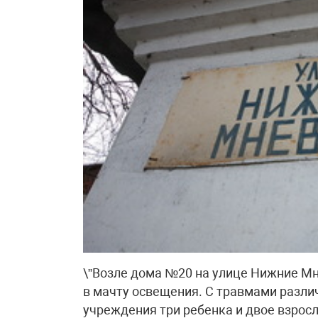
\”Возле дома №20 на улице Нижние Мн
в мачту освещения. С травмами разли
учреждения три ребенка и двое взросл