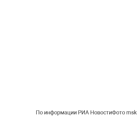
По информации РИА НовостиФото msk-h