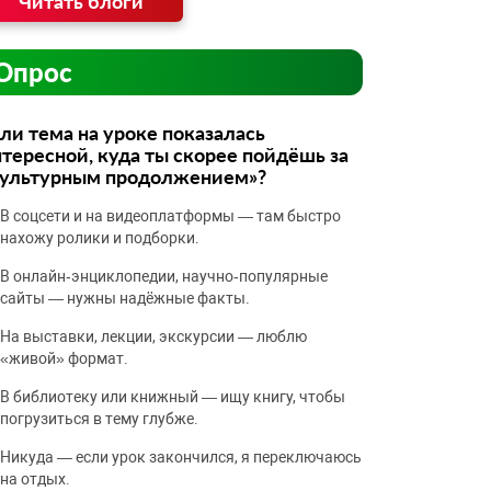
Читать блоги
Опрос
ли тема на уроке показалась
тересной, куда ты скорее пойдёшь за
культурным продолжением»?
В соцсети и на видеоплатформы — там быстро
нахожу ролики и подборки.
В онлайн‑энциклопедии, научно‑популярные
сайты — нужны надёжные факты.
На выставки, лекции, экскурсии — люблю
«живой» формат.
В библиотеку или книжный — ищу книгу, чтобы
погрузиться в тему глубже.
Никуда — если урок закончился, я переключаюсь
на отдых.