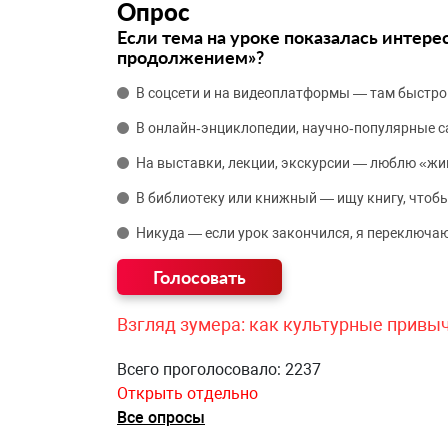
Опрос
Если тема на уроке показалась интере
продолжением»?
В соцсети и на видеоплатформы — там быстро
В онлайн‑энциклопедии, научно‑популярные 
На выставки, лекции, экскурсии — люблю «жи
В библиотеку или книжный — ищу книгу, чтобы
Никуда — если урок закончился, я переключаю
Взгляд зумера: как культурные привы
Всего проголосовало: 2237
Открыть отдельно
Все опросы