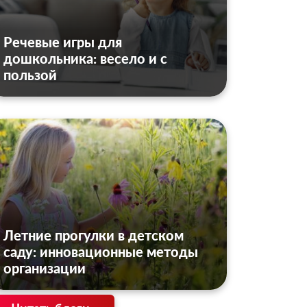
Речевые игры для
дошкольника: весело и с
пользой
Летние прогулки в детском
саду: инновационные методы
организации