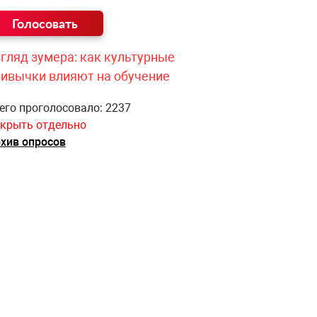
гляд зумера: как культурные
ривычки влияют на обучение
его проголосовало: 2237
крыть отдельно
хив опросов