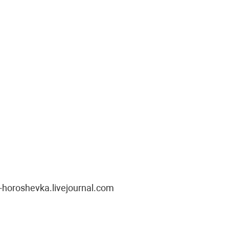
oroshevka.livejournal.com