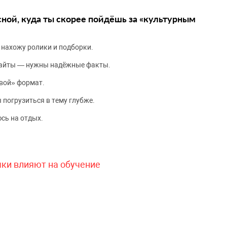
сной, куда ты скорее пойдёшь за «культурным
 нахожу ролики и подборки.
сайты — нужны надёжные факты.
вой» формат.
 погрузиться в тему глубже.
сь на отдых.
чки влияют на обучение