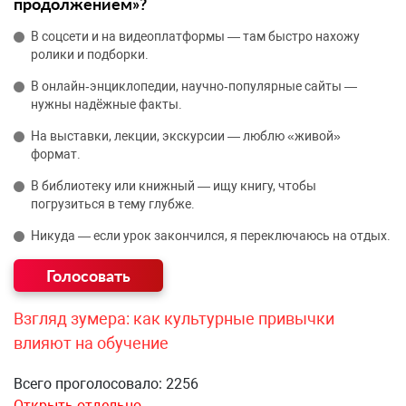
продолжением»?
В соцсети и на видеоплатформы — там быстро нахожу
ролики и подборки.
В онлайн‑энциклопедии, научно‑популярные сайты —
нужны надёжные факты.
На выставки, лекции, экскурсии — люблю «живой»
формат.
В библиотеку или книжный — ищу книгу, чтобы
погрузиться в тему глубже.
Никуда — если урок закончился, я переключаюсь на отдых.
Взгляд зумера: как культурные привычки
влияют на обучение
Всего проголосовало: 2256
Открыть отдельно