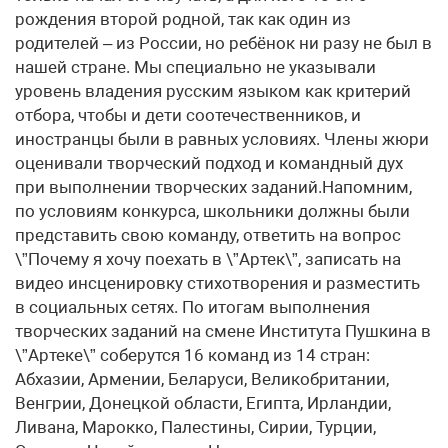
рождения второй родной, так как один из
родителей – из России, но ребёнок ни разу не был в
нашей стране. Мы специально не указывали
уровень владения русским языком как критерий
отбора, чтобы и дети соотечественников, и
иностранцы были в равных условиях. Члены жюри
оценивали творческий подход и командный дух
при выполнении творческих заданий.Напомним,
по условиям конкурса, школьники должны были
представить свою команду, ответить на вопрос
\”Почему я хочу поехать в \”Артек\”, записать на
видео инсценировку стихотворения и разместить
в социальных сетях. По итогам выполнения
творческих заданий на смене Института Пушкина в
\”Артеке\” соберутся 16 команд из 14 стран:
Абхазии, Армении, Беларуси, Великобритании,
Венгрии, Донецкой области, Египта, Ирландии,
Ливана, Марокко, Палестины, Сирии, Турции,