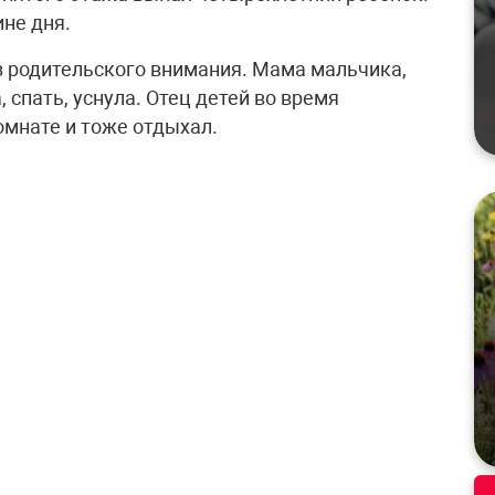
не дня.
ез родительского внимания. Мама мальчика,
 спать, уснула. Отец детей во время
омнате и тоже отдыхал.