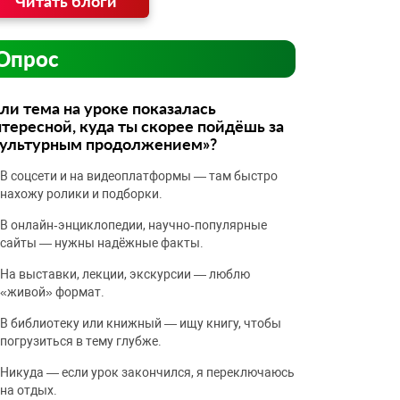
Читать блоги
Опрос
ли тема на уроке показалась
тересной, куда ты скорее пойдёшь за
культурным продолжением»?
В соцсети и на видеоплатформы — там быстро
нахожу ролики и подборки.
В онлайн‑энциклопедии, научно‑популярные
сайты — нужны надёжные факты.
На выставки, лекции, экскурсии — люблю
«живой» формат.
В библиотеку или книжный — ищу книгу, чтобы
погрузиться в тему глубже.
Никуда — если урок закончился, я переключаюсь
на отдых.