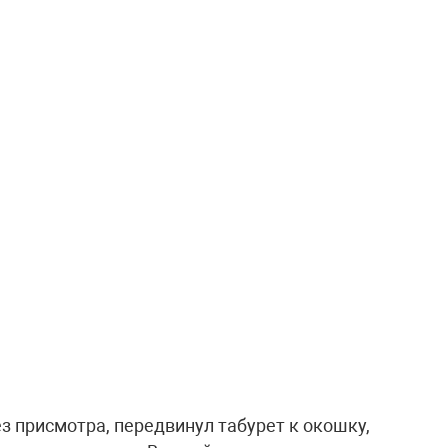
 присмотра, передвинул табурет к окошку,