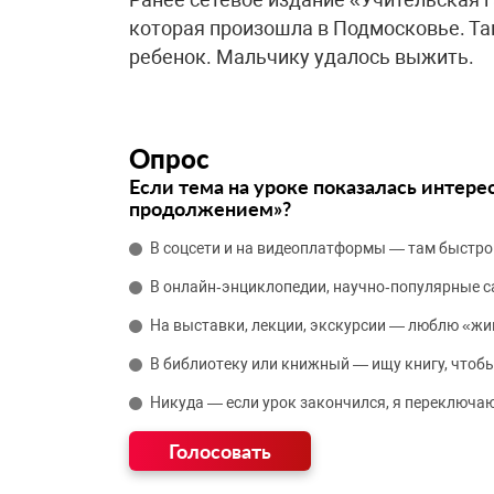
которая произошла в Подмосковье. Та
ребенок. Мальчику удалось выжить.
Опрос
Если тема на уроке показалась интере
продолжением»?
В соцсети и на видеоплатформы — там быстро
В онлайн‑энциклопедии, научно‑популярные 
На выставки, лекции, экскурсии — люблю «жи
В библиотеку или книжный — ищу книгу, чтобы
Никуда — если урок закончился, я переключаю