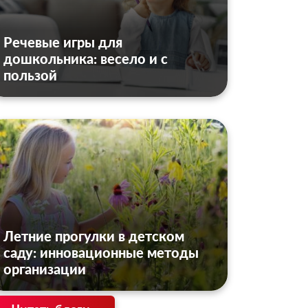
Речевые игры для
дошкольника: весело и с
пользой
Летние прогулки в детском
саду: инновационные методы
организации