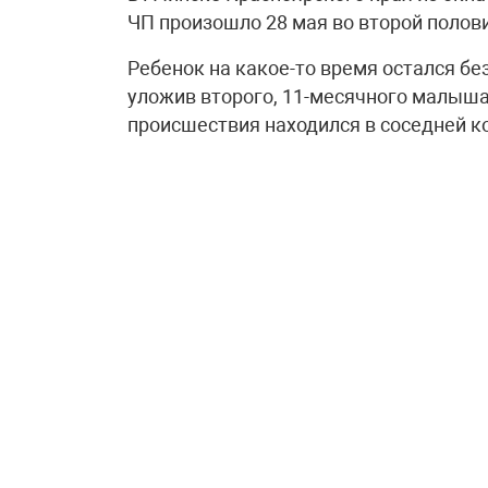
ЧП произошло 28 мая во второй полови
Ребенок на какое-то время остался б
уложив второго, 11-месячного малыша,
происшествия находился в соседней к