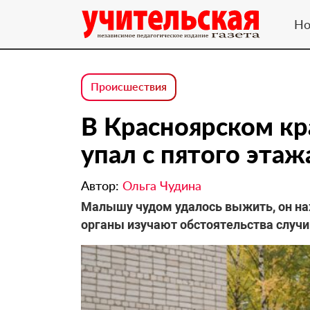
Но
Происшествия
В Красноярском кр
упал с пятого этаж
Автор:
Ольга Чудина
Малышу чудом удалось выжить, он на
органы изучают обстоятельства случ