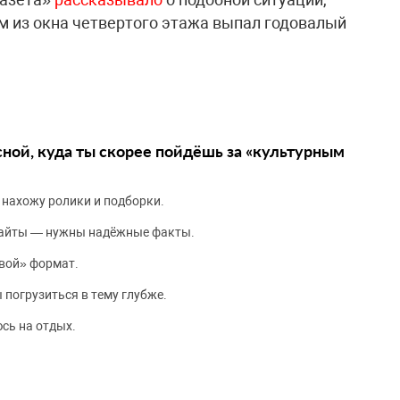
м из окна четвертого этажа выпал годовалый
сной, куда ты скорее пойдёшь за «культурным
 нахожу ролики и подборки.
сайты — нужны надёжные факты.
вой» формат.
 погрузиться в тему глубже.
сь на отдых.