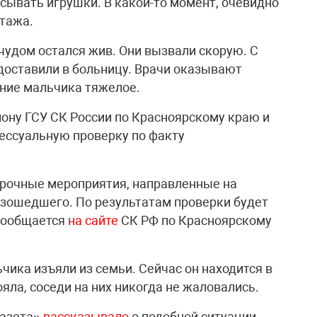
сывать игрушки. В какой-то момент, очевидно
этажа.
чудом остался жив. Они вызвали скорую. С
оставили в больницу. Врачи оказывают
ние мальчика тяжелое.
ону ГСУ СК России по Красноярскому краю и
ессуальную проверку по факту
ерочные мероприятия, направленные на
изошедшего. По результатам проверки будет
 сообщается
на сайте
СК РФ по Красноярскому
ьчика изъяли из семьи. Сейчас он находится в
яла, соседи на них никогда не жаловались.
газета»
рассказывало
о подобной ситуации,