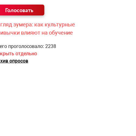
гляд зумера: как культурные
ривычки влияют на обучение
его проголосовало: 2238
крыть отдельно
хив опросов