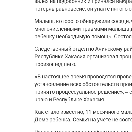
залез на подоконник и принялся выбра
потеряв равновесие, он упал с пятого 
Малыш, которого обнаружили соседи, 
многочисленными травмами малыша д
ребенку необходимую помощь. Состоя
Следственный отдел по Ачинскому рай
Республике Хакасия организовал проц
произошедшего.
«В настоящее время проводятся пров
установление всех обстоятельств про
принято процессуальное решение», –
краю и Республике Хакасия.
Как стало известно, 11-месячного мал
Доме ребенка. Семья на учете не состо
Ранее сетевое издание «Учительская 