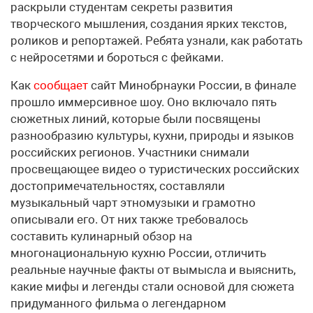
раскрыли студентам секреты развития
творческого мышления, создания ярких текстов,
роликов и репортажей. Ребята узнали, как работать
с нейросетями и бороться с фейками.
Как
сообщает
сайт Минобрнауки России, в финале
прошло иммерсивное шоу. Оно включало пять
сюжетных линий, которые были посвящены
разнообразию культуры, кухни, природы и языков
российских регионов. Участники снимали
просвещающее видео о туристических российских
достопримечательностях, составляли
музыкальный чарт этномузыки и грамотно
описывали его. От них также требовалось
составить кулинарный обзор на
многонациональную кухню России, отличить
реальные научные факты от вымысла и выяснить,
какие мифы и легенды стали основой для сюжета
придуманного фильма о легендарном