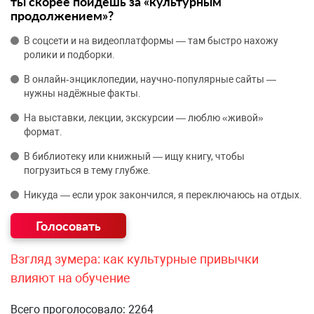
ты скорее пойдёшь за «культурным
продолжением»?
В соцсети и на видеоплатформы — там быстро нахожу
ролики и подборки.
В онлайн‑энциклопедии, научно‑популярные сайты —
нужны надёжные факты.
На выставки, лекции, экскурсии — люблю «живой»
формат.
В библиотеку или книжный — ищу книгу, чтобы
погрузиться в тему глубже.
Никуда — если урок закончился, я переключаюсь на отдых.
Взгляд зумера: как культурные привычки
влияют на обучение
Всего проголосовало: 2264