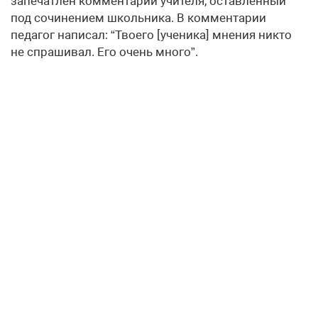
запечатлен комментарий учителя, оставленный
под сочинением школьника. В комментарии
педагог написал: “Твоего [ученика] мнения никто
не спрашивал. Его очень много”.