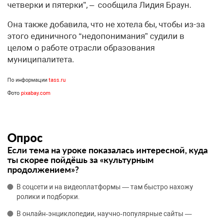
четверки и пятерки”, – сообщила Лидия Браун.
Она также добавила, что не хотела бы, чтобы из-за
этого единичного “недопонимания” судили в
целом о работе отрасли образования
муниципалитета.
По информации
tass.ru
Фото
pixabay.com
Опрос
Если тема на уроке показалась интересной, куда
ты скорее пойдёшь за «культурным
продолжением»?
В соцсети и на видеоплатформы — там быстро нахожу
ролики и подборки.
В онлайн‑энциклопедии, научно‑популярные сайты —