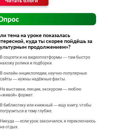
Читать блоги
Опрос
ли тема на уроке показалась
тересной, куда ты скорее пойдёшь за
культурным продолжением»?
В соцсети и на видеоплатформы — там быстро
нахожу ролики и подборки.
В онлайн‑энциклопедии, научно‑популярные
сайты — нужны надёжные факты.
На выставки, лекции, экскурсии — люблю
«живой» формат.
В библиотеку или книжный — ищу книгу, чтобы
погрузиться в тему глубже.
Никуда — если урок закончился, я переключаюсь
на отдых.