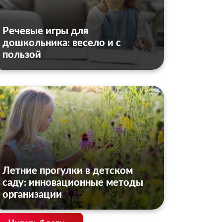
Речевые игры для
дошкольника: весело и с
пользой
Летние прогулки в детском
саду: инновационные методы
организации