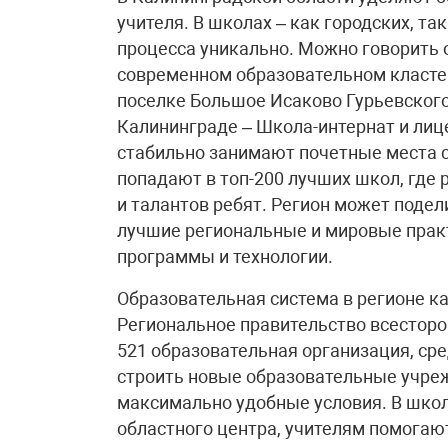
учителя. В школах – как городских, та
процесса уникально. Можно говорить 
современном образовательном кластер
поселке Большое Исаково Гурьевского
Калининграде – Школа-интернат и лиц
стабильно занимают почетные места с
попадают в топ-200 лучших школ, где
и талантов ребят. Регион может поде
лучшие региональные и мировые практ
программы и технологии.
Образовательная система в регионе к
Региональное правительство всесторо
521 образовательная организация, ср
строить новые образовательные учреж
максимально удобные условия. В школ
областного центра, учителям помогаю