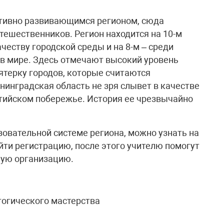
ктивно развивающимся регионом, сюда
тешественников. Регион находится на 10-м
ачеству городской среды и на 8-м – среди
в мире. Здесь отмечают высокий уровень
пятерку городов, которые считаются
нинградская область не зря слывет в качестве
лтийском побережье. История ее чрезвычайно
зовательной системе региона, можно узнать на
йти регистрацию, после этого учителю помогут
ную организацию.
огического мастерства