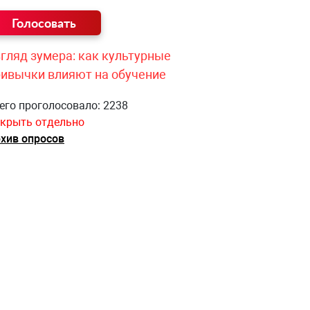
гляд зумера: как культурные
ривычки влияют на обучение
его проголосовало: 2238
крыть отдельно
хив опросов