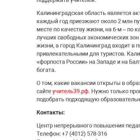
Калининградская область является а
каждый год приезжают около 2 млн пу
месте по качеству жизни, на 6-м – по к
лучших свободных экономических зон 
жизни, а город Калининград входит в 
привлекательными для туристов. Кали
«форпоста России» на Западе и на Ба
богата.
О том, какие вакансии открыты в обра
сайте
учитель39.рф
. Нужно только про
подобрать подходящую образователь
Контакты:
Центр непрерывного повышения педаг
Телефон: +7 (4012) 578-316