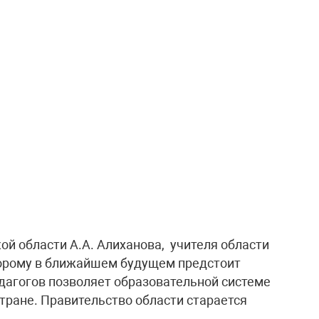
ой области А.А. Алиханова, учителя области
орому в ближайшем будущем предстоит
едагогов позволяет образовательной системе
стране. Правительство области старается