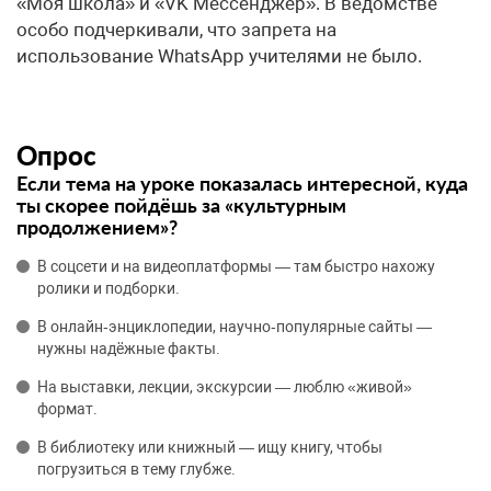
«Моя школа» и «VK Мессенджер». В ведомстве
особо подчеркивали, что запрета на
использование WhatsApp учителями не было.
Опрос
Если тема на уроке показалась интересной, куда
ты скорее пойдёшь за «культурным
продолжением»?
В соцсети и на видеоплатформы — там быстро нахожу
ролики и подборки.
В онлайн‑энциклопедии, научно‑популярные сайты —
нужны надёжные факты.
На выставки, лекции, экскурсии — люблю «живой»
формат.
В библиотеку или книжный — ищу книгу, чтобы
погрузиться в тему глубже.