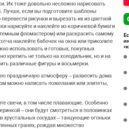
ки. Их тоже довольно несложно нарисовать
. Лучше, если вы подготовите шаблоны
 перевести рисунки и вырезать их из цветной
чки нарисуйте и наклейте из коричневой бумаги
 темным фломастером) или раскрасить самому
Ес
ин
котча наклейте бабочек на окна или приколите
«
но использовать и готовых, покупных
но крепить не только на холодильник, но и на
ить различные фигуры и восьмерки.
кую праздничную атмосферу – развесить дома
ом можно написать пожелания или эпитеты,
ите свечи, в том числе плавающие. Особенно
черинкой – они будут смотреться в половинках
 в хрустальных сосудах – танцующие огоньки
еклянных гранях, рождая множество