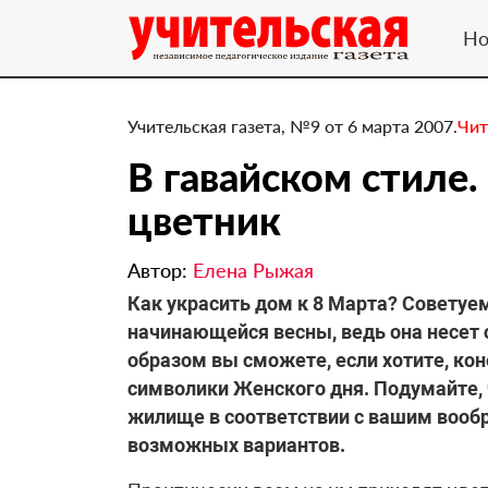
Но
Учительская газета, №9 от 6 марта 2007.
Чит
В гавайском стиле.
цветник
Автор:
Елена Рыжая
Как украсить дом к 8 Марта? Советуем
начинающейся весны, ведь она несет с
образом вы сможете, если хотите, ко
символики Женского дня. Подумайте, ч
жилище в соответствии с вашим воо
возможных вариантов.