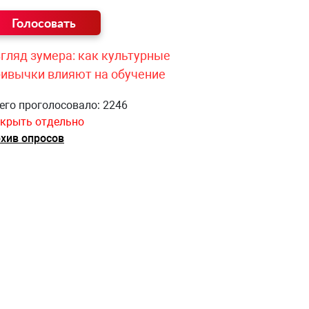
гляд зумера: как культурные
ривычки влияют на обучение
его проголосовало: 2246
крыть отдельно
хив опросов