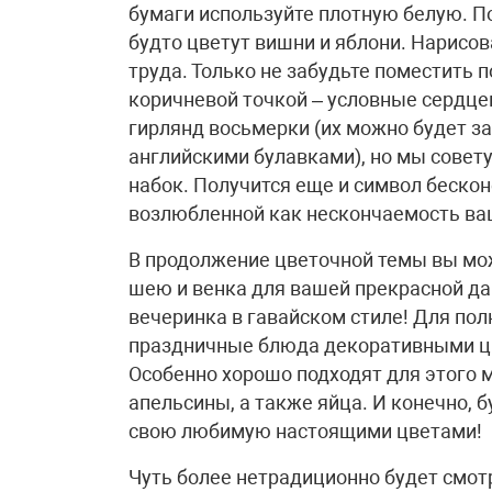
бумаги используйте плотную белую. П
будто цветут вишни и яблони. Нарисов
труда. Только не забудьте поместить
коричневой точкой – условные сердц
гирлянд восьмерки (их можно будет за
английскими булавками), но мы совет
набок. Получится еще и символ беско
возлюбленной как нескончаемость ваш
В продолжение цветочной темы вы мож
шею и венка для вашей прекрасной д
вечеринка в гавайском стиле! Для по
праздничные блюда декоративными цв
Особенно хорошо подходят для этого м
апельсины, а также яйца. И конечно, 
свою любимую настоящими цветами!
Чуть более нетрадиционно будет смот