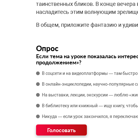
таинственных бликов. В конце вечера
насладитесь этим волнующим зрелищ
В общем, приложите фантазию и удиви
Опрос
Если тема на уроке показалась интере
продолжением»?
В соцсети и на видеоплатформы — там быстро
В онлайн‑энциклопедии, научно‑популярные 
На выставки, лекции, экскурсии — люблю «жи
В библиотеку или книжный — ищу книгу, чтобы
Никуда — если урок закончился, я переключаю