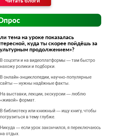
Читать блоги
Опрос
ли тема на уроке показалась
тересной, куда ты скорее пойдёшь за
культурным продолжением»?
В соцсети и на видеоплатформы — там быстро
нахожу ролики и подборки.
В онлайн‑энциклопедии, научно‑популярные
сайты — нужны надёжные факты.
На выставки, лекции, экскурсии — люблю
«живой» формат.
В библиотеку или книжный — ищу книгу, чтобы
погрузиться в тему глубже.
Никуда — если урок закончился, я переключаюсь
на отдых.