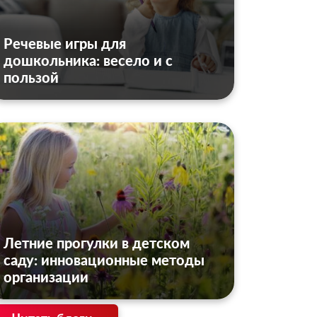
Речевые игры для
дошкольника: весело и с
пользой
Летние прогулки в детском
саду: инновационные методы
организации