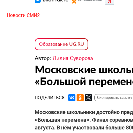
Новости СМИ2
Образование UG.RU
Автор:
Лилия Суворова
Московские школь
«Большой перемен
ПОДЕЛИТЬСЯ:
Скопировать ссылку
Московские школьники достойно пред
«Большая перемена». Финал соревнова
августа. В нём участвовали больше 80