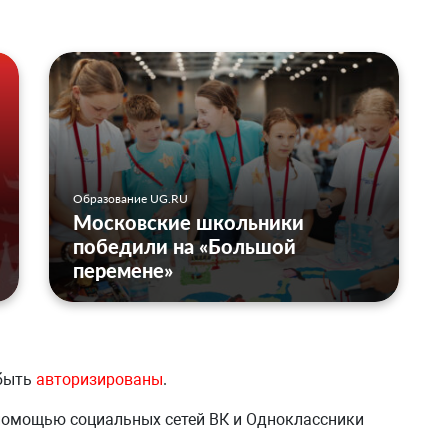
Образование UG.RU
Московские школьники
победили на «Большой
перемене»
 быть
авторизированы
.
 помощью социальных сетей ВК и Одноклассники