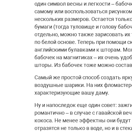
один символ весны и легкости – бабоч
самому или воспользоваться рисунком
нескольких размеров. Остается только
бумаги (тогда туловище и голову бабо
отдельно, можно также зарисовать их
по белой основе. Теперь при помощи с
английскими булавками к шторам. Мож
бабочек на магнитиках – их очень удоб
шторы. Из бабочек тоже можно состав
Самый же простой способ создать яр
воздушные шарики. На них фломастер
характеризующие вашу даму.
Ну и напоследок еще один совет: зажг
романтично – в случае с гавайской ве
кокоса. Не менее эффектны они будут
отразятся не только в воде, но и в ст