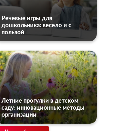
Речевые игры для
дошкольника: весело и с
пользой
Летние прогулки в детском
саду: инновационные методы
организации