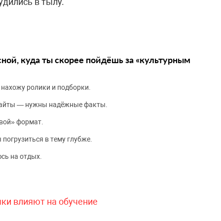
удились в тылу.
сной, куда ты скорее пойдёшь за «культурным
 нахожу ролики и подборки.
сайты — нужны надёжные факты.
вой» формат.
 погрузиться в тему глубже.
сь на отдых.
чки влияют на обучение