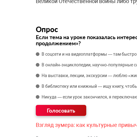
Великой Отечественной войны либо тр
Опрос
Если тема на уроке показалась интере
продолжением»?
В соцсети и на видеоплатформы — там быстро
В онлайн‑энциклопедии, научно‑популярные 
На выставки, лекции, экскурсии — люблю «жи
В библиотеку или книжный — ищу книгу, чтобы
Никуда — если урок закончился, я переключаю
Взгляд зумера: как культурные привы