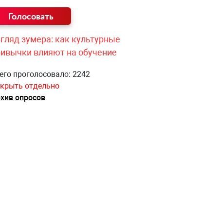
гляд зумера: как культурные
ривычки влияют на обучение
его проголосовало: 2242
крыть отдельно
хив опросов