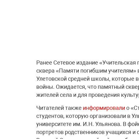
Ранее Сетевое издание «Учительская 
сквера «Памяти погибшим учителям» в
Улетовской средней школы, которые в
войны. Ожидается, что памятный скве
жителей села и для проведения культ
Читателей также
информировали
о «С
студентов, которую организовали в У
университете им. И.Н. Ульянова. В фо
портретов родственников учащихся и 