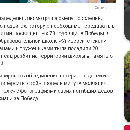
Фото: kpfu.ru
заведения, несмотря на смену поколений,
о подвигах, которую необходимо передавать в
иятий, посвященных 78 годовщине Победы в
образовательной школе «Университетская»
анами и тружениками тыла посадили 20
т сад разбит на территории школы в память о
й.
изировать объединение ветеранов, детей из
Университетской» провели минуту молчания.
 полк» с фотографиями своих погибших дедов
жизни за Победу.