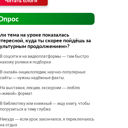
Читать блоги
Опрос
ли тема на уроке показалась
тересной, куда ты скорее пойдёшь за
культурным продолжением»?
В соцсети и на видеоплатформы — там быстро
нахожу ролики и подборки.
В онлайн‑энциклопедии, научно‑популярные
сайты — нужны надёжные факты.
На выставки, лекции, экскурсии — люблю
«живой» формат.
В библиотеку или книжный — ищу книгу, чтобы
погрузиться в тему глубже.
Никуда — если урок закончился, я переключаюсь
на отдых.