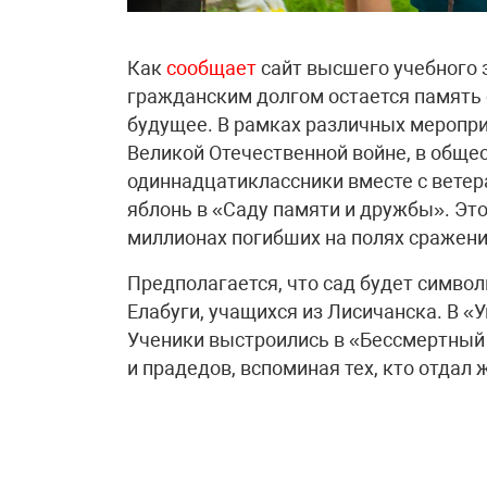
Как
сообщает
сайт высшего учебного 
гражданским долгом остается память 
будущее. В рамках различных меропр
Великой Отечественной войне, в обще
одиннадцатиклассники вместе с ветер
яблонь в «Саду памяти и дружбы». Это
миллионах погибших на полях сражени
Предполагается, что сад будет символ
Елабуги, учащихся из Лисичанска. В «
Ученики выстроились в «Бессмертный
и прадедов, вспоминая тех, кто отдал 