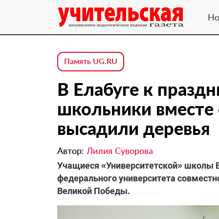
Но
Память UG.RU
В Елабуге к празд
школьники вместе 
высадили деревья
Автор:
Лилия Суворова
Учащиеся «Университетской» школы Е
федерального университета совместно
Великой Победы.