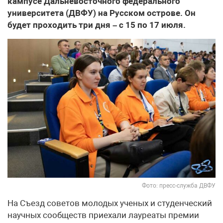
кампусе Дальневосточного федерального
университета (ДВФУ) на Русском острове. Он
будет проходить три дня – с 15 по 17 июля.
Фото: пресс-служба ДВФУ
На Съезд советов молодых ученых и студенческий
научных сообществ приехали лауреаты премии