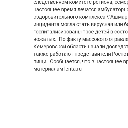
следственном комитете региона, семе
настоящее время лечатся амбулаторн
оздоровительного комплекса \”Ашмарин
инцидента могла стать вирусная или 
госпитализированы трое детей в состо
вожатых. По факту массового отравле
Кемеровской области начали доследс
также работают представители Роспот
пищи. Сообщается, что в настоящее в
материалам lenta.ru