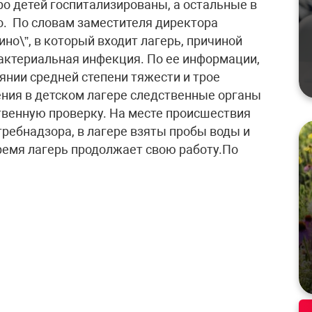
ро детей госпитализированы, а остальные в
о. По словам заместителя директора
о\”, в который входит лагерь, причиной
бактериальная инфекция. По ее информации,
янии средней степени тяжести и трое
ния в детском лагере следственные органы
твенную проверку. На месте происшествия
ребнадзора, в лагере взяты пробы воды и
ремя лагерь продолжает свою работу.По