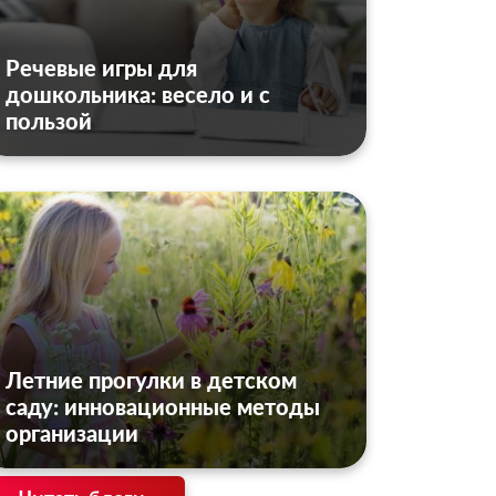
Речевые игры для
дошкольника: весело и с
пользой
Летние прогулки в детском
саду: инновационные методы
организации