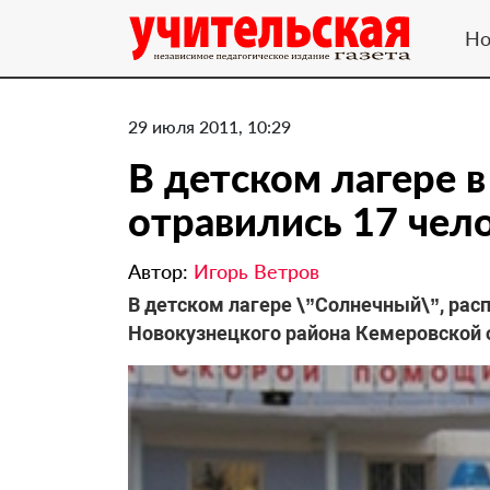
Но
29 июля 2011, 10:29
В детском лагере 
отравились 17 чел
Автор:
Игорь Ветров
В детском лагере \”Солнечный\”, ра
Новокузнецкого района Кемеровской о