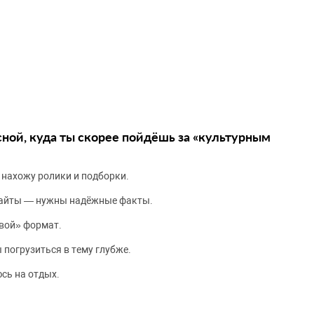
сной, куда ты скорее пойдёшь за «культурным
 нахожу ролики и подборки.
сайты — нужны надёжные факты.
вой» формат.
 погрузиться в тему глубже.
сь на отдых.