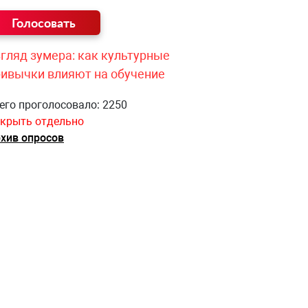
гляд зумера: как культурные
ривычки влияют на обучение
его проголосовало: 2250
крыть отдельно
хив опросов