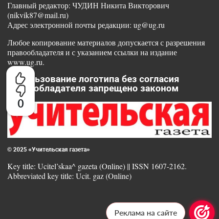
Главный редактор: ЧУДИН Никита Викторович
(nikvik87@mail.ru)
Адрес электронной почты редакции: ug@ug.ru
Любое копирование материалов допускается с разрешения
правообладателя и с указанием ссылки на издание
www.ug.ru.
Использование логотипа без согласия
правообладателя запрещено законом
0
© 2025 «Учительская газета»
Key title: Ucitel’skaa^ gazeta (Online) || ISSN 1607-2162.
Abbreviated key title: Ucit. gaz (Online)
Реклама на сайте