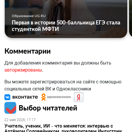
Образование UG.RU
Первая в истории 500-балльница ЕГЭ стала
студенткой МФТИ
Комментарии
Для добавления комментария вы должны быть
авторизированы
.
Вы можете зарегистрироваться на сайте с помощью
социальных сетей ВК и Одноклассники
Выбор читателей
22 мая 2026, 17:17
Учитель, ученик, ИИ – что меняется: интервью с
Артёмом Соловейчиком, руководителем Индустрии