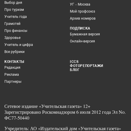
Выбор дня
УГ – Москва
Про туризм
Мой профсоюз
Учитель года
Архив номеров
Грамотей
ПОДПИСКА
Про финансы
Бумажная версия
Здоровье
Онлайн-версия
Учитель и цифра
Все рубрики
КОНТАКТЫ
ICCS
ФОТОРЕПОРТАЖИ
Редакция
БЛОГ
Реклама
Партнеры
Сетевое издание «Учительская газета» 12+
Зарегистрировано Роскомнадзором 6 июля 2012 года Эл No.
ФС77-50440
Учредитель: АО «Издательский дом «Учительская газета»