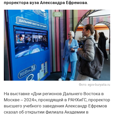
проректора вуза Александра Ефремова
.
Фото: egov-buryatia.ru
На выставке «Дни регионов Дальнего Востока в
Москве – 2024», проходящей в РАНХиГС, проректор
высшего учебного заведения Александр Ефремов
сказал об открытии филиала Академии в