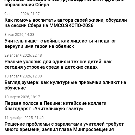
образования Сбера
9 апреля 2026, 21:07
Как помочь воспитать автора своей жизни, обсудили
на сессии Сбера на ММСО.ЭКСПО-2026
8 мая 2026, 14:33
Учитель пишет с войны: как лицеисты и педагог
вернули имя героя на обелиск
29 апреля 2026, 22:48
Разные условия для одних и тех же детей: как
сегодня устроена среда в детских садах
10 апреля 2026, 12:00
Взгляд зумера: как культурные привычки влияют на
обучение
10 марта 2026, 18:17
Первая полоса в Пекине: китайские коллеги
благодарят «Учительскую газету»
11 декабря 2025, 21:40
Решение проблемы с зарплатами учителей требует
много времени, заявил глава Минпросвещения