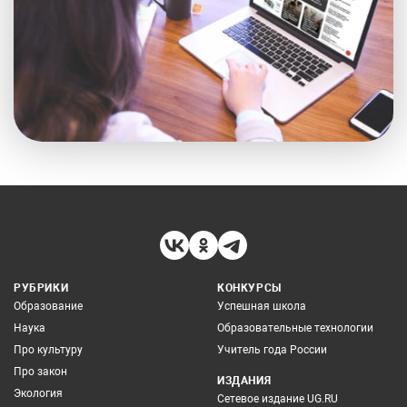
РУБРИКИ
КОНКУРСЫ
Образование
Успешная школа
Наука
Образовательные технологии
Про культуру
Учитель года России
Про закон
ИЗДАНИЯ
Экология
Сетевое издание UG.RU