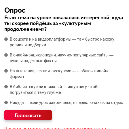
Опрос
Если тема на уроке показалась интересной, куда
ты скорее пойдёшь за «культурным
продолжением»?
В соцсети и на видеоплатформы — там быстро нахожу
ролики и подборки.
В онлайн‑энциклопедии, научно‑популярные сайты —
нужны надёжные факты.
На выставки, лекции, экскурсии — люблю «живой»
формат.
В библиотеку или книжный — ищу книгу, чтобы
погрузиться в тему глубже.
Никуда — если урок закончился, я переключаюсь на отдых.
Взгляд зумера: как культурные привычки