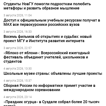
Студенты НовГУ помогли подросткам полюбить
метафоры и развить образное мышление
3 августа 2026, 11:04
Доступ к официальным учебным ресурсам получат в
МАХ все первокурсники российских вузов
3 августа 2026, 16:33
Восемь фильмов об открытиях и судьбах: новый
проект МГУ и Института развития интернета
3 августа 2026, 22:57
«Яблоко от яблони»: Всероссийский ежегодный
фестиваль объединит учителей, школьников и
студентов
4 августа 2026, 13:30
Школьные музеи страны: объявлены лучшие проекты
4 августа 2026, 15:37
Сборная России по информатике примет участие в
международном соревновании
4 августа 2026, 23:14
«Праздник огурца» в Суздале собрал более 20 тысяч