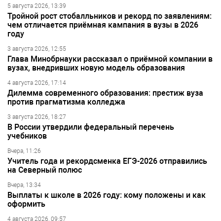
5 августа 2026, 13:39
Тройной рост стобалльников и рекорд по заявлениям:
чем отличается приёмная кампания в вузы в 2026
году
3 августа 2026, 12:55
Глава Минобрнауки рассказал о приёмной компании в
вузах, внедривших новую модель образования
4 августа 2026, 17:14
Дилемма современного образования: престиж вуза
против прагматизма колледжа
3 августа 2026, 18:27
В России утвердили федеральный перечень
учебников
Вчера, 11:26
Учитель года и рекордсменка ЕГЭ-2026 отправились
на Северный полюс
Вчера, 13:34
Выплаты к школе в 2026 году: кому положены и как
оформить
4 августа 2026, 09:57