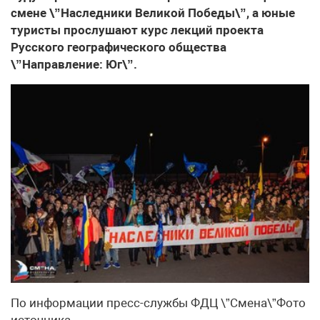
смене \”Наследники Великой Победы\”, а юные
туристы прослушают курс лекций проекта
Русского географического общества
\”Направление: Юг\”.
По информации пресс-службы ФДЦ \”Смена\”Фото