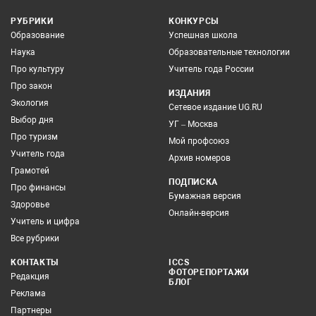
РУБРИКИ
КОНКУРСЫ
Образование
Успешная школа
Наука
Образовательные технологии
Про культуру
Учитель года России
Про закон
ИЗДАНИЯ
Экология
Сетевое издание UG.RU
Выбор дня
УГ – Москва
Про туризм
Мой профсоюз
Учитель года
Архив номеров
Грамотей
ПОДПИСКА
Про финансы
Бумажная версия
Здоровье
Онлайн-версия
Учитель и цифра
Все рубрики
КОНТАКТЫ
ICCS
ФОТОРЕПОРТАЖИ
Редакция
БЛОГ
Реклама
Партнеры