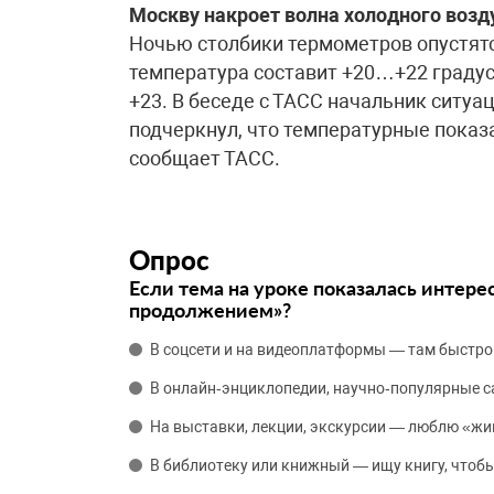
Москву накроет волна холодного возд
Ночью столбики термометров опустятс
температура составит +20…+22 градус
+23. В беседе с ТАСС начальник ситу
подчеркнул, что температурные показ
сообщает ТАСС.
Опрос
Если тема на уроке показалась интере
продолжением»?
В соцсети и на видеоплатформы — там быстро
В онлайн‑энциклопедии, научно‑популярные 
На выставки, лекции, экскурсии — люблю «жи
В библиотеку или книжный — ищу книгу, чтобы