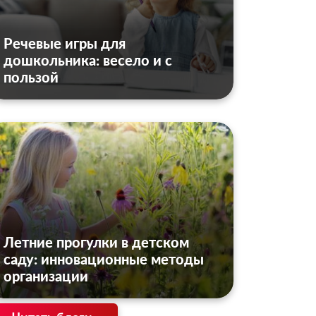
Речевые игры для
дошкольника: весело и с
пользой
Летние прогулки в детском
саду: инновационные методы
организации