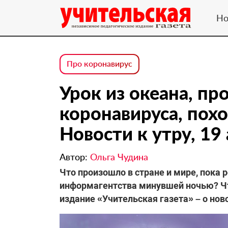
Но
Про коронавирус
Урок из океана, п
коронавируса, пох
Новости к утру, 19 
Автор:
Ольга Чудина
Что произошло в стране и мире, пока 
информагентства минувшей ночью? Чт
издание «Учительская газета» – о нов