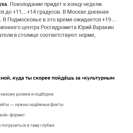
уха
. Похолодание придет к концу недели.
я до +11…+14 градусов. В Москве дневная
. В Подмосковье в это время ожидается +19…
ационного центра Росгидромета Юрий Варакин
атели в столице соответствуют норме,
сной, куда ты скорее пойдёшь за «культурным
 нахожу ролики и подборки.
сайты — нужны надёжные факты.
вой» формат.
 погрузиться в тему глубже.