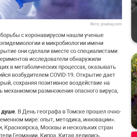
Фото: pixabay.com
б борьбы с коронавирусом нашли ученые
 эпидемиологии и микробиологии имени
крытие они сделали вместе со специалистами
спериментов исследователи обнаружили
щих в метаболических процессах, оказывать
ийся возбудителем COVID-19. Открытие дает
орый, сохраняя позитивное воздействие на
ь механизмом размножения опасного вируса,
о душе
. В День географа в Томске прошел очно-
еменном мире: опыт, методика, инновации».
и, Красноярска, Москвы и нескольких стран
тели Германии, Кипра, Китая делились