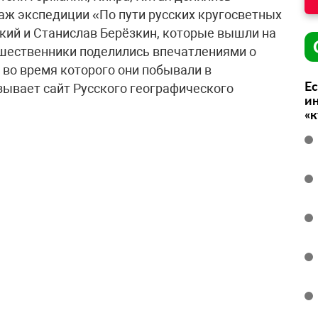
паж экспедиции «По пути русских кругосветных
кий и Станислав Берёзкин, которые вышли на
тешественники поделились впечатлениями о
 во время которого они побывали в
Ес
зывает сайт Русского географического
ин
«