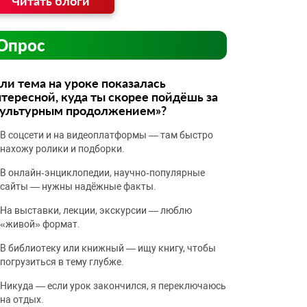
Читать блоги
Опрос
ли тема на уроке показалась
тересной, куда ты скорее пойдёшь за
культурным продолжением»?
В соцсети и на видеоплатформы — там быстро
нахожу ролики и подборки.
В онлайн‑энциклопедии, научно‑популярные
сайты — нужны надёжные факты.
На выставки, лекции, экскурсии — люблю
«живой» формат.
В библиотеку или книжный — ищу книгу, чтобы
погрузиться в тему глубже.
Никуда — если урок закончился, я переключаюсь
на отдых.