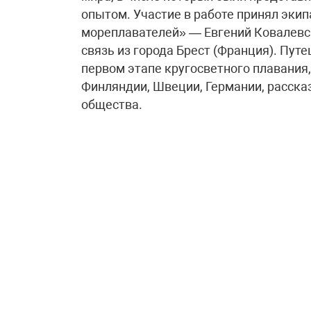
опытом. Участие в работе принял эки
мореплавателей» — Евгений Ковалевс
связь из города Брест (Франция). Пу
первом этапе кругосветного плавания,
Финляндии, Швеции, Германии, расска
общества.