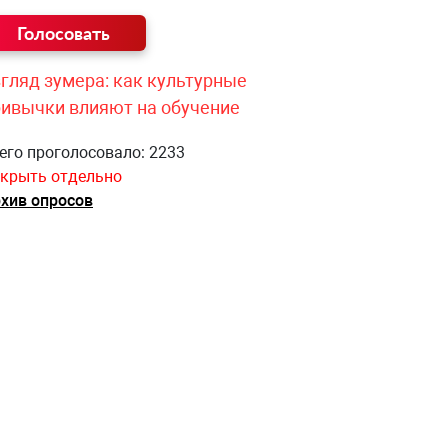
гляд зумера: как культурные
ривычки влияют на обучение
его проголосовало: 2233
крыть отдельно
хив опросов