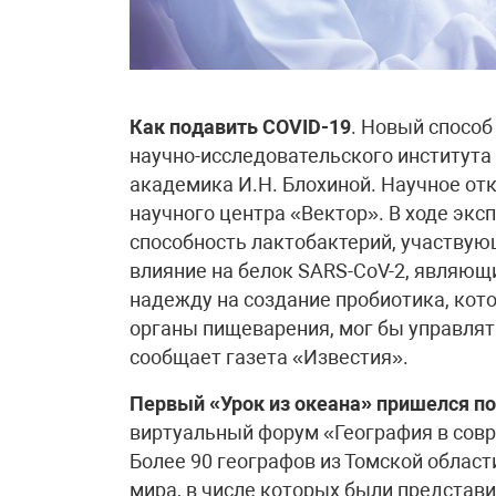
Как подавить COVID-19
. Новый спосо
научно-исследовательского института
академика И.Н. Блохиной. Научное от
научного центра «Вектор». В ходе эк
способность лактобактерий, участвую
влияние на белок SARS-CoV-2, являющ
надежду на создание пробиотика, кот
органы пищеварения, мог бы управлят
сообщает газета «Известия».
Первый «Урок из океана» пришелся п
виртуальный форум «География в совр
Более 90 географов из Томской област
мира, в числе которых были представи