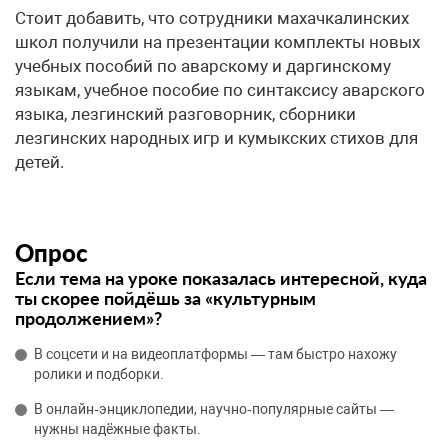
Стоит добавить, что сотрудники махачкалинских
школ получили на презентации комплекты новых
учебных пособий по аварскому и даргинскому
языкам, учебное пособие по синтаксису аварского
языка, лезгинский разговорник, сборники
лезгинских народных игр и кумыкских стихов для
детей.
Опрос
Если тема на уроке показалась интересной, куда
ты скорее пойдёшь за «культурным
продолжением»?
В соцсети и на видеоплатформы — там быстро нахожу
ролики и подборки.
В онлайн‑энциклопедии, научно‑популярные сайты —
нужны надёжные факты.