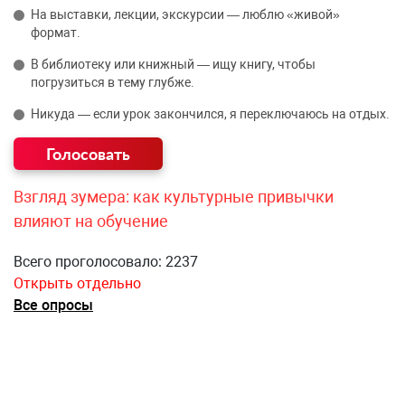
На выставки, лекции, экскурсии — люблю «живой»
формат.
В библиотеку или книжный — ищу книгу, чтобы
погрузиться в тему глубже.
Никуда — если урок закончился, я переключаюсь на отдых.
Взгляд зумера: как культурные привычки
влияют на обучение
Всего проголосовало: 2237
Открыть отдельно
Все опросы