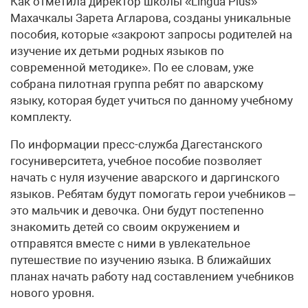
Как отметила директор школы «Lingua Plus»
Махачкалы Зарета Агларова, созданы уникальные
пособия, которые «закроют запросы родителей на
изучение их детьми родных языков по
современной методике». По ее словам, уже
собрана пилотная группа ребят по аварскому
языку, которая будет учиться по данному учебному
комплекту.
По информации пресс-служба Дагестанского
госуниверситета, учебное пособие позволяет
начать с нуля изучение аварского и даргинского
языков. Ребятам будут помогать герои учебников –
это мальчик и девочка. Они будут постепенно
знакомить детей со своим окружением и
отправятся вместе с ними в увлекательное
путешествие по изучению языка. В ближайших
планах начать работу над составлением учебников
нового уровня.