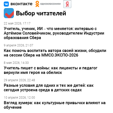
Выбор читателей
22 мая 2026, 17:17
Учитель, ученик, ИИ – что меняется: интервью с
Артёмом Соловейчиком, руководителем Индустрии
образования Сбера
9 апреля 2026, 21:07
Как помочь воспитать автора своей жизни, обсудили
на сессии Сбера на ММСО.ЭКСПО-2026
8 мая 2026, 14:33
Учитель пишет с войны: как лицеисты и педагог
вернули имя героя на обелиск
29 апреля 2026, 22:48
Разные условия для одних и тех же детей: как
сегодня устроена среда в детских садах
10 апреля 2026, 12:00
Взгляд зумера: как культурные привычки влияют на
обучение