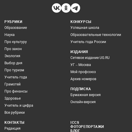
РУБРИКИ
КОНКУРСЫ
Образование
Успешная школа
Наука
Образовательные технологии
Про культуру
Учитель года России
Про закон
ИЗДАНИЯ
Экология
Сетевое издание UG.RU
Выбор дня
УГ – Москва
Про туризм
Мой профсоюз
Учитель года
Архив номеров
Грамотей
ПОДПИСКА
Про финансы
Бумажная версия
Здоровье
Онлайн-версия
Учитель и цифра
Все рубрики
КОНТАКТЫ
ICCS
ФОТОРЕПОРТАЖИ
Редакция
БЛОГ