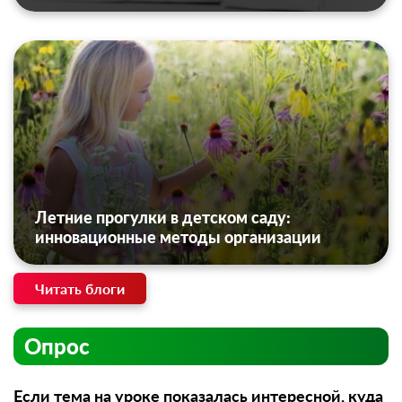
Летние прогулки в детском саду:
инновационные методы организации
Читать блоги
Опрос
Если тема на уроке показалась интересной, куда