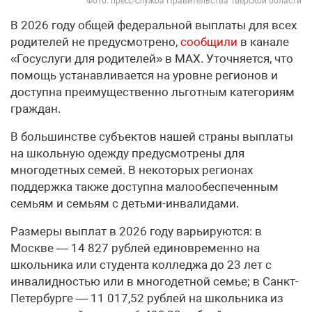
Фото: пресс-служба Правительства Тверской области
В 2026 году общей федеральной выплаты для всех
родителей не предусмотрено,
сообщили
в канале
«Госуслуги для родителей» в МАХ. Уточняется, что
помощь устанавливается на уровне регионов и
доступна преимущественно льготным категориям
граждан.
В большинстве субъектов нашей страны выплаты
на школьную одежду предусмотрены для
многодетных семей. В некоторых регионах
поддержка также доступна малообеспеченным
семьям и семьям с детьми-инвалидами.
Размеры выплат в 2026 году варьируются: в
Москве — 14 827 рублей единовременно на
школьника или студента колледжа до 23 лет с
инвалидностью или в многодетной семье; в Санкт-
Петербурге — 11 017,52 рублей на школьника из