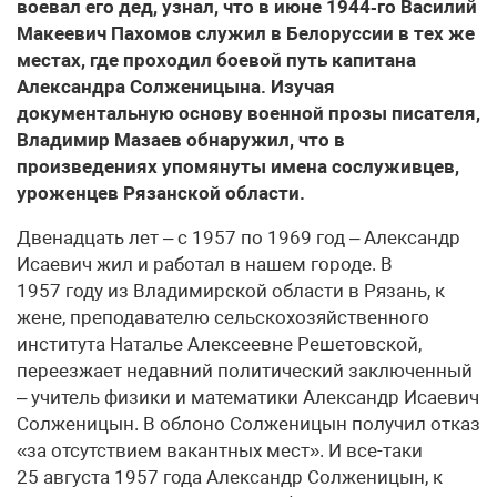
воевал его дед, узнал, что в июне 1944‑го Василий
Макеевич Пахомов служил в Белоруссии в тех же
местах, где проходил боевой путь капитана
Александра Солженицына. Изучая
документальную основу военной прозы писателя,
Владимир Мазаев обнаружил, что в
произведениях упомянуты имена сослуживцев,
уроженцев Рязанской области.
Двенадцать лет – с 1957 по 1969 год – Александр
Исаевич жил и работал в нашем городе. В
1957 году из Владимирской области в Рязань, к
жене, преподавателю сельскохозяйственного
института Наталье Алексеевне Решетовской,
переезжает недавний политический заключенный
– учитель физики и математики Александр Исаевич
Солженицын. В облоно Солженицын получил отказ
«за отсутствием вакантных мест». И все-таки
25 августа 1957 года Александр Солженицын, к