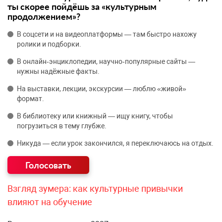
ты скорее пойдёшь за «культурным
продолжением»?
В соцсети и на видеоплатформы — там быстро нахожу
ролики и подборки.
В онлайн‑энциклопедии, научно‑популярные сайты —
нужны надёжные факты.
На выставки, лекции, экскурсии — люблю «живой»
формат.
В библиотеку или книжный — ищу книгу, чтобы
погрузиться в тему глубже.
Никуда — если урок закончился, я переключаюсь на отдых.
Взгляд зумера: как культурные привычки
влияют на обучение