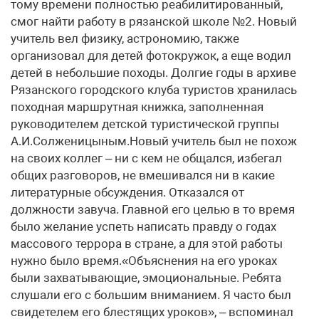
тому времени полностью реабилитированный,
смог найти работу в рязанской школе №2. Новый
учитель вел физику, астрономию, также
организовал для детей фотокружок, а еще водил
детей в небольшие походы. Долгие годы в архиве
Рязанского городского клуба туристов хранилась
походная маршрутная книжка, заполненная
руководителем детской туристической группы
А.И.Солженицыным.Новый учитель был не похож
на своих коллег – ни с кем не общался, избегал
общих разговоров, не вмешивался ни в какие
литературные обсуждения. Отказался от
должности завуча. Главной его целью в то время
было желание успеть написать правду о годах
массового террора в стране, а для этой работы
нужно было время.«Объяснения на его уроках
были захватывающие, эмоциональные. Ребята
слушали его с большим вниманием. Я часто был
свидетелем его блестящих уроков», – вспоминал