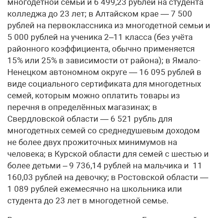
многодетной семьи и 6 499,23 рублей на студента
колледжа до 23 лет; в Алтайском крае — 7 500
рублей на первоклассника из многодетной семьи и
5 000 рублей на ученика 2–11 класса (без учёта
районного коэффициента, обычно применяется
15% или 25% в зависимости от района); в Ямало-
Ненецком автономном округе — 16 095 рублей в
виде социального сертификата для многодетных
семей, которым можно оплатить товары из
перечня в определённых магазинах; в
Свердловской области — 6 521 рубль для
многодетных семей со среднедушевым доходом
не более двух прожиточных минимумов на
человека; в Курской области для семей с шестью и
более детьми – 9 736,14 рублей на мальчика и 11
160,03 рублей на девочку; в Ростовской области —
1 089 рублей ежемесячно на школьника или
студента до 23 лет в многодетной семье.