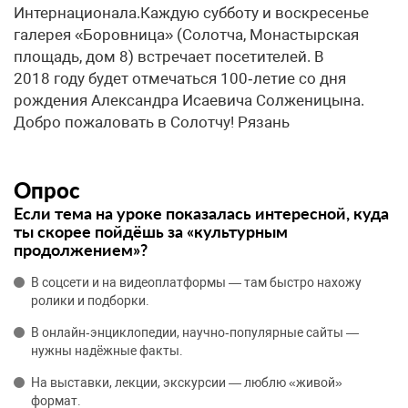
Интернационала.Каждую субботу и воскресенье
галерея «Боровница» (Солотча, Монастырская
площадь, дом 8) встречает посетителей. В
2018 году будет отмечаться 100‑летие со дня
рождения Александра Исаевича Солженицына.
Добро пожаловать в Солотчу! Рязань
Опрос
Если тема на уроке показалась интересной, куда
ты скорее пойдёшь за «культурным
продолжением»?
В соцсети и на видеоплатформы — там быстро нахожу
ролики и подборки.
В онлайн‑энциклопедии, научно‑популярные сайты —
нужны надёжные факты.
На выставки, лекции, экскурсии — люблю «живой»
формат.