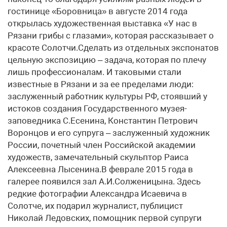
гостинице «Боровница» в августе 2014 года
открылась художественная выставка «У нас в
Рязани грибы с глазами», которая рассказывает о
красоте Солотчи.Сделать из отдельных экспонатов
цельную экспозицию – задача, которая по плечу
лишь профессионалам. И таковыми стали
известные в Рязани и за ее пределами люди:
заслуженный работник культуры РФ, стоявший у
истоков создания Государственного музея-
заповедника С.Есенина, Константин Петрович
Воронцов и его супруга – заслуженный художник
России, почетный член Российской академии
художеств, замечательный скульптор Раиса
Алексеевна Лысенина.В феврале 2015 года в
галерее появился зал А.И.Солженицына. Здесь
редкие фотографии Александра Исаевича в
Солотче, их подарил журналист, публицист
Николай Ледовских, помощник первой супруги