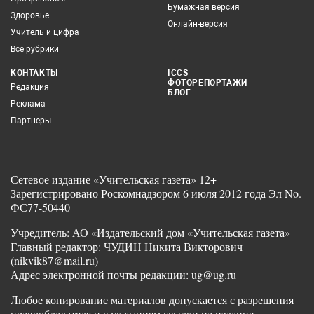
Бумажная версия
Здоровье
Онлайн-версия
Учитель и цифра
Все рубрики
КОНТАКТЫ
ICCS
ФОТОРЕПОРТАЖИ
Редакция
БЛОГ
Реклама
Партнеры
Сетевое издание «Учительская газета» 12+
Зарегистрировано Роскомнадзором 6 июля 2012 года Эл No.
ФС77-50440
Учредитель: АО «Издательский дом «Учительская газета»
Главный редактор: ЧУДИН Никита Викторович
(nikvik87@mail.ru)
Адрес электронной почты редакции: ug@ug.ru
Любое копирование материалов допускается с разрешения
правообладателя и с указанием ссылки на издание