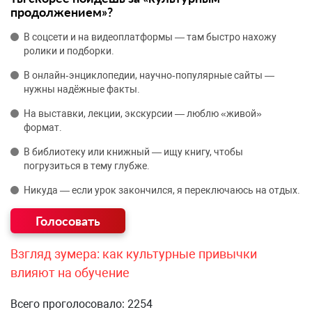
продолжением»?
В соцсети и на видеоплатформы — там быстро нахожу
ролики и подборки.
В онлайн‑энциклопедии, научно‑популярные сайты —
нужны надёжные факты.
На выставки, лекции, экскурсии — люблю «живой»
формат.
В библиотеку или книжный — ищу книгу, чтобы
погрузиться в тему глубже.
Никуда — если урок закончился, я переключаюсь на отдых.
Взгляд зумера: как культурные привычки
влияют на обучение
Всего проголосовало: 2254