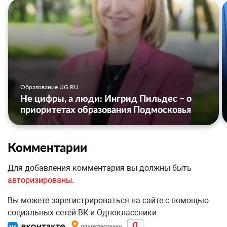
Образование UG.RU
Не цифры, а люди: Ингрид Пильдес – о
приоритетах образования Подмосковья
Комментарии
Для добавления комментария вы должны быть
авторизированы
.
Вы можете зарегистрироваться на сайте с помощью
социальных сетей ВК и Одноклассники