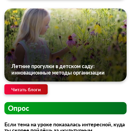
Летние прогулки в детском саду:
инновационные методы организации
Читать блоги
Опрос
Если тема на уроке показалась интересной, куда
ты скорее пойдёшь за «культурным