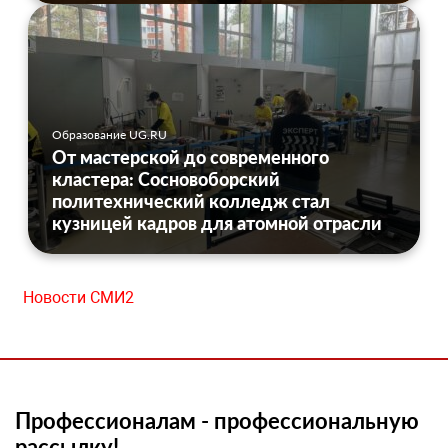
Образование UG.RU
От мастерской до современного
кластера: Сосновоборский
политехнический колледж стал
кузницей кадров для атомной отрасли
Новости СМИ2
Профессионалам - профессиональную
рассылку!