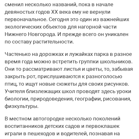
сменил несколько названий, пока в начале
девяностых годов ХХ века ему не вернули
первоначальное. Сегодня это один из важнейших
экологических объектов для нагорной части
Нижнего Новгорода. И прежде всего он уникален
по составу растительности.
Частенько на дорожках и лужайках парка в разное
время года можно встретить группки школьников.
Они то рассматривают листья и цветы, то, забывая
закрыть рот, прислушиваются к разноголосью
птиц, то ищут новые сюжеты для своих рисунков.
Учителя близлежащих школ проводят здесь уроки
биологии, природоведения, географии, рисования,
физкультуры.
В местном автогородке несколько поколений
воспитанников детских садов и первоклашек
играли в пешеходов и водителей, познавая на