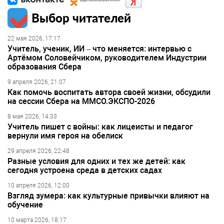
Выбор читателей
22 мая 2026, 17:17
Учитель, ученик, ИИ – что меняется: интервью с
Артёмом Соловейчиком, руководителем Индустрии
образования Сбера
9 апреля 2026, 21:07
Как помочь воспитать автора своей жизни, обсудили
на сессии Сбера на ММСО.ЭКСПО-2026
8 мая 2026, 14:33
Учитель пишет с войны: как лицеисты и педагог
вернули имя героя на обелиск
29 апреля 2026, 22:48
Разные условия для одних и тех же детей: как
сегодня устроена среда в детских садах
10 апреля 2026, 12:00
Взгляд зумера: как культурные привычки влияют на
обучение
10 марта 2026, 18:17