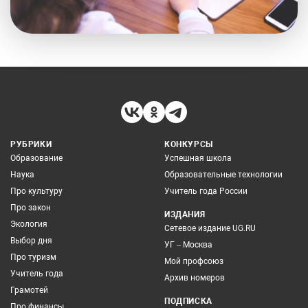
РУБРИКИ
КОНКУРСЫ
Образование
Успешная школа
Наука
Образовательные технологии
Про культуру
Учитель года России
Про закон
ИЗДАНИЯ
Экология
Сетевое издание UG.RU
Выбор дня
УГ – Москва
Про туризм
Мой профсоюз
Учитель года
Архив номеров
Грамотей
ПОДПИСКА
Про финансы