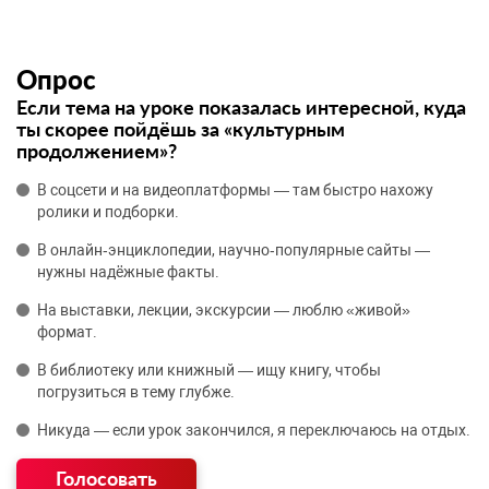
Опрос
Если тема на уроке показалась интересной, куда
ты скорее пойдёшь за «культурным
продолжением»?
В соцсети и на видеоплатформы — там быстро нахожу
ролики и подборки.
В онлайн‑энциклопедии, научно‑популярные сайты —
нужны надёжные факты.
На выставки, лекции, экскурсии — люблю «живой»
формат.
В библиотеку или книжный — ищу книгу, чтобы
погрузиться в тему глубже.
Никуда — если урок закончился, я переключаюсь на отдых.