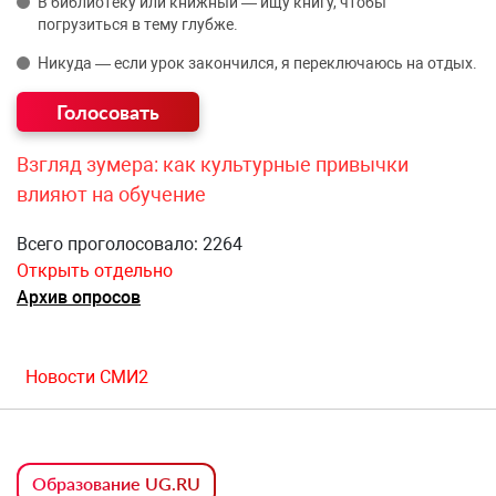
В библиотеку или книжный — ищу книгу, чтобы
погрузиться в тему глубже.
Никуда — если урок закончился, я переключаюсь на отдых.
Взгляд зумера: как культурные привычки
влияют на обучение
Всего проголосовало: 2264
Открыть отдельно
Архив опросов
Новости СМИ2
Образование UG.RU