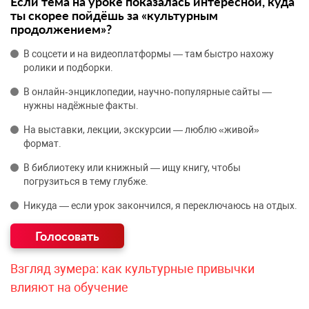
Если тема на уроке показалась интересной, куда
ты скорее пойдёшь за «культурным
продолжением»?
В соцсети и на видеоплатформы — там быстро нахожу
ролики и подборки.
В онлайн‑энциклопедии, научно‑популярные сайты —
нужны надёжные факты.
На выставки, лекции, экскурсии — люблю «живой»
формат.
В библиотеку или книжный — ищу книгу, чтобы
погрузиться в тему глубже.
Никуда — если урок закончился, я переключаюсь на отдых.
Взгляд зумера: как культурные привычки
влияют на обучение