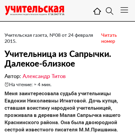
Учительская газета, №08 от 24 февраля
Читать
2015.
номер
Учительница из Сапрычки. ​
Далекое-близкое
Автор:
Александр Титов
На чтение: ≈ 4 мин.
Меня заинтересовала судьба учительницы
Евдокии Николаевны Игнатовой. Дочь купца,
ставшая воистину народной учительницей,
проживала в деревне Малая Сапрычка нашего
Краснинского района. Она была двоюродной
сестрой известного писателя М.М.Пришвина.