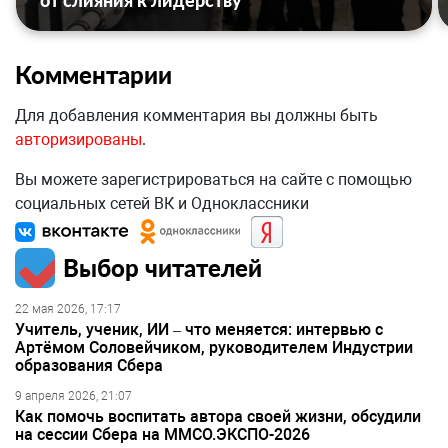
от слияния к лидерству
Комментарии
Для добавления комментария вы должны быть
авторизированы
.
Вы можете зарегистрироваться на сайте с помощью
социальных сетей ВК и Одноклассники
Выбор читателей
22 мая 2026, 17:17
Учитель, ученик, ИИ – что меняется: интервью с
Артёмом Соловейчиком, руководителем Индустрии
образования Сбера
9 апреля 2026, 21:07
Как помочь воспитать автора своей жизни, обсудили
на сессии Сбера на ММСО.ЭКСПО-2026