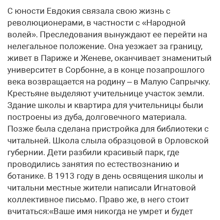
С юности Евдокия связала свою жизнь с
революционерами, в частности с «Народной
волей». Преследования вынуждают ее перейти на
нелегальное положение. Она уезжает за границу,
живет в Париже и Женеве, оканчивает знаменитый
университет в Сорбонне, а в конце позапрошлого
века возвращается на родину – в Малую Сапрычку.
Крестьяне выделяют учительнице участок земли.
Здание школы и квартира для учительницы были
построены из дуба, долговечного материала.
Позже была сделана пристройка для библиотеки с
читальней. Школа слыла образцовой в Орловской
губернии. Дети разбили красивый парк, где
проводились занятия по естествознанию и
ботанике. В 1913 году в день освящения школы и
читальни местные жители написали Игнатовой
коллективное письмо. Право же, в него стоит
вчитаться:«Ваше имя никогда не умрет и будет