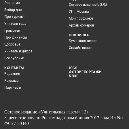
Экология
Сетевое издание UG.RU
Выбор дня
УГ – Москва
Про туризм
Мой профсоюз
Учитель года
Архив номеров
Грамотей
ПОДПИСКА
Про финансы
Бумажная версия
Здоровье
Онлайн-версия
Учитель и цифра
Все рубрики
КОНТАКТЫ
ICCS
ФОТОРЕПОРТАЖИ
Редакция
БЛОГ
Реклама
Партнеры
Сетевое издание «Учительская газета» 12+
Зарегистрировано Роскомнадзором 6 июля 2012 года Эл No.
ФС77-50440