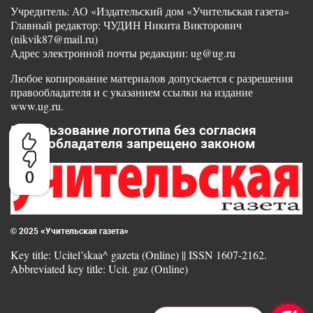
Учредитель: АО «Издательский дом «Учительская газета»
Главный редактор: ЧУДИН Никита Викторович
(nikvik87@mail.ru)
Адрес электронной почты редакции: ug@ug.ru
Любое копирование материалов допускается с разрешения
правообладателя и с указанием ссылки на издание
www.ug.ru.
Использование логотипа без согласия
правообладателя запрещено законом
0
© 2025 «Учительская газета»
Key title: Ucitel’skaa^ gazeta (Online) || ISSN 1607-2162.
Abbreviated key title: Ucit. gaz (Online)