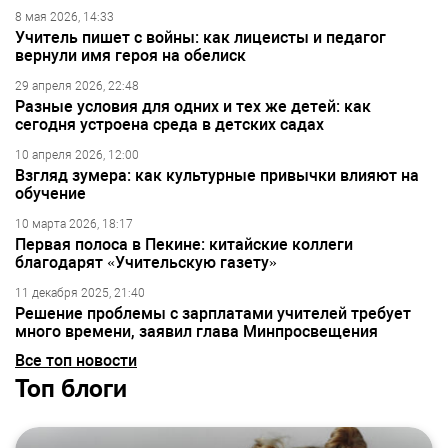
8 мая 2026, 14:33
Учитель пишет с войны: как лицеисты и педагог
вернули имя героя на обелиск
29 апреля 2026, 22:48
Разные условия для одних и тех же детей: как
сегодня устроена среда в детских садах
10 апреля 2026, 12:00
Взгляд зумера: как культурные привычки влияют на
обучение
10 марта 2026, 18:17
Первая полоса в Пекине: китайские коллеги
благодарят «Учительскую газету»
11 декабря 2025, 21:40
Решение проблемы с зарплатами учителей требует
много времени, заявил глава Минпросвещения
Все топ новости
Топ блоги