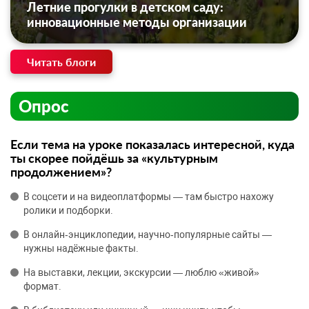
Летние прогулки в детском саду:
инновационные методы организации
Читать блоги
Опрос
Если тема на уроке показалась интересной, куда
ты скорее пойдёшь за «культурным
продолжением»?
В соцсети и на видеоплатформы — там быстро нахожу
ролики и подборки.
В онлайн‑энциклопедии, научно‑популярные сайты —
нужны надёжные факты.
На выставки, лекции, экскурсии — люблю «живой»
формат.