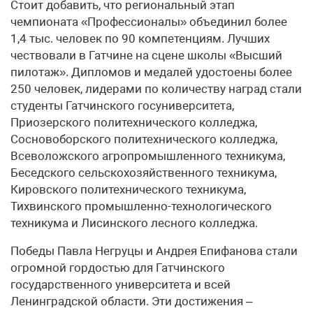
Стоит добавить, что региональный этап
чемпионата «Профессионалы» объединил более
1,4 тыс. человек по 90 компетенциям. Лучших
чествовали в Гатчине на сцене школы «Высший
пилотаж». Дипломов и медалей удостоены более
250 человек, лидерами по количеству наград стали
студенты Гатчинского госуниверситета,
Приозерского политехнического колледжа,
Сосновоборского политехнического колледжа,
Всеволожского агропромышленного техникума,
Беседского сельскохозяйственного техникума,
Кировского политехнического техникума,
Тихвинского промышленно-технологического
техникума и Лисинского лесного колледжа.
Победы Павла Негруцы и Андрея Епифанова стали
огромной гордостью для Гатчинского
государственного университета и всей
Ленинградской области. Эти достижения –