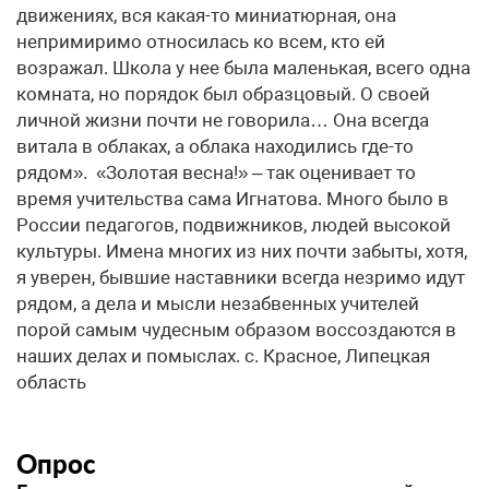
движениях, вся какая-то миниатюрная, она
непримиримо относилась ко всем, кто ей
возражал. Школа у нее была маленькая, всего одна
комната, но порядок был образцовый. О своей
личной жизни почти не говорила… Она всегда
витала в облаках, а облака находились где-то
рядом». «Золотая весна!» – так оценивает то
время учительства сама Игнатова. Много было в
России педагогов, подвижников, людей высокой
культуры. Имена многих из них почти забыты, хотя,
я уверен, бывшие наставники всегда незримо идут
рядом, а дела и мысли незабвенных учителей
порой самым чудесным образом воссоздаются в
наших делах и помыслах. с. Красное, Липецкая
область
Опрос