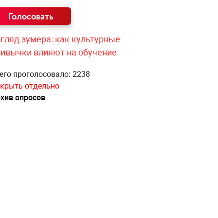
гляд зумера: как культурные
ривычки влияют на обучение
его проголосовало: 2238
крыть отдельно
хив опросов