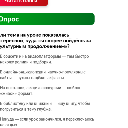
Читать блоги
Опрос
ли тема на уроке показалась
тересной, куда ты скорее пойдёшь за
культурным продолжением»?
В соцсети и на видеоплатформы — там быстро
нахожу ролики и подборки.
В онлайн‑энциклопедии, научно‑популярные
сайты — нужны надёжные факты.
На выставки, лекции, экскурсии — люблю
«живой» формат.
В библиотеку или книжный — ищу книгу, чтобы
погрузиться в тему глубже.
Никуда — если урок закончился, я переключаюсь
на отдых.