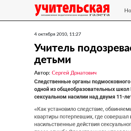
Но
4 октября 2010, 11:27
Учитель подозрева
детьми
Автор:
Сергей Донатович
Следственные органы подмосковного 
одной из общеобразовательных школ 
сексуальном насилии над двумя 11-л
«Как установило следствие, обвиняе
квартиры потерпевших, где совершал 
насильственные действия сексуальног