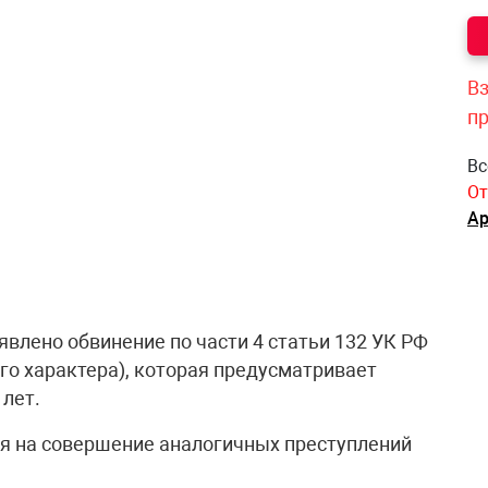
Вз
п
Вс
От
Ар
влено обвинение по части 4 статьи 132 УК РФ
го характера), которая предусматривает
лет.
я на совершение аналогичных преступлений