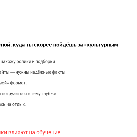
сной, куда ты скорее пойдёшь за «культурным
 нахожу ролики и подборки.
сайты — нужны надёжные факты.
вой» формат.
 погрузиться в тему глубже.
сь на отдых.
чки влияют на обучение