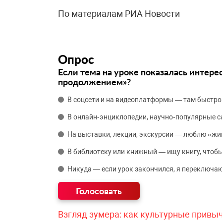
По материалам РИА Новости
Опрос
Если тема на уроке показалась интере
продолжением»?
В соцсети и на видеоплатформы — там быстро
В онлайн‑энциклопедии, научно‑популярные 
На выставки, лекции, экскурсии — люблю «жи
В библиотеку или книжный — ищу книгу, чтобы
Никуда — если урок закончился, я переключаю
Взгляд зумера: как культурные привы