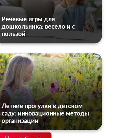
Речевые игры для
дошкольника: весело и с
пользой
Летние прогулки в детском
саду: инновационные методы
организации