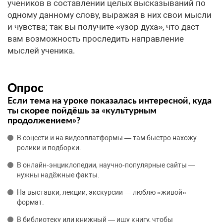
учеников в составлении целых высказываний по
одному данному слову, выражая в них свои мысли
и чувства; так вы получите «узор духа», что даст
вам возможность проследить направление
мыслей ученика.
Опрос
Если тема на уроке показалась интересной, куда
ты скорее пойдёшь за «культурным
продолжением»?
В соцсети и на видеоплатформы — там быстро нахожу
ролики и подборки.
В онлайн‑энциклопедии, научно‑популярные сайты —
нужны надёжные факты.
На выставки, лекции, экскурсии — люблю «живой»
формат.
В библиотеку или книжный — ищу книгу, чтобы