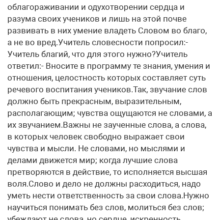
облагораживании и одухотворении сердца и
разума своих учеников и лишь на этой почве
развивать в них умение владеть Словом во благо,
а не во вред.Учитель словесности попросил:-
Учитель благий, что для этого нужно?Учитель
ответил:- Вносите в программу те знания, умения и
отношения, целостность которых составляет суть
речевого воспитания учеников.Так, звучание слов
должно быть прекрасным, выразительным,
располагающим; чувства ощущаются не словами, а
их звучанием.Важны не заученные слова, а слова,
в которых человек свободно выражает свои
чувства и мысли. Не словами, но мыслями и
делами движется мир; когда лучшие слова
претворяются в действие, то исполняется высшая
воля.Слово и дело не должны расходиться, надо
уметь нести ответственность за свои слова.Нужно
научиться понимать без слов, молиться без слов;
убеждают не слова, но сердце, искренность,