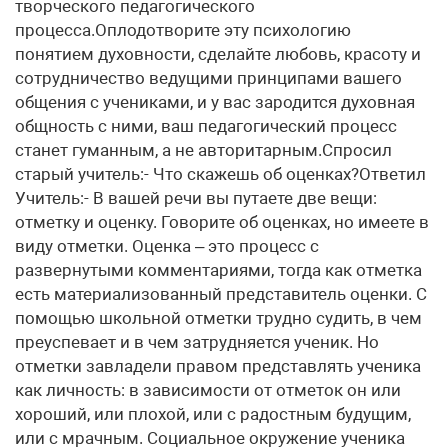
творческого педагогического
процесса.Оплодотворите эту психологию
понятием духовности, сделайте любовь, красоту и
сотрудничество ведущими принципами вашего
общения с учениками, и у вас зародится духовная
общность с ними, ваш педагогический процесс
станет гуманным, а не авторитарным.Спросил
старый учитель:- Что скажешь об оценках?Ответил
Учитель:- В вашей речи вы путаете две вещи:
отметку и оценку. Говорите об оценках, но имеете в
виду отметки. Оценка – это процесс с
развернутыми комментариями, тогда как отметка
есть материализованный представитель оценки. С
помощью школьной отметки трудно судить, в чем
преуспевает и в чем затрудняется ученик. Но
отметки завладели правом представлять ученика
как личность: в зависимости от отметок он или
хороший, или плохой, или с радостным будущим,
или с мрачным. Социальное окружение ученика