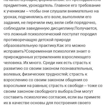
предметник, урокодатель. Главное его требование
к ученикам – чтобы они слушали внимательно на
уроках, подчинялись его воле, выполняли его
задания, не перечили ему, вели себя порядочно,
соблюдали заведенную дисциплину.Получается,
что ложный психологический постулат породил
противоречащую детской природе
образовательную практику.Как это можно
исправить?Современная психология знает о
прирожденных устремлениях взрослеющего
человека. Их много. Среди них есть страсть к
развитию со своим законом познавательных,
волевых, физических трудностей; страсть к
взрослению со своим законом общения со
взрослыми на равных; страсть к свободе – тоже со
своим законом свободного выбора.Они могут
составить психологию согласия, если вы примете
их в качестве основы для построения своего