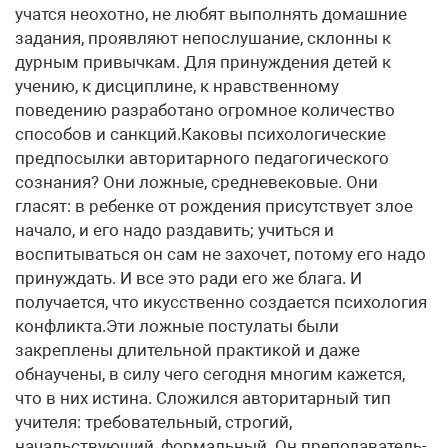
учатся неохотно, не любят выполнять домашние
задания, проявляют непослушание, склонны к
дурным привычкам. Для принуждения детей к
учению, к дисциплине, к нравственному
поведению разработано огромное количество
способов и санкций.Каковы психологические
предпосылки авторитарного педагогического
сознания? Они ложные, средневековые. Они
гласят: в ребенке от рождения присутствует злое
начало, и его надо раздавить; учиться и
воспитываться он сам не захочет, потому его надо
принуждать. И все это ради его же блага. И
получается, что икусственно создается психология
конфликта.Эти ложные постулаты были
закреплены длительной практикой и даже
обнаучены, в силу чего сегодня многим кажется,
что в них истина. Сложился авторитарный тип
учителя: требовательный, строгий,
начальствующий, формальный. Он преподаватель-