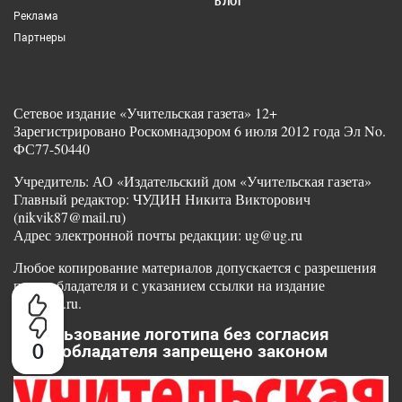
БЛОГ
Реклама
Партнеры
Сетевое издание «Учительская газета» 12+
Зарегистрировано Роскомнадзором 6 июля 2012 года Эл No.
ФС77-50440
Учредитель: АО «Издательский дом «Учительская газета»
Главный редактор: ЧУДИН Никита Викторович
(nikvik87@mail.ru)
Адрес электронной почты редакции: ug@ug.ru
Любое копирование материалов допускается с разрешения
правообладателя и с указанием ссылки на издание
www.ug.ru.
Использование логотипа без согласия
0
правообладателя запрещено законом