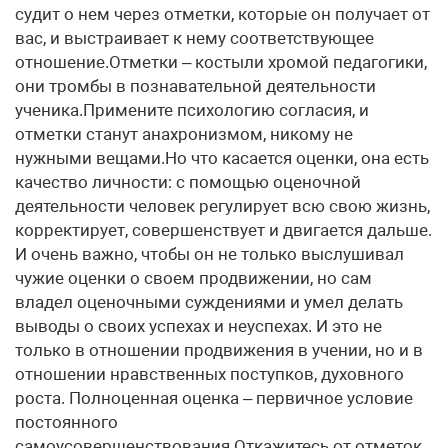
судит о нем через отметки, которые он получает от
вас, и выстраивает к нему соответствующее
отношение.Отметки – костыли хромой педагогики,
они тромбы в познавательной деятельности
ученика.Примените психологию согласия, и
отметки станут анахронизмом, никому не
нужными вещами.Но что касается оценки, она есть
качество личности: с помощью оценочной
деятельности человек регулирует всю свою жизнь,
корректирует, совершенствует и двигается дальше.
И очень важно, чтобы он не только выслушивал
чужие оценки о своем продвижении, но сам
владел оценочными суждениями и умел делать
выводы о своих успехах и неуспехах. И это не
только в отношении продвижения в учении, но и в
отношении нравственных поступков, духовного
роста. Полноценная оценка – первичное условие
постоянного
самоусовершенствования.Откажитесь от отметок,