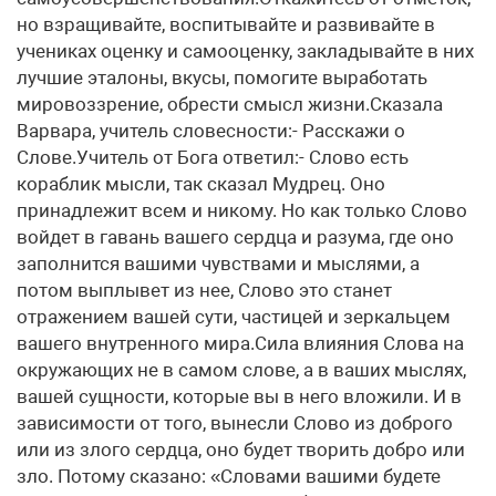
но взращивайте, воспитывайте и развивайте в
учениках оценку и самооценку, закладывайте в них
лучшие эталоны, вкусы, помогите выработать
мировоззрение, обрести смысл жизни.Сказала
Варвара, учитель словесности:- Расскажи о
Слове.Учитель от Бога ответил:- Слово есть
кораблик мысли, так сказал Мудрец. Оно
принадлежит всем и никому. Но как только Слово
войдет в гавань вашего сердца и разума, где оно
заполнится вашими чувствами и мыслями, а
потом выплывет из нее, Слово это станет
отражением вашей сути, частицей и зеркальцем
вашего внутренного мира.Сила влияния Слова на
окружающих не в самом слове, а в ваших мыслях,
вашей сущности, которые вы в него вложили. И в
зависимости от того, вынесли Слово из доброго
или из злого сердца, оно будет творить добро или
зло. Потому сказано: «Словами вашими будете