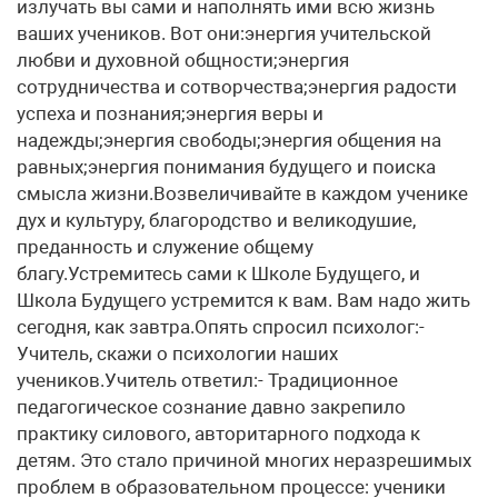
излучать вы сами и наполнять ими всю жизнь
ваших учеников. Вот они:энергия учительской
любви и духовной общности;энергия
сотрудничества и сотворчества;энергия радости
успеха и познания;энергия веры и
надежды;энергия свободы;энергия общения на
равных;энергия понимания будущего и поиска
смысла жизни.Возвеличивайте в каждом ученике
дух и культуру, благородство и великодушие,
преданность и служение общему
благу.Устремитесь сами к Школе Будущего, и
Школа Будущего устремится к вам. Вам надо жить
сегодня, как завтра.Опять спросил психолог:-
Учитель, скажи о психологии наших
учеников.Учитель ответил:- Традиционное
педагогическое сознание давно закрепило
практику силового, авторитарного подхода к
детям. Это стало причиной многих неразрешимых
проблем в образовательном процессе: ученики