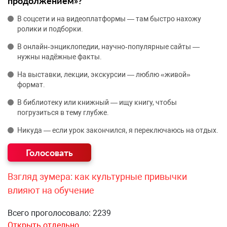
продолжением»?
В соцсети и на видеоплатформы — там быстро нахожу
ролики и подборки.
В онлайн‑энциклопедии, научно‑популярные сайты —
нужны надёжные факты.
На выставки, лекции, экскурсии — люблю «живой»
формат.
В библиотеку или книжный — ищу книгу, чтобы
погрузиться в тему глубже.
Никуда — если урок закончился, я переключаюсь на отдых.
Взгляд зумера: как культурные привычки
влияют на обучение
Всего проголосовало: 2239
Открыть отдельно