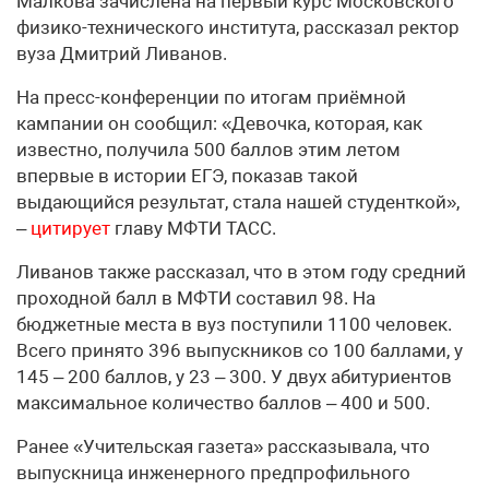
Малкова зачислена на первый курс Московского
физико-технического института, рассказал ректор
вуза Дмитрий Ливанов.
На пресс-конференции по итогам приёмной
кампании он сообщил: «Девочка, которая, как
известно, получила 500 баллов этим летом
впервые в истории ЕГЭ, показав такой
выдающийся результат, стала нашей студенткой»,
–
цитирует
главу МФТИ ТАСС.
Ливанов также рассказал, что в этом году средний
проходной балл в МФТИ составил 98. На
бюджетные места в вуз поступили 1100 человек.
Всего принято 396 выпускников со 100 баллами, у
145 – 200 баллов, у 23 – 300. У двух абитуриентов
максимальное количество баллов – 400 и 500.
Ранее «Учительская газета» рассказывала, что
выпускница инженерного предпрофильного