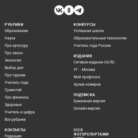
РУБРИКИ
КОНКУРСЫ
Образование
Успешная школа
Наука
Образовательные технологии
Про культуру
Учитель года России
Про закон
ИЗДАНИЯ
Экология
Сетевое издание UG.RU
Выбор дня
УГ – Москва
Про туризм
Мой профсоюз
Учитель года
Архив номеров
Грамотей
ПОДПИСКА
Про финансы
Бумажная версия
Здоровье
Онлайн-версия
Учитель и цифра
Все рубрики
КОНТАКТЫ
ICCS
ФОТОРЕПОРТАЖИ
Редакция