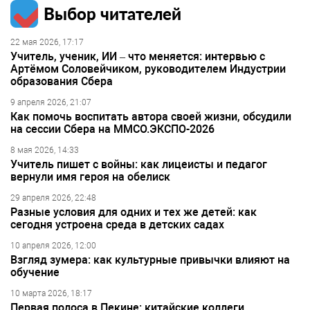
Выбор читателей
22 мая 2026, 17:17
Учитель, ученик, ИИ – что меняется: интервью с
Артёмом Соловейчиком, руководителем Индустрии
образования Сбера
9 апреля 2026, 21:07
Как помочь воспитать автора своей жизни, обсудили
на сессии Сбера на ММСО.ЭКСПО-2026
8 мая 2026, 14:33
Учитель пишет с войны: как лицеисты и педагог
вернули имя героя на обелиск
29 апреля 2026, 22:48
Разные условия для одних и тех же детей: как
сегодня устроена среда в детских садах
10 апреля 2026, 12:00
Взгляд зумера: как культурные привычки влияют на
обучение
10 марта 2026, 18:17
Первая полоса в Пекине: китайские коллеги