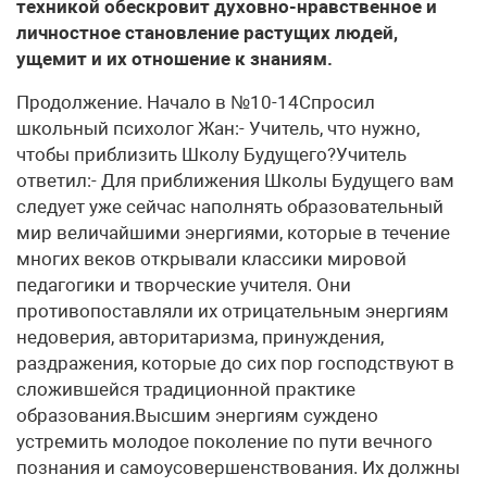
техникой обескровит духовно-нравственное и
личностное становление растущих людей,
ущемит и их отношение к знаниям.
Продолжение. Начало в №10-14Спросил
школьный психолог Жан:- Учитель, что нужно,
чтобы приблизить Школу Будущего?Учитель
ответил:- Для приближения Школы Будущего вам
следует уже сейчас наполнять образовательный
мир величайшими энергиями, которые в течение
многих веков открывали классики мировой
педагогики и творческие учителя. Они
противопоставляли их отрицательным энергиям
недоверия, авторитаризма, принуждения,
раздражения, которые до сих пор господствуют в
сложившейся традиционной практике
образования.Высшим энергиям суждено
устремить молодое поколение по пути вечного
познания и самоусовершенствования. Их должны