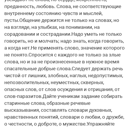
преданность, любовь. Слова, не соответствующие
внутреннему состоянию чувств и мыслей,
пусты.Общение держится не только на словах, но
на взгляде, на улыбках, на понимании, на
сорадовании и сострадании.Надо уметь не только
говорить, но и молчать; надо знать, когда говорить,
а когда нет.Не применять слово, значение которого
не понято.Спросится с каждого не только за злые
слова, но и за не произнесенные в нужное время
спасательные добрые слова.Следует держать речь
чистой от лишних, злобных, наглых, недопустимых,
непозволительных, неуместных, скверных,
опасных слов, от слов осуждения и отрицания, от
слов-паразитов.Дайте ученикам задание собирать
старинные слова, образные речевые
высказывания, составлять словари духовных,
нравственных понятий, словари о любви, о дружбе,
о честности, о доброте, о мужестве.Упражняйте