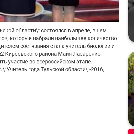
ьской области\” состоялся в апреле, в нем
тов, которые набрали наибольшее количество
дителем состязания стала учитель биологии и
2 Киреевского района Майя Лазаренко,
ять участие во всероссийском этапе.
 \”Учитель года Тульской области\”-2016,