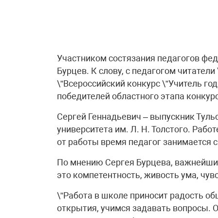
Участником состязания педагогов фед
Бурцев. К слову, с педагогом читатели
\”Всероссийский конкурс \”Учитель года
победителей областного этапа конкурс
Сергей Геннадьевич – выпускник Туль
университета им. Л. Н. Толстого. Рабо
от работы время педагог занимается 
По мнению Сергея Бурцева, важнейши
это компетентность, живость ума, чув
\”Работа в школе приносит радость о
открытия, учимся задавать вопросы. О