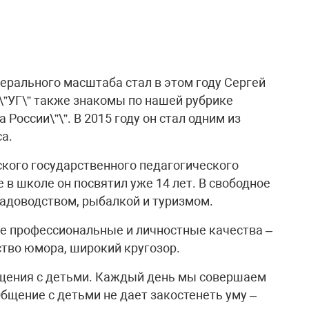
ерального масштаба стал в этом году Сергей
 \”УГ\” также знакомы по нашей рубрике
 России\”\”. В 2015 году он стал одним из
а.
ского государственного педагогического
те в школе он посвятил уже 14 лет. В свободное
садоводством, рыбалкой и туризмом.
е профессиональные и личностные качества –
ство юмора, широкий кругозор.
бщения с детьми. Каждый день мы совершаем
бщение с детьми не дает закостенеть уму –