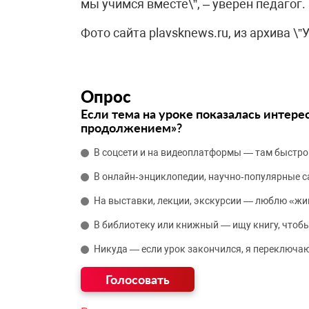
мы учимся вместе\”, – уверен педагог.
Фото сайта plavsknews.ru, из архива \”У
Опрос
Если тема на уроке показалась интере
продолжением»?
В соцсети и на видеоплатформы — там быстро
В онлайн‑энциклопедии, научно‑популярные 
На выставки, лекции, экскурсии — люблю «жи
В библиотеку или книжный — ищу книгу, чтобы
Никуда — если урок закончился, я переключаю