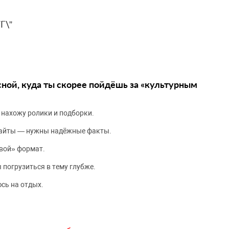
Г\”
сной, куда ты скорее пойдёшь за «культурным
 нахожу ролики и подборки.
сайты — нужны надёжные факты.
вой» формат.
 погрузиться в тему глубже.
сь на отдых.