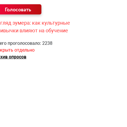
гляд зумера: как культурные
ривычки влияют на обучение
его проголосовало: 2238
крыть отдельно
хив опросов