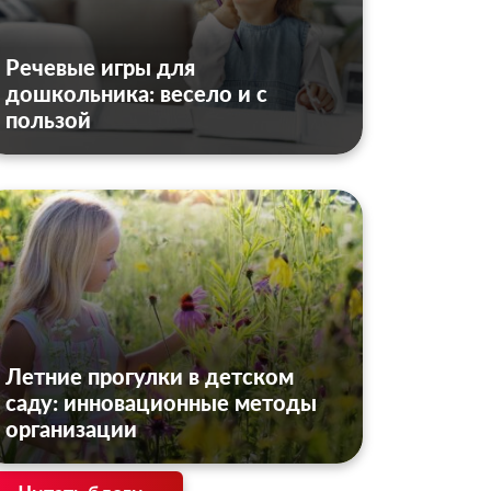
Речевые игры для
дошкольника: весело и с
пользой
Летние прогулки в детском
саду: инновационные методы
организации