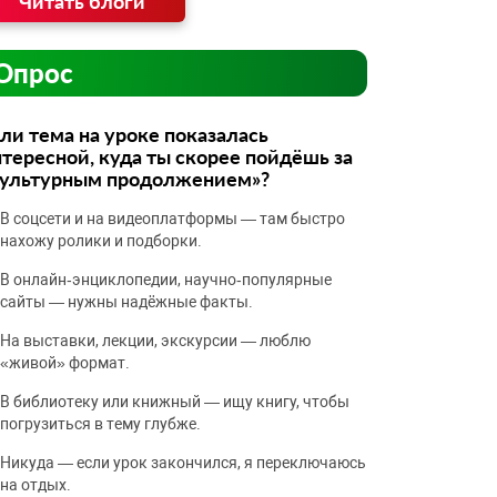
Читать блоги
Опрос
ли тема на уроке показалась
тересной, куда ты скорее пойдёшь за
культурным продолжением»?
В соцсети и на видеоплатформы — там быстро
нахожу ролики и подборки.
В онлайн‑энциклопедии, научно‑популярные
сайты — нужны надёжные факты.
На выставки, лекции, экскурсии — люблю
«живой» формат.
В библиотеку или книжный — ищу книгу, чтобы
погрузиться в тему глубже.
Никуда — если урок закончился, я переключаюсь
на отдых.