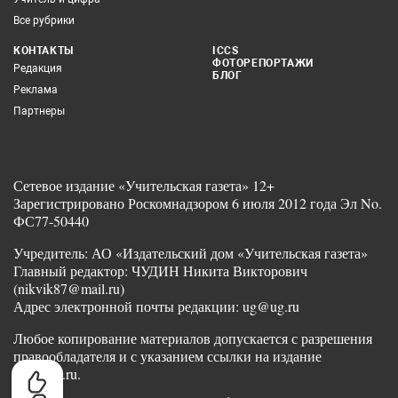
Все рубрики
КОНТАКТЫ
ICCS
ФОТОРЕПОРТАЖИ
Редакция
БЛОГ
Реклама
Партнеры
Сетевое издание «Учительская газета» 12+
Зарегистрировано Роскомнадзором 6 июля 2012 года Эл No.
ФС77-50440
Учредитель: АО «Издательский дом «Учительская газета»
Главный редактор: ЧУДИН Никита Викторович
(nikvik87@mail.ru)
Адрес электронной почты редакции: ug@ug.ru
Любое копирование материалов допускается с разрешения
правообладателя и с указанием ссылки на издание
www.ug.ru.