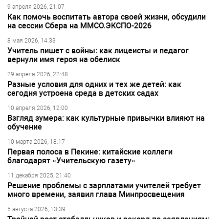
9 апреля 2026, 21:07
Как помочь воспитать автора своей жизни, обсудили
на сессии Сбера на ММСО.ЭКСПО-2026
8 мая 2026, 14:33
Учитель пишет с войны: как лицеисты и педагог
вернули имя героя на обелиск
29 апреля 2026, 22:48
Разные условия для одних и тех же детей: как
сегодня устроена среда в детских садах
10 апреля 2026, 12:00
Взгляд зумера: как культурные привычки влияют на
обучение
10 марта 2026, 18:17
Первая полоса в Пекине: китайские коллеги
благодарят «Учительскую газету»
11 декабря 2025, 21:40
Решение проблемы с зарплатами учителей требует
много времени, заявил глава Минпросвещения
5 августа 2026, 13:39