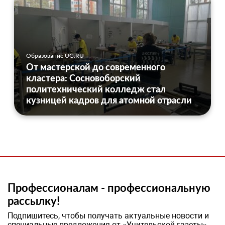
Образование UG.RU
От мастерской до современного
кластера: Сосновоборский
политехнический колледж стал
кузницей кадров для атомной отрасли
Профессионалам - профессиональную
рассылку!
Подпишитесь, чтобы получать актуальные новости и
специальные предложения от «Учительской газеты»,