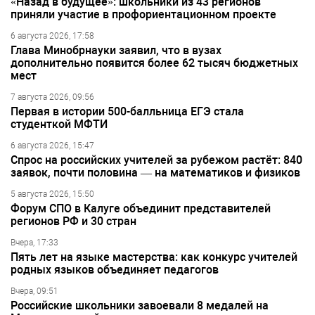
«Назад в будущее»: школьники из 43 регионов
приняли участие в профориентационном проекте
6 августа 2026, 17:58
Глава Минобрнауки заявил, что в вузах
дополнительно появится более 62 тысяч бюджетных
мест
7 августа 2026, 09:56
Первая в истории 500-балльница ЕГЭ стала
студенткой МФТИ
6 августа 2026, 15:47
Спрос на российских учителей за рубежом растёт: 840
заявок, почти половина — на математиков и физиков
5 августа 2026, 15:50
Форум СПО в Калуге объединит представителей
регионов РФ и 30 стран
Вчера, 17:33
Пять лет на языке мастерства: как конкурс учителей
родных языков объединяет педагогов
Вчера, 09:51
Российские школьники завоевали 8 медалей на