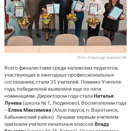
Фото: Александр Аникеев/ ВК
Всего финалистами среди калужских педагогов,
участвующих в ежегодных профессиональных
состязаниях, стали 35 учителей. Помимо Учителя
года, победителей выявляли еще по пяти
номинациям. Директором года стала
Наталья
Лунева
(школа № 1, Людиново), Воспитателем года
–
Елена Максимова
(Алые паруса, п. Воротынск,
Бабынинский район). Лучшим первым учителем
признали учителя начальных классов
Владу
Клыкову
(школа № 25, Калуга). Среди педагогов