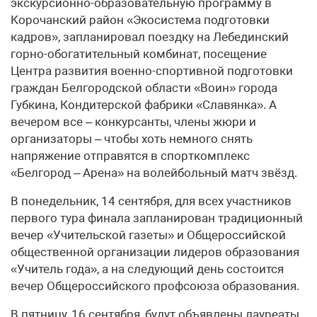
экскурсионно-образовательную программу в
Корочанский район «Экосистема подготовки
кадров», запланировал поездку на Лебединский
горно-обогатительный комбинат, посещение
Центра развития военно-спортивной подготовки
граждан Белгородской области «Воин» города
Губкина, Кондитерской фабрики «Славянка». А
вечером все – конкурсанты, члены жюри и
организаторы – чтобы хоть немного снять
напряжение отправятся в спорткомплекс
«Белгород – Арена» на волейбольный матч звёзд.
В понедельник, 14 сентября, для всех участников
первого тура финала запланирован традиционный
вечер «Учительской газеты» и Общероссийской
общественной организации лидеров образования
«Учитель года», а на следующий день состоится
вечер Общероссийского профсоюза образования.
В пятницу, 16 сентября, будут объявлены лауреаты