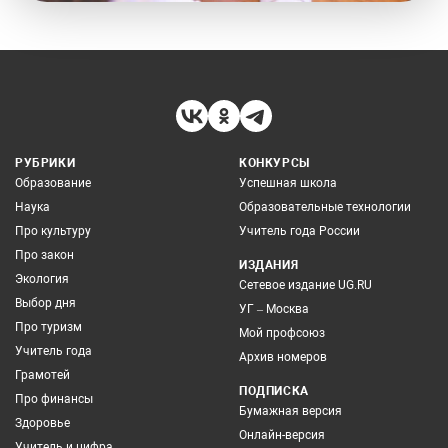
РУБРИКИ
КОНКУРСЫ
Образование
Успешная школа
Наука
Образовательные технологии
Про культуру
Учитель года России
Про закон
ИЗДАНИЯ
Экология
Сетевое издание UG.RU
Выбор дня
УГ – Москва
Про туризм
Мой профсоюз
Учитель года
Архив номеров
Грамотей
ПОДПИСКА
Про финансы
Бумажная версия
Здоровье
Онлайн-версия
Учитель и цифра