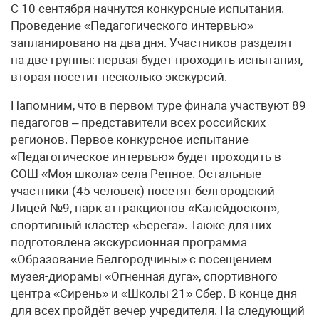
С 10 сентября начнутся конкурсные испытания.
Проведение «Педагогического интервью»
запланировано на два дня. Участников разделят
на две группы: первая будет проходить испытания,
вторая посетит несколько экскурсий.
Напомним, что в первом туре финала участвуют 89
педагогов – представители всех российских
регионов. Первое конкурсное испытание
«Педагогическое интервью» будет проходить в
СОШ «Моя школа» села Репное. Остальные
участники (45 человек) посетят белгородский
Лицей №9, парк аттракционов «Калейдоскоп»,
спортивный кластер «Берега». Также для них
подготовлена экскурсионная программа
«Образование Белгородчины» с посещением
музея-диорамы «Огненная дуга», спортивного
центра «Сирень» и «Школы 21» Сбер. В конце дня
для всех пройдёт вечер учредителя. На следующий