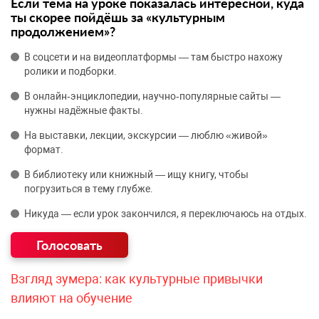
Если тема на уроке показалась интересной, куда
ты скорее пойдёшь за «культурным
продолжением»?
В соцсети и на видеоплатформы — там быстро нахожу
ролики и подборки.
В онлайн‑энциклопедии, научно‑популярные сайты —
нужны надёжные факты.
На выставки, лекции, экскурсии — люблю «живой»
формат.
В библиотеку или книжный — ищу книгу, чтобы
погрузиться в тему глубже.
Никуда — если урок закончился, я переключаюсь на отдых.
Взгляд зумера: как культурные привычки
влияют на обучение