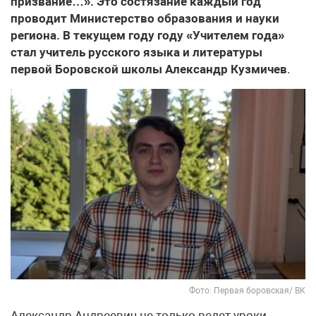
призвание…». Это состязание каждый год
проводит Министерство образования и науки
региона. В текущем году году «Учителем года»
стал учитель русского языка и литературы
первой Боровской школы Александр Кузмичев
.
Фото: Первая боровская/ ВК
Александр Андреевич не только ведет уроки