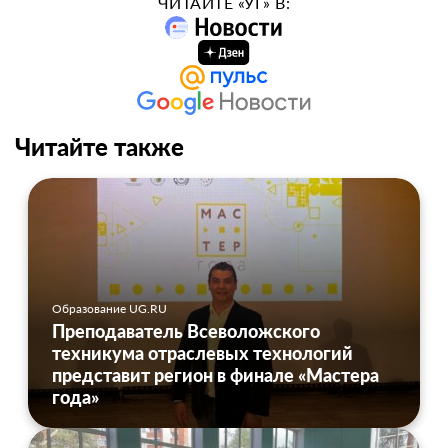
ЧИТАЙТЕ «УГ» В:
Читайте также
Образование UG.RU
Преподаватель Всеволожского
техникума отраслевых технологий
представит регион в финале «Мастера
года»