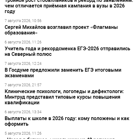
Тройной рост стобалльников и рекорд по заявлениям:
чем отличается приёмная кампания в вузы в 2026
году
7 августа 2026, 10:56
Сергей Михайлов возглавил проект «Флагманы
образования»
6 августа 2026, 11:26
Учитель года и рекордсменка ЕГЭ-2026 отправились
на Северный полюс
7 августа 2026, 12:24
В Госдуме предложили заменить ЕГЭ итоговыми
экзаменами
7 августа 2026, 21:57
Клинические психологи, логопеды и дефектологи:
Минтруд представил типовые курсы повышения
квалификации
6 августа 2026, 13:34
Выплаты к школе в 2026 году: кому положены и как
оформить
5 августа 2026, 11:26