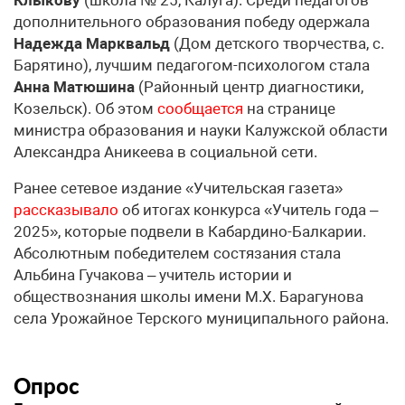
дополнительного образования победу одержала
Надежда Марквальд
(Дом детского творчества, с.
Барятино), лучшим педагогом-психологом стала
Анна Матюшина
(Районный центр диагностики,
Козельск). Об этом
сообщается
на странице
министра образования и науки Калужской области
Александра Аникеева в социальной сети.
Ранее сетевое издание «Учительская газета»
рассказывало
об итогах конкурса «Учитель года –
2025», которые подвели в Кабардино-Балкарии.
Абсолютным победителем состязания стала
Альбина Гучакова – учитель истории и
обществознания школы имени М.Х. Барагунова
села Урожайное Терского муниципального района.
Опрос