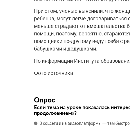
При этом, ученые выяснили, что женщ
ребенка, могут легче договариваться
меньше страдают от вмешательства б
помощи, поэтому, вероятно, стараются
помощники по-другому ведут себя с ре
бабушками и дедушками.
По информации Института образован
Фото источника
Опрос
Если тема на уроке показалась интере
продолжением»?
В соцсети и на видеоплатформы — там быстро