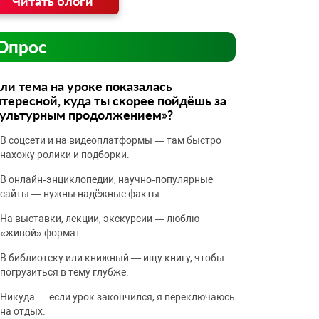
Читать блоги
Опрос
ли тема на уроке показалась
тересной, куда ты скорее пойдёшь за
культурным продолжением»?
В соцсети и на видеоплатформы — там быстро
нахожу ролики и подборки.
В онлайн‑энциклопедии, научно‑популярные
сайты — нужны надёжные факты.
На выставки, лекции, экскурсии — люблю
«живой» формат.
В библиотеку или книжный — ищу книгу, чтобы
погрузиться в тему глубже.
Никуда — если урок закончился, я переключаюсь
на отдых.