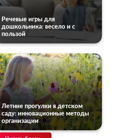
Речевые игры для
дошкольника: весело и с
пользой
Летние прогулки в детском
саду: инновационные методы
организации