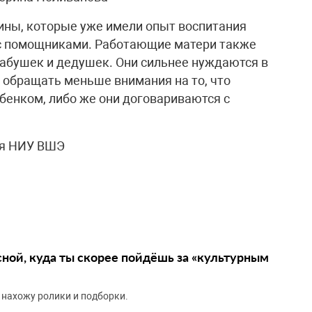
ины, которые уже имели опыт воспитания
 с помощниками. Работающие матери также
абушек и дедушек. Они сильнее нуждаются в
 обращать меньше внимания на то, что
бенком, либо же они договариваются с
ия НИУ ВШЭ
сной, куда ты скорее пойдёшь за «культурным
 нахожу ролики и подборки.