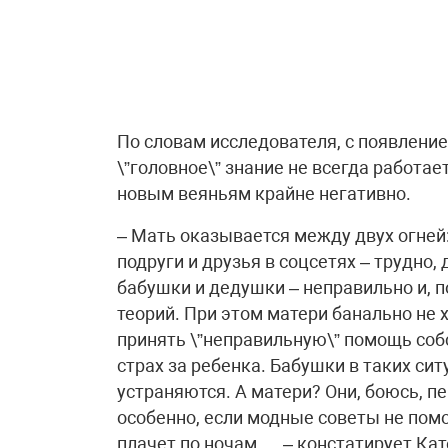
По словам исследователя, с появлени
\”головное\” знание не всегда работае
новым веяньям крайне негативно.
– Мать оказывается между двух огней:
подруги и друзья в соцсетях – трудно,
бабушки и дедушки – неправильно и, 
теорий. При этом матери банально не 
принять \”неправильную\” помощь соб
страх за ребенка. Бабушки в таких си
устраняются. А матери? Они, боюсь,
особенно, если модные советы не помо
плачет по ночам…, – констатирует Ка