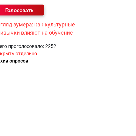
гляд зумера: как культурные
ривычки влияют на обучение
его проголосовало: 2252
крыть отдельно
хив опросов