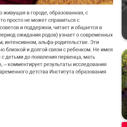
 живущая в городе, образованная, с
то просто не может справиться с
оветов и поддержки, читает и общается в
 период ожидания родов) узнает о современных
м, интенсивном, альфа-родительстве. Эти
о близкой и долгой связи с ребенком. Не имея
 с детьми до появления первенца, мать
ы, – комментирует результаты исследования
временного детства Института образования