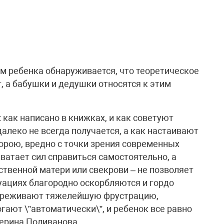
ем ребенка обнаруживается, что теоретическое
т, а бабушки и дедушки относятся к этим
 как написано в книжках, и как советуют
 далеко не всегда получается, а как настаивают
порою, вредно с точки зрения современных
хватает сил справиться самостоятельно, а
ственной матери или свекрови – не позволяет
туациях благородно оскорбляются и гордо
 переживают тяжелейшую фрустрацию,
гают \”автоматически\”, и ребенок все равно
терина Поливанова