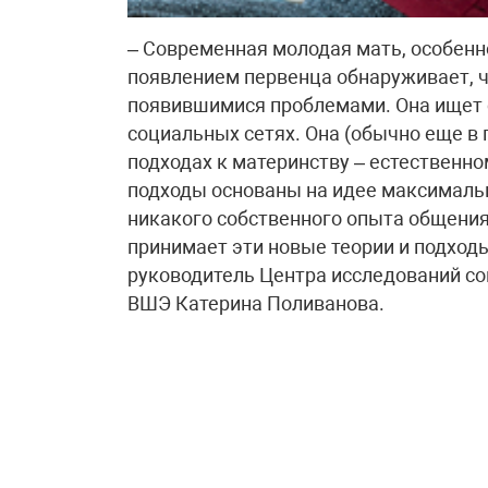
– Современная молодая мать, особенно
появлением первенца обнаруживает, ч
появившимися проблемами. Она ищет с
социальных сетях. Она (обычно еще в
подходах к материнству – естественно
подходы основаны на идее максимальн
никакого собственного опыта общения
принимает эти новые теории и подход
руководитель Центра исследований со
ВШЭ Катерина Поливанова.