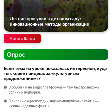
Летние прогулки в детском саду:
инновационные методы организации
Читать блоги
Опрос
Если тема на уроке показалась интересной, куда
ты скорее пойдёшь за «культурным
продолжением»?
В соцсети и на видеоплатформы — там быстро нахожу
ролики и подборки.
В онлайн‑энциклопедии, научно‑популярные сайты —
нужны надёжные факты.