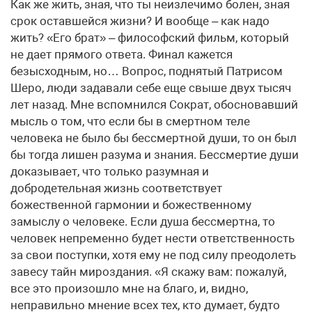
Как же жить, зная, что ты неизлечимо болен, зная
срок оставшейся жизни? И вообще – как надо
жить? «Его брат» – философский фильм, который
не дает прямого ответа. Финал кажется
безысходным, но… Вопрос, поднятый Патрисом
Шеро, люди задавали себе еще свыше двух тысяч
лет назад. Мне вспомнился Сократ, обосновавший
мысль о том, что если бы в смертном теле
человека не было бы бессмертной души, то он был
бы тогда лишен разума и знания. Бессмертие души
доказывает, что только разумная и
добродетельная жизнь соответствует
божественной гармонии и божественному
замыслу о человеке. Если душа бессмертна, то
человек непременно будет нести ответственность
за свои поступки, хотя ему не под силу преодолеть
завесу тайн мироздания. «Я скажу вам: пожалуй,
все это произошло мне на благо, и, видно,
неправильно мнение всех тех, кто думает, будто