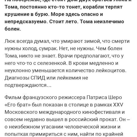
Тома, постоянно кто-то тонет, корабли терпят
крушение в бурю. Море здесь опасно и
непредсказуемо. Стоит лето. Тома неизлечимо
болен.
Люк всегда думал, что умирают зимой, что смерти
нужны холод, сумрак. Нет, не нужны. Чем болен
Тома, никто не знает. Врачи предполагают, что у
него что-то с селезенкой. В крови медленно и
неуклонно уменьшается количество лейкоцитов.
Диагнозы СПИД или лейкемия не
подтверждаются…
Фильм французского режиссера Патриса Шеро
«Его брат» был показан в столице в рамках XXV
Московского международного кинофестиваля и
совсем недавно вышел в российский прокат. Он –
о неизбежном угасании человеческой жизни и
попытках примириться с ним, найти по крайней