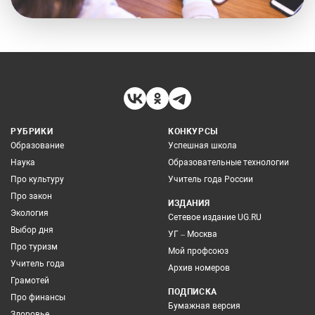
РУБРИКИ
КОНКУРСЫ
Образование
Успешная школа
Наука
Образовательные технологии
Про культуру
Учитель года России
Про закон
ИЗДАНИЯ
Экология
Сетевое издание UG.RU
Выбор дня
УГ – Москва
Про туризм
Мой профсоюз
Учитель года
Архив номеров
Грамотей
ПОДПИСКА
Про финансы
Бумажная версия
Здоровье