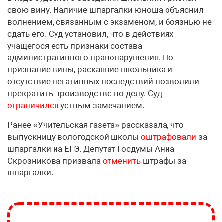
свою вину. Наличие шпаргалки юноша объяснил
волнением, связанным с экзаменом, и боязнью не
сдать его. Суд установил, что в действиях
учащегося есть признаки состава
административного правонарушения. Но
признание вины, раскаяние школьника и
отсутствие негативных последствий позволили
прекратить производство по делу. Суд
ограничился
устным замечанием.
Ранее «Учительская газета» рассказала, что
выпускницу вологодской школы
оштрафовали
за
шпаргалки на ЕГЭ. Депутат Госдумы Анна
Скрозникова призвала
отменить
штрафы за
шпаргалки.