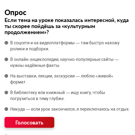
Опрос
Если тема на уроке показалась интересной, куда
ты скорее пойдёшь за «культурным
продолжением»?
В соцсети и на видеоплатформы — там быстро нахожу
ролики и подборки.
В онлайн‑энциклопедии, научно‑популярные сайты —
нужны надёжные факты.
На выставки, лекции, экскурсии — люблю «живой»
формат.
В библиотеку или книжный — ищу книгу, чтобы
погрузиться в тему глубже.
Никуда — если урок закончился, я переключаюсь на отдых.