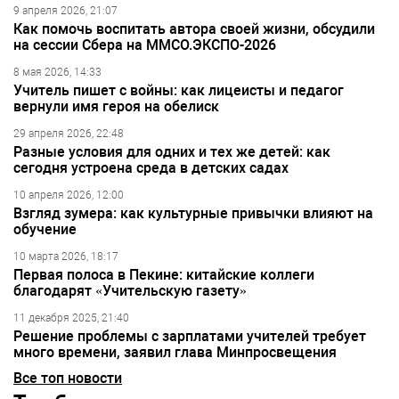
9 апреля 2026, 21:07
Как помочь воспитать автора своей жизни, обсудили
на сессии Сбера на ММСО.ЭКСПО-2026
8 мая 2026, 14:33
Учитель пишет с войны: как лицеисты и педагог
вернули имя героя на обелиск
29 апреля 2026, 22:48
Разные условия для одних и тех же детей: как
сегодня устроена среда в детских садах
10 апреля 2026, 12:00
Взгляд зумера: как культурные привычки влияют на
обучение
10 марта 2026, 18:17
Первая полоса в Пекине: китайские коллеги
благодарят «Учительскую газету»
11 декабря 2025, 21:40
Решение проблемы с зарплатами учителей требует
много времени, заявил глава Минпросвещения
Все топ новости