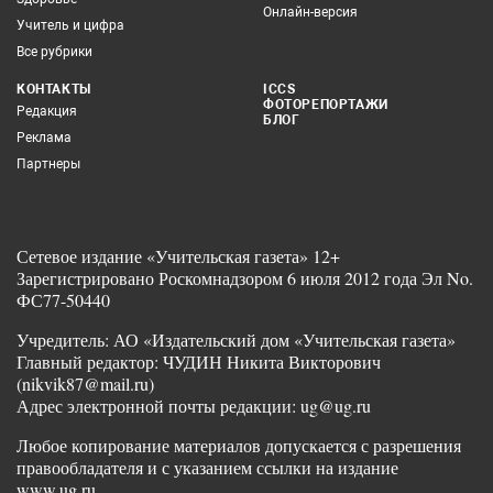
Онлайн-версия
Учитель и цифра
Все рубрики
КОНТАКТЫ
ICCS
ФОТОРЕПОРТАЖИ
Редакция
БЛОГ
Реклама
Партнеры
Сетевое издание «Учительская газета» 12+
Зарегистрировано Роскомнадзором 6 июля 2012 года Эл No.
ФС77-50440
Учредитель: АО «Издательский дом «Учительская газета»
Главный редактор: ЧУДИН Никита Викторович
(nikvik87@mail.ru)
Адрес электронной почты редакции: ug@ug.ru
Любое копирование материалов допускается с разрешения
правообладателя и с указанием ссылки на издание
www.ug.ru.