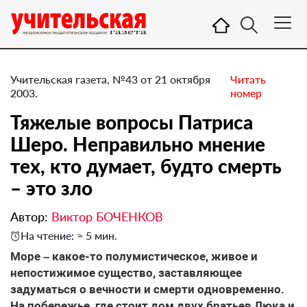
Учительская газета, №43 от 21 октября
Читать
2003.
номер
Тяжелые вопросы Патриса
Шеро. Неправильно мнение
тех, кто думает, будто смерть
– это зло
Автор:
Виктор БОЧЕНКОВ
На чтение: ≈ 5 мин.
Море – какое-то полумистическое, живое и
непостижимое существо, заставляющее
задуматься о вечности и смерти одновременно.
На побережье, где стоит дом двух братьев Люка и