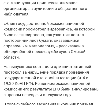
его манипуляции привлекли внимание
организатора в аудитории и общественного
наблюдателя.
«Член государственной экзаменационной
комиссии просмотрел видеозапись, на которой
было зафиксировано, как участник достал
посторонний лист бумаги, оказавшийся
справочным материалом», – рассказали в
объединённой пресс-службе судов Омской
области.
На выпускника составили административный
протокол за нарушение порядка проведения
государственной итоговой аттестации (ч. 4 ст.
19.30 КоАП РФ). Решением экзаменационной
комиссии его результаты ЕГЭ были аннулированы
с правом пересдачи в текущем году.
В ходе судебного заседания школьник признал