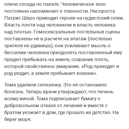
плече соседа по палате. Человеческое тело
постоянно напоминает о тленности. Неспроста
Патрис Шеро приводит героев на нудистский пляж.
Власть плоти над человеком и власть человека
над плотью. Гомосексуальные постельные сцены
поставлены не в расчете на эпатаж (постелью
зрителя не удивишь), они усиливают мысль о
бессилии человека преодолеть поставленный ему
предел пребывать на земле, сохранив плоть,
которой свойственно умирание. «Род приходит и
род уходит, а земля пребывает вовеки».
Тома удалили селезенку. Это не остановило
болезнь. Теперь врачи утверждают, что печень
всему виной. Тома подписывает бумагу о
добровольном отказе от лечения и вместе с
братом уезжает в дом, где прошло их детство. На
берег моря.