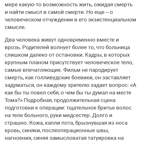
мере какую-то возможность жить, ожидая смерть
и найти смысл в самой смерти. Но еще – о
человеческом отчуждении в его экзистенциальном
смысле.
Два человека живут одновременно вместе и
врозь. Родителей волнует более то, что больница
слишком далеко от остановки. Кадры, в которых
крупным планом присутствует человеческое тело,
самые впечатляющие. Фильм не пародирует
смерть, как голливудские боевики, он заставляет
задуматься, он каждому зрителю задает вопрос: «А
как бы ты повел себя, о чем бы ты думал на месте
Тома?» Подробная, продолжительная сцена
подготовки к операции: тщательное бритье волос
на теле больного, руки медсестер. Долго и
страшно. Кожа, капли пота, брызнувшая из носа
кровь, синяки, послеоперационные швы,
нагноения, синяя замысловатая татуировка на