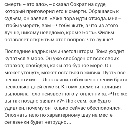
смерть – это зло», – сказал Сократ на суде,
который приговорил его к смерти. Обращаясь к
судьям, он заявил: «Уже пора идти отсюда, мне –
чтобы умереть, вам – чтобы жить, а что из этого
лучше, никому неведомо, кроме Бога». Фильм
оставляет открытым этот вопрос: что лучше?
Последние кадры: начинается шторм. Тома уходит
купаться в море. Он уже свободен от всех своих
страхов; свободен, как и это бурное море. Он
может утонуть, может остаться в живых. Пусть все
решит стихия… Люк заявил об исчезновении брата
несколько дней спустя. К тому времени полиция
выловила тело неизвестного утопленника. «Что же
вы так поздно заявили?» Люк сам, как будто
удивлен, почему он только сейчас обеспокоился.
Опознать тело по характерному шву на месте
селезенки будет нетрудно…