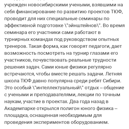
учрежден новосибирскими учеными, взявшими на
себя финансирование по развитию проектов ТЮФ,
проводит для них специальные семинары по
эффективной подготовке \”эйнштейнов\”. Во время
семинара его участники сами работают в
турнирных командах под руководством опытных
тренеров. Такая форма, как говорят педагоги, дает
возможность посмотреть на турнир глазами его
участников, почувствовать реальные трудности
решения задач. Сами юные физики регулярно
встречаются, чтобы вместе решать задачи. Летняя
школа ТЮФ давно популярна среди ребят Сибири.
Это особый \”интеллектуальный\” отдых – общение
с учеными и преподавателями, лекции по точным
наукам, участие в проектах. Два года назад в
Академпарке открылся полигон юного физика –
площадка, оснащенная необходимым для
проведения экспериментов оборудованием.