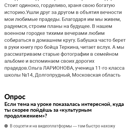
Стоит одиноко, горделиво, храня свою богатую
историю.Ушли друг за другом в объятия вечности
мои любимые прадеды. Благодаря им мы живем,
радуемся, строим планы на будущее. В нашем
военном городке тихими вечерами любим
собираться в домашнем кругу. Бабушка часто берет
в руки книгу про бойца Теркина, читает вслух. А мы
рассматриваем старые фотографии в семейном
альбоме и вспоминаем своих дорогих
прадедов.Ольга ЛАРИОНОВА, ученица 11-го класса
школы №14, Долгопрудный, Московская область
Опрос
Если тема на уроке показалась интересной, куда
ты скорее пойдёшь за «культурным
продолжением»?
В соцсети и на видеоплатформы — там быстро нахожу