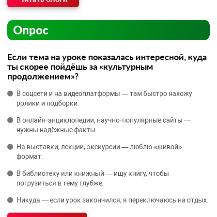
Опрос
Если тема на уроке показалась интересной, куда
ты скорее пойдёшь за «культурным
продолжением»?
В соцсети и на видеоплатформы — там быстро нахожу
ролики и подборки.
В онлайн‑энциклопедии, научно‑популярные сайты —
нужны надёжные факты.
На выставки, лекции, экскурсии — люблю «живой»
формат.
В библиотеку или книжный — ищу книгу, чтобы
погрузиться в тему глубже.
Никуда — если урок закончился, я переключаюсь на отдых.