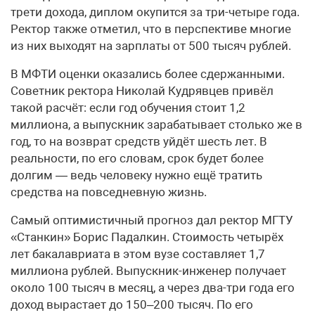
трети дохода, диплом окупится за три-четыре года.
Ректор также отметил, что в перспективе многие
из них выходят на зарплаты от 500 тысяч рублей.
В МФТИ оценки оказались более сдержанными.
Советник ректора Николай Кудрявцев привёл
такой расчёт: если год обучения стоит 1,2
миллиона, а выпускник зарабатывает столько же в
год, то на возврат средств уйдёт шесть лет. В
реальности, по его словам, срок будет более
долгим — ведь человеку нужно ещё тратить
средства на повседневную жизнь.
Самый оптимистичный прогноз дал ректор МГТУ
«Станкин» Борис Падалкин. Стоимость четырёх
лет бакалавриата в этом вузе составляет 1,7
миллиона рублей. Выпускник-инженер получает
около 100 тысяч в месяц, а через два-три года его
доход вырастает до 150–200 тысяч. По его