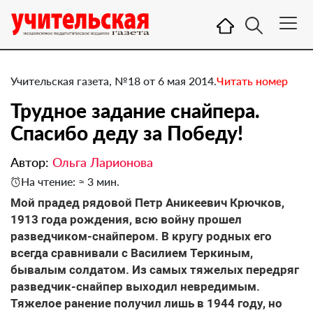
Учительская газета, №18 от 6 мая 2014.
Читать номер
Трудное задание снайпера. ​
Спасибо деду за Победу!
Автор:
Ольга Ларионова
На чтение: ≈ 3 мин.
Мой прадед рядовой Петр Аникеевич Крючков,
1913 года рождения, всю войну прошел
разведчиком-снайпером. В кругу родных его
всегда сравнивали с Василием Теркиным,
бывалым солдатом. Из самых тяжелых передряг
разведчик-снайпер выходил невредимым.
Тяжелое ранение получил лишь в 1944 году, но