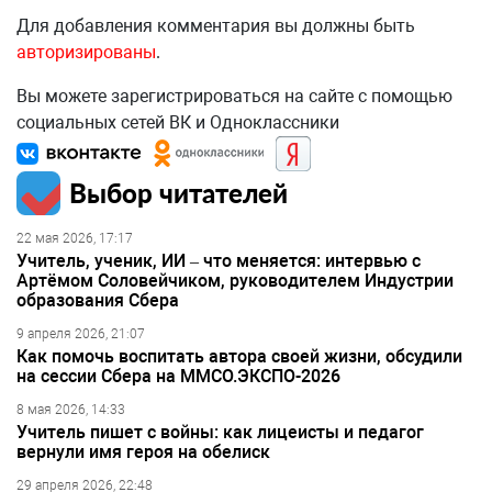
Для добавления комментария вы должны быть
авторизированы
.
Вы можете зарегистрироваться на сайте с помощью
социальных сетей ВК и Одноклассники
Выбор читателей
22 мая 2026, 17:17
Учитель, ученик, ИИ – что меняется: интервью с
Артёмом Соловейчиком, руководителем Индустрии
образования Сбера
9 апреля 2026, 21:07
Как помочь воспитать автора своей жизни, обсудили
на сессии Сбера на ММСО.ЭКСПО-2026
8 мая 2026, 14:33
Учитель пишет с войны: как лицеисты и педагог
вернули имя героя на обелиск
29 апреля 2026, 22:48