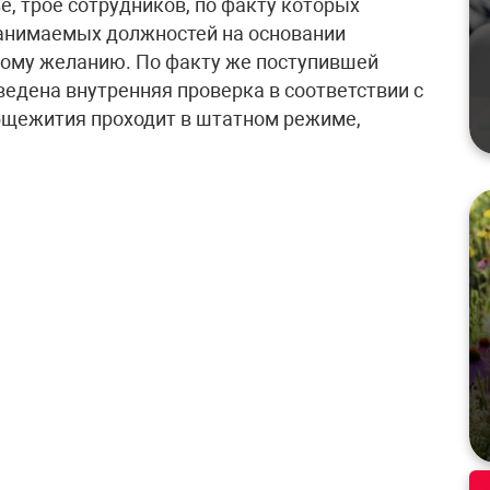
е, трое сотрудников, по факту которых
занимаемых должностей на основании
ному желанию. По факту же поступившей
едена внутренняя проверка в соответствии с
бщежития проходит в штатном режиме,