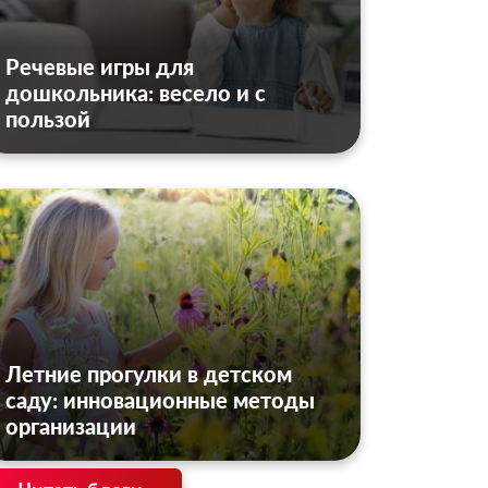
Речевые игры для
дошкольника: весело и с
пользой
Летние прогулки в детском
саду: инновационные методы
организации