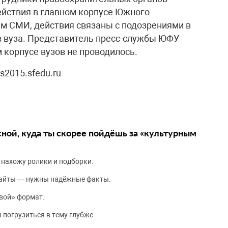
ействия в главном корпусе Южного
м СМИ, действия связаны с подозрениями в
в вуза. Представитель пресс-службы ЮФУ
м корпусе вузов не проводилось.
s2015.sfedu.ru
сной, куда ты скорее пойдёшь за «культурным
 нахожу ролики и подборки.
сайты — нужны надёжные факты.
вой» формат.
 погрузиться в тему глубже.