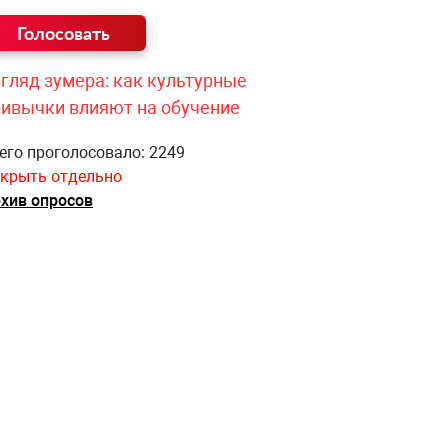
гляд зумера: как культурные
ривычки влияют на обучение
его проголосовало: 2249
крыть отдельно
хив опросов