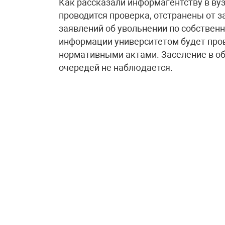
Как рассказали информагентству в вуз
проводится проверка, отстранены от 
заявлений об увольнении по собствен
информации университетом будет пров
нормативными актами. Заселение в о
очередей не наблюдается.