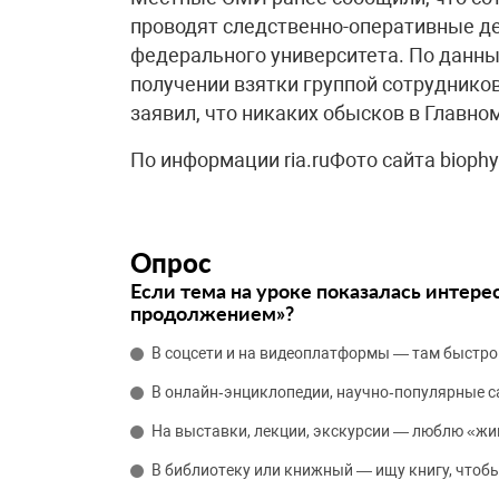
проводят следственно-оперативные д
федерального университета. По данны
получении взятки группой сотруднико
заявил, что никаких обысков в Главно
По информации ria.ruФото сайта biophy
Опрос
Если тема на уроке показалась интере
продолжением»?
В соцсети и на видеоплатформы — там быстро
В онлайн‑энциклопедии, научно‑популярные 
На выставки, лекции, экскурсии — люблю «жи
В библиотеку или книжный — ищу книгу, чтобы