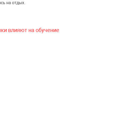
сь на отдых.
чки влияют на обучение