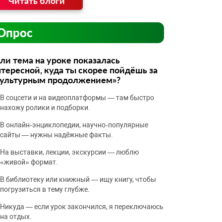
Читать блоги
Опрос
ли тема на уроке показалась
тересной, куда ты скорее пойдёшь за
культурным продолжением»?
В соцсети и на видеоплатформы — там быстро
нахожу ролики и подборки.
В онлайн‑энциклопедии, научно‑популярные
сайты — нужны надёжные факты.
На выставки, лекции, экскурсии — люблю
«живой» формат.
В библиотеку или книжный — ищу книгу, чтобы
погрузиться в тему глубже.
Никуда — если урок закончился, я переключаюсь
на отдых.