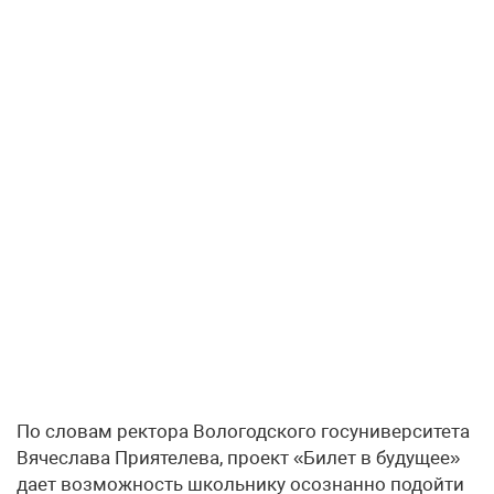
По словам ректора Вологодского госуниверситета
Вячеслава Приятелева, проект «Билет в будущее»
дает возможность школьнику осознанно подойти