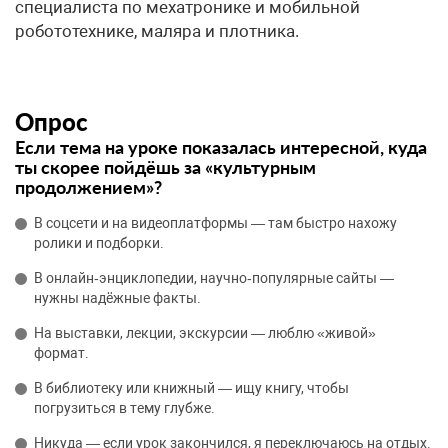
специалиста по мехатронике и мобильной
робототехнике, маляра и плотника.
Опрос
Если тема на уроке показалась интересной, куда
ты скорее пойдёшь за «культурным
продолжением»?
В соцсети и на видеоплатформы — там быстро нахожу
ролики и подборки.
В онлайн‑энциклопедии, научно‑популярные сайты —
нужны надёжные факты.
На выставки, лекции, экскурсии — люблю «живой»
формат.
В библиотеку или книжный — ищу книгу, чтобы
погрузиться в тему глубже.
Никуда — если урок закончился, я переключаюсь на отдых.