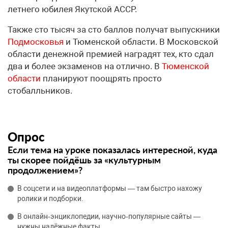
летнего юбилея Якутской АССР.
Также сто тысяч за сто баллов получат выпускники
Подмосковья
и Тюменской области. В Московской
области денежной премией наградят тех, кто сдал
два и более экзаменов на отлично. В
Тюменской
области
планируют поощрять просто
стобалльников.
Опрос
Если тема на уроке показалась интересной, куда
ты скорее пойдёшь за «культурным
продолжением»?
В соцсети и на видеоплатформы — там быстро нахожу
ролики и подборки.
В онлайн‑энциклопедии, научно‑популярные сайты —
нужны надёжные факты.