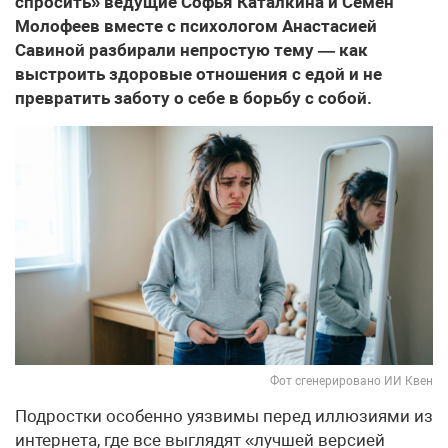
спросить» ведущие Софья Каталкина и Семён
Молофеев вместе с психологом Анастасией
Савиной разбирали непростую тему — как
выстроить здоровые отношения с едой и не
превратить заботу о себе в борьбу с собой.
Фот сгенерировано ИИ Квен
Подростки особенно уязвимы перед иллюзиями из
интернета, где все выглядят «лучшей версией