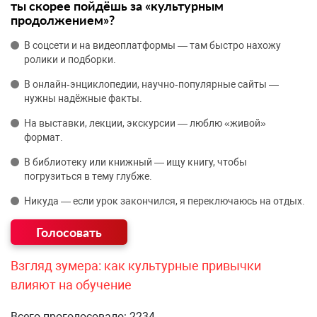
ты скорее пойдёшь за «культурным
продолжением»?
В соцсети и на видеоплатформы — там быстро нахожу
ролики и подборки.
В онлайн‑энциклопедии, научно‑популярные сайты —
нужны надёжные факты.
На выставки, лекции, экскурсии — люблю «живой»
формат.
В библиотеку или книжный — ищу книгу, чтобы
погрузиться в тему глубже.
Никуда — если урок закончился, я переключаюсь на отдых.
Взгляд зумера: как культурные привычки
влияют на обучение
Всего проголосовало: 2234