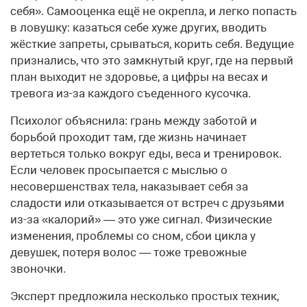
себя». Самооценка ещё не окрепла, и легко попасть
в ловушку: казаться себе хуже других, вводить
жёсткие запреты, срываться, корить себя. Ведущие
признались, что это замкнутый круг, где на первый
план выходит не здоровье, а цифры на весах и
тревога из-за каждого съеденного кусочка.
Психолог объяснила: грань между заботой и
борьбой проходит там, где жизнь начинает
вертеться только вокруг еды, веса и тренировок.
Если человек просыпается с мыслью о
несовершенствах тела, наказывает себя за
сладости или отказывается от встреч с друзьями
из-за «калорий» — это уже сигнал. Физические
изменения, проблемы со сном, сбои цикла у
девушек, потеря волос — тоже тревожные
звоночки.
Эксперт предложила несколько простых техник,