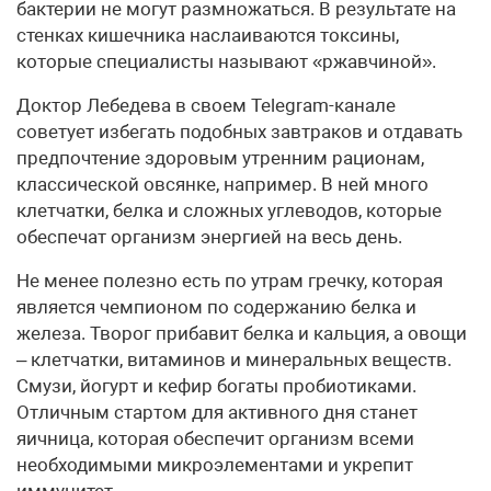
бактерии не могут размножаться. В результате на
стенках кишечника наслаиваются токсины,
которые специалисты называют «ржавчиной».
Доктор Лебедева в своем Telegram-канале
советует избегать подобных завтраков и отдавать
предпочтение здоровым утренним рационам,
классической овсянке, например. В ней много
клетчатки, белка и сложных углеводов, которые
обеспечат организм энергией на весь день.
Не менее полезно есть по утрам гречку, которая
является чемпионом по содержанию белка и
железа. Творог прибавит белка и кальция, а овощи
– клетчатки, витаминов и минеральных веществ.
Смузи, йогурт и кефир богаты пробиотиками.
Отличным стартом для активного дня станет
яичница, которая обеспечит организм всеми
необходимыми микроэлементами и укрепит
иммунитет.