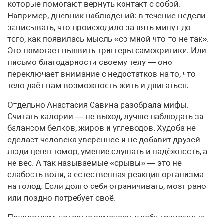
которые помогают вернуть контакт с собой.
Например, дневник наблюдений: в течение недели
записывать, что происходило за пять минут до
того, как появилась мысль «со мной что-то не так».
Это помогает выявить триггеры самокритики. Или
письмо благодарности своему телу — оно
переключает внимание с недостатков на то, что
тело даёт нам возможность жить и двигаться.
Отдельно Анастасия Савина разобрала мифы.
Считать калории — не выход, лучше наблюдать за
балансом белков, жиров и углеводов. Худоба не
сделает человека увереннее и не добавит друзей:
люди ценят юмор, умение слушать и надёжность, а
не вес. А так называемые «срывы» — это не
слабость воли, а естественная реакция организма
на голод. Если долго себя ограничивать, мозг рано
или поздно потребует своё.
Подросткам, которые замечают у себя тревожные