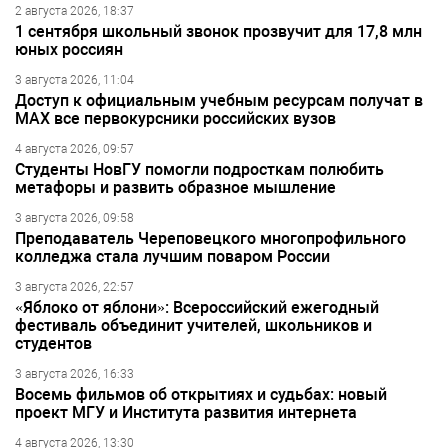
2 августа 2026, 18:37
1 сентября школьный звонок прозвучит для 17,8 млн
юных россиян
3 августа 2026, 11:04
Доступ к официальным учебным ресурсам получат в
МАХ все первокурсники российских вузов
4 августа 2026, 09:57
Студенты НовГУ помогли подросткам полюбить
метафоры и развить образное мышление
3 августа 2026, 09:58
Преподаватель Череповецкого многопрофильного
колледжа стала лучшим поваром России
3 августа 2026, 22:57
«Яблоко от яблони»: Всероссийский ежегодный
фестиваль объединит учителей, школьников и
студентов
3 августа 2026, 16:33
Восемь фильмов об открытиях и судьбах: новый
проект МГУ и Института развития интернета
4 августа 2026, 13:30