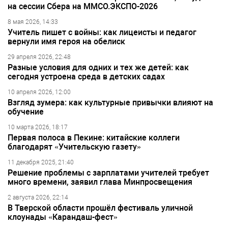
на сессии Сбера на ММСО.ЭКСПО-2026
8 мая 2026, 14:33
Учитель пишет с войны: как лицеисты и педагог
вернули имя героя на обелиск
29 апреля 2026, 22:48
Разные условия для одних и тех же детей: как
сегодня устроена среда в детских садах
10 апреля 2026, 12:00
Взгляд зумера: как культурные привычки влияют на
обучение
10 марта 2026, 18:17
Первая полоса в Пекине: китайские коллеги
благодарят «Учительскую газету»
11 декабря 2025, 21:40
Решение проблемы с зарплатами учителей требует
много времени, заявил глава Минпросвещения
2 августа 2026, 22:14
В Тверской области прошёл фестиваль уличной
клоунады «Карандаш-фест»