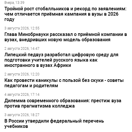
Вчера, 13:39
Тройной рост стобалльников и рекорд по заявлениям:
чем отличается приёмная кампания в вузы в 2026
году
3 августа 2026, 12:55
Глава Минобрнауки рассказал о приёмной компании в
вузах, внедривших новую модель образования
2 августа 2026, 14:47
Липецкий педвуз разработал цифровую среду для
подготовки учителей русского языка как
иностранного в вузах Африки
2 августа 2026, 12:20
Как провести каникулы с пользой без скуки - советы
педагогам и родителям
4 августа 2026, 17:14
Дилемма современного образования: престиж вуза
против прагматизма колледжа
3 августа 2026, 18:27
В России утвердили федеральный перечень
учебников