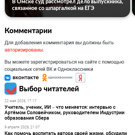
В Омске суд рассмотрел дело выпускника,
связанное со шпаргалкой на ЕГЭ
Комментарии
Для добавления комментария вы должны быть
авторизированы
.
Вы можете зарегистрироваться на сайте с помощью
социальных сетей ВК и Одноклассники
Выбор читателей
22 мая 2026, 17:17
Учитель, ученик, ИИ – что меняется: интервью с
Артёмом Соловейчиком, руководителем Индустрии
образования Сбера
9 апреля 2026, 21:07
Как помочь воспитать автора своей жизни, обсудили