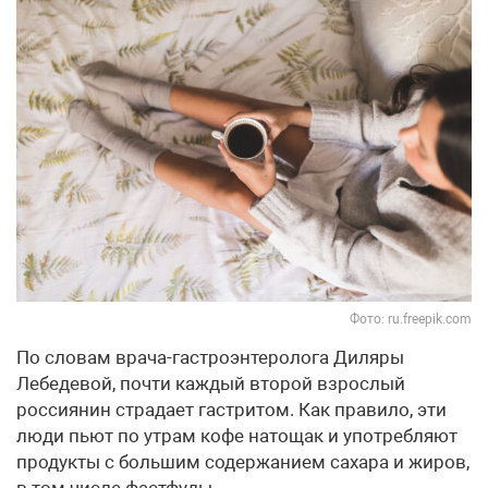
Фото: ru.freepik.com
По словам врача-гастроэнтеролога Диляры
Лебедевой, почти каждый второй взрослый
россиянин страдает гастритом. Как правило, эти
люди пьют по утрам кофе натощак и употребляют
продукты с большим содержанием сахара и жиров,
в том числе фастфуды.